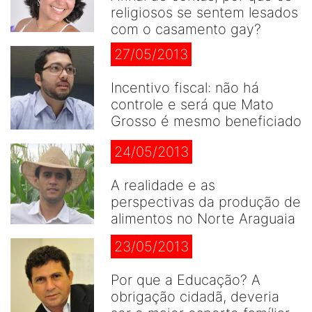
religiosos se sentem lesados
com o casamento gay?
27/05/2013
Incentivo fiscal: não há
controle e será que Mato
Grosso é mesmo beneficiado
24/05/2013
A realidade e as
perspectivas da produção de
alimentos no Norte Araguaia
23/05/2013
Por que a Educação? A
obrigação cidadã, deveria