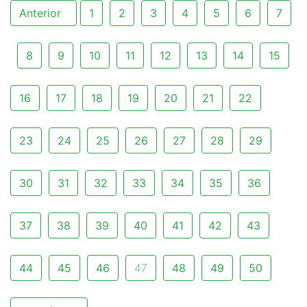
Anterior
1
2
3
4
5
6
7
8
9
10
11
12
13
14
15
16
17
18
19
20
21
22
23
24
25
26
27
28
29
30
31
32
33
34
35
36
37
38
39
40
41
42
43
44
45
46
47
48
49
50