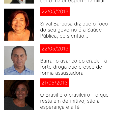
ser o maior esporte famíliar
22/05/2013
Silval Barbosa diz que o foco
do seu governo é a Saúde
Pública, pois então...
22/05/2013
Barrar o avanço do crack - a
forte droga que cresce de
forma assustadora
21/05/2013
O Brasil e o brasileiro - o que
resta em definitivo, são a
esperança e a fé