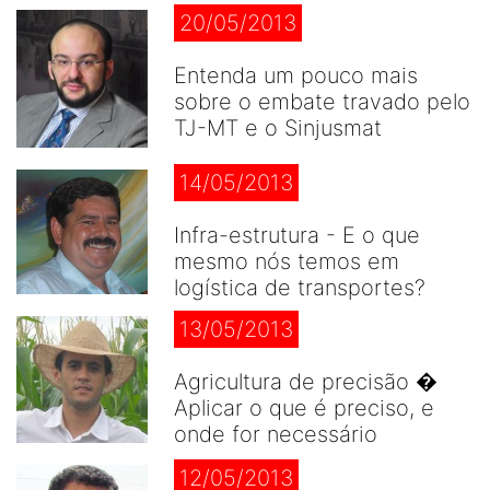
20/05/2013
Entenda um pouco mais
sobre o embate travado pelo
TJ-MT e o Sinjusmat
14/05/2013
Infra-estrutura - E o que
mesmo nós temos em
logística de transportes?
13/05/2013
Agricultura de precisão �
Aplicar o que é preciso, e
onde for necessário
12/05/2013