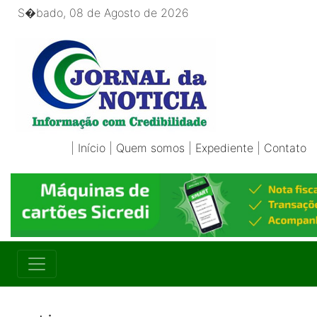
S�bado, 08 de Agosto de 2026
|
Início
|
Quem somos
|
Expediente
|
Contato