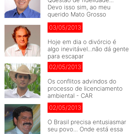
Questão de fidelidade...
Devo isso sim, ao meu
querido Mato Grosso
03/05/2013
Hoje em dia o divórcio é
algo inevitável...não dá gente
para escapar
02/05/2013
Os conflitos advindos do
processo de licenciamento
ambiental - CAR
02/05/2013
O Brasil precisa entusiasmar
seu povo... Onde está essa