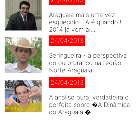
Araguaia mais uma vez
esquecido... Até quando !
2014 já vem aí...
24/04/2013
Seringueira - a perspectiva
do ouro branco na região
Norte Araguaia
24/04/2013
A analise pura, verdadeira e
perfeita sobre �A Dinâmica
do Araguaia!�