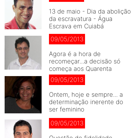
13 de maio - Dia da abolição
da escravatura - Água
Escrava em Cuiabá
09/05/2013
Agora é a hora de
recomeçar...a decisão só
começa aos Quarenta
09/05/2013
Ontem, hoje e sempre... a
determinação inerente do
ser feminino
09/05/2013