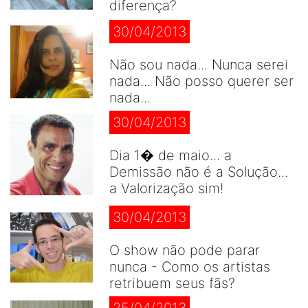
diferença?
30/04/2013
Não sou nada... Nunca serei
nada... Não posso querer ser
nada...
30/04/2013
Dia 1� de maio... a
Demissão não é a Solução...
a Valorização sim!
30/04/2013
O show não pode parar
nunca - Como os artistas
retribuem seus fãs?
25/04/2013