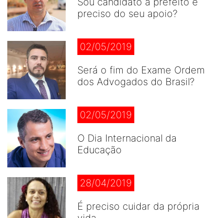
Sou candidato a prefeito e
preciso do seu apoio?
02/05/2019
Será o fim do Exame Ordem
dos Advogados do Brasil?
02/05/2019
O Dia Internacional da
Educação
28/04/2019
É preciso cuidar da própria