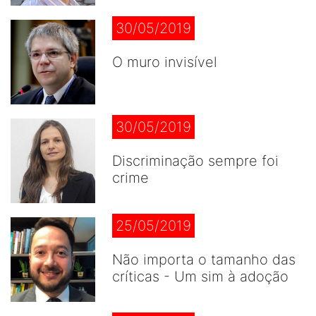
30/05/2019
O muro invisível
30/05/2019
Discriminação sempre foi
crime
25/05/2019
Não importa o tamanho das
críticas - Um sim à adoção