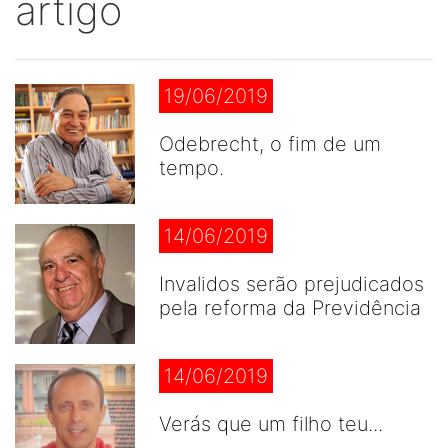
artigo
19/06/2019
Odebrecht, o fim de um
tempo.
14/06/2019
Invalidos serão prejudicados
pela reforma da Previdência
14/06/2019
Verás que um filho teu...