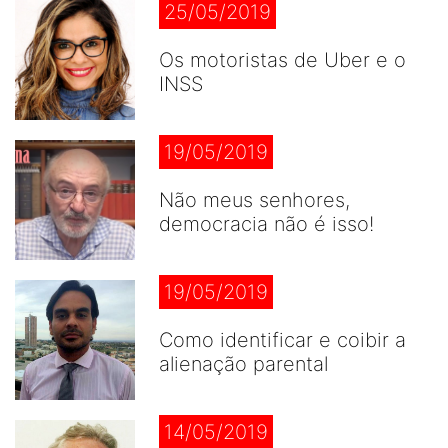
25/05/2019
Os motoristas de Uber e o
INSS
19/05/2019
Não meus senhores,
democracia não é isso!
19/05/2019
Como identificar e coibir a
alienação parental
14/05/2019