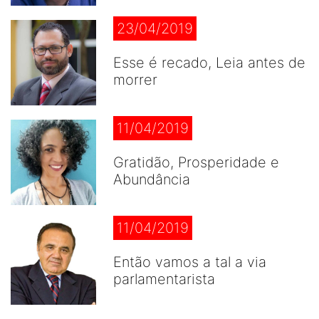
23/04/2019
Esse é recado, Leia antes de
morrer
11/04/2019
Gratidão, Prosperidade e
Abundância
11/04/2019
Então vamos a tal a via
parlamentarista