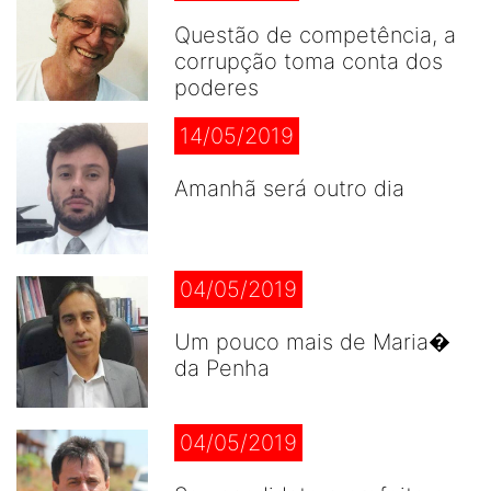
Questão de competência, a
corrupção toma conta dos
poderes
14/05/2019
Amanhã será outro dia
04/05/2019
Um pouco mais de Maria�
da Penha
04/05/2019