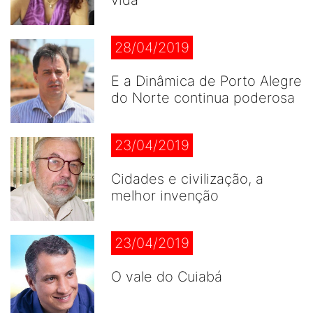
vida
28/04/2019
E a Dinâmica de Porto Alegre
do Norte continua poderosa
23/04/2019
Cidades e civilização, a
melhor invenção
23/04/2019
O vale do Cuiabá