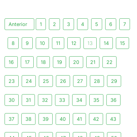
Anterior
1
2
3
4
5
6
7
8
9
10
11
12
13
14
15
16
17
18
19
20
21
22
23
24
25
26
27
28
29
30
31
32
33
34
35
36
37
38
39
40
41
42
43