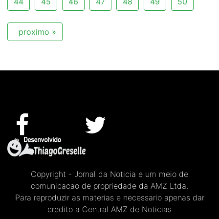
44
45
46
47
48
49
50
proximo »
Copyright - Jornal da Noticia e um meio de
comunicacao de propriedade da AMZ Ltda.
Para reproduzir as materias e necessario apenas dar
credito a Central AMZ de Noticias