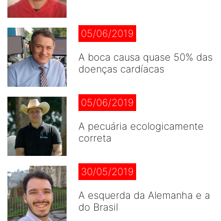
05/06/2019
A boca causa quase 50% das
doenças cardíacas
05/06/2019
A pecuária ecologicamente
correta
30/05/2019
A esquerda da Alemanha e a
do Brasil