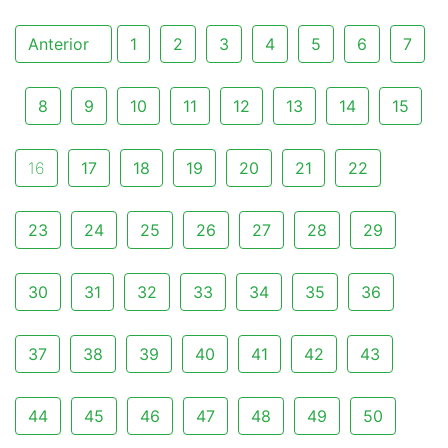
Anterior
1
2
3
4
5
6
7
8
9
10
11
12
13
14
15
16
17
18
19
20
21
22
23
24
25
26
27
28
29
30
31
32
33
34
35
36
37
38
39
40
41
42
43
44
45
46
47
48
49
50