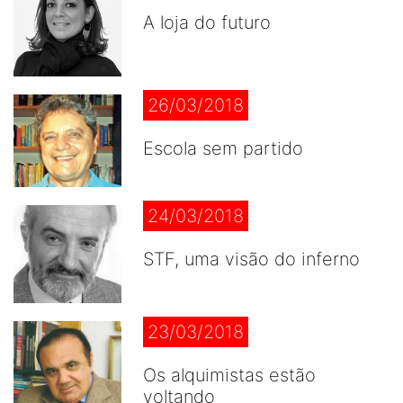
A loja do futuro
26/03/2018
Escola sem partido
24/03/2018
STF, uma visão do inferno
23/03/2018
Os alquimistas estão
voltando