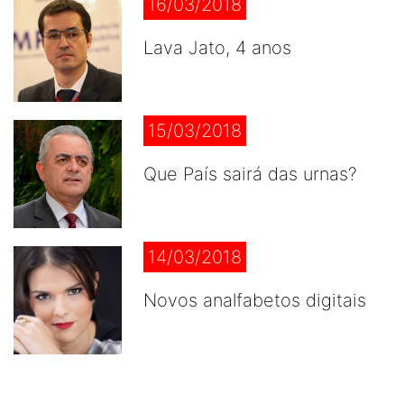
16/03/2018
Lava Jato, 4 anos
15/03/2018
Que País sairá das urnas?
14/03/2018
Novos analfabetos digitais