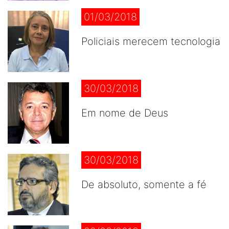
01/03/2018
Policiais merecem tecnologia
30/03/2018
Em nome de Deus
30/03/2018
De absoluto, somente a fé