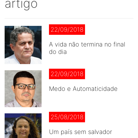
artigo
22/09/2018
A vida não termina no final
do dia
22/09/2018
Medo e Automaticidade
25/08/2018
Um país sem salvador