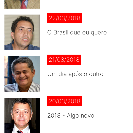
22/03/2018
O Brasil que eu quero
21/03/2018
Um dia após o outro
20/03/2018
2018 - Algo novo