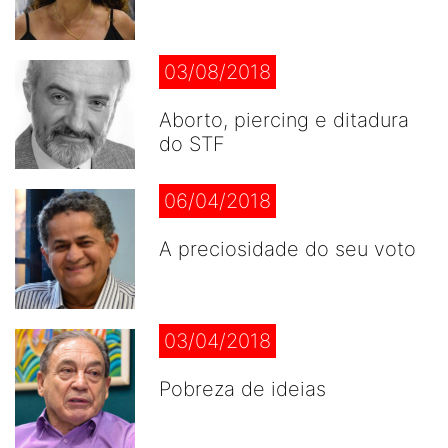
03/08/2018
Aborto, piercing e ditadura
do STF
06/04/2018
A preciosidade do seu voto
03/04/2018
Pobreza de ideias