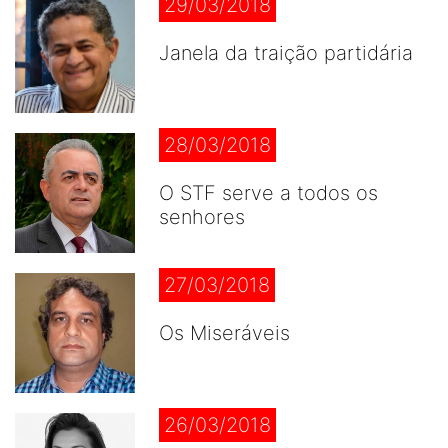
29/03/2018
Janela da traição partidária
28/03/2018
O STF serve a todos os
senhores
27/03/2018
Os Miseráveis
26/03/2018