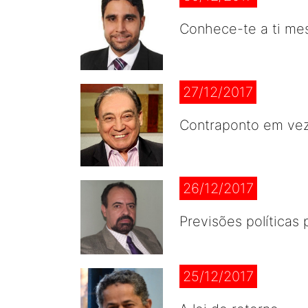
Conhece-te a ti m
27/12/2017
Contraponto em vez
26/12/2017
Previsões políticas
25/12/2017