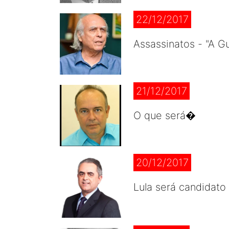
22/12/2017
Assassinatos - "A Gu
21/12/2017
O que será�
20/12/2017
Lula será candidat