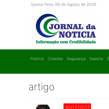
Quinta-Feira, 06 de Agosto de 2026
Politica
Cidades
Segurança
Esporte
artigo
30/12/2017