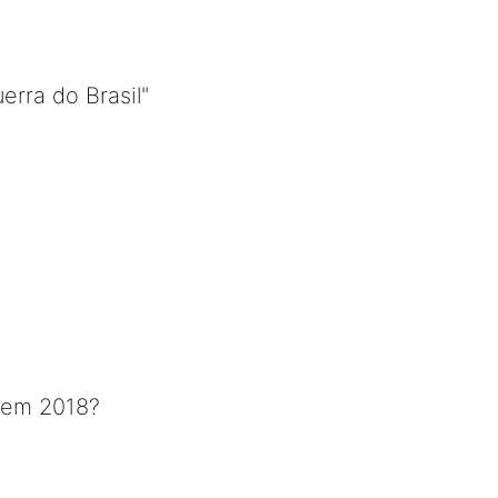
erra do Brasil"
o em 2018?