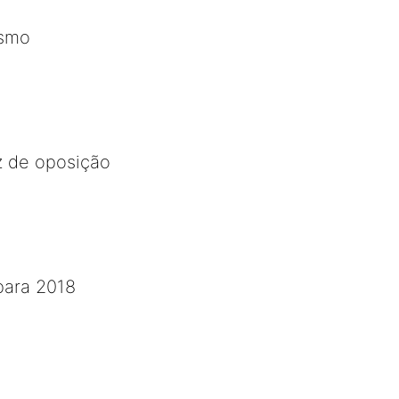
esmo
 de oposição
 para 2018