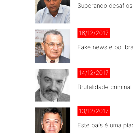
Superando desafios
16/12/2017
Fake news e boi bra
14/12/2017
Brutalidade criminal
13/12/2017
Este país é uma pia