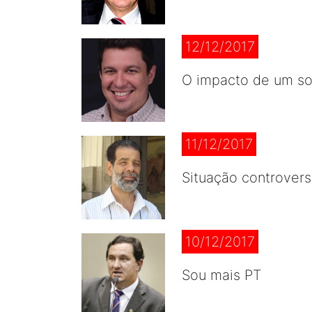
12/12/2017
O impacto de um so
11/12/2017
Situação controver
10/12/2017
Sou mais PT