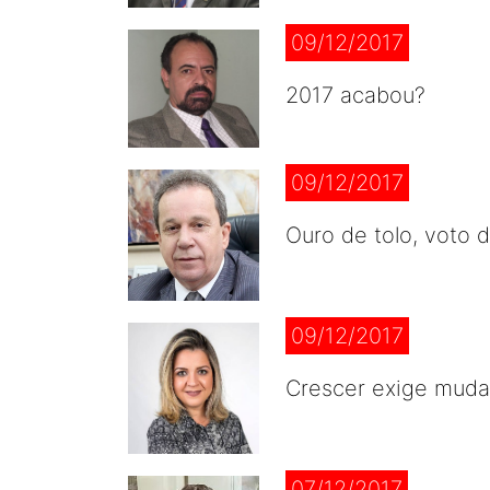
09/12/2017
2017 acabou?
09/12/2017
Ouro de tolo, voto 
09/12/2017
Crescer exige mud
07/12/2017