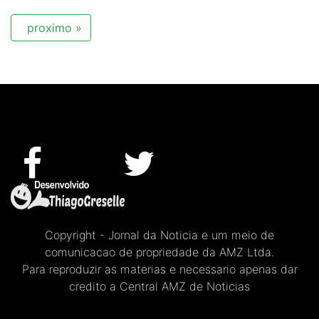
proximo »
Copyright - Jornal da Noticia e um meio de
comunicacao de propriedade da AMZ Ltda.
Para reproduzir as materias e necessario apenas dar
credito a Central AMZ de Noticias