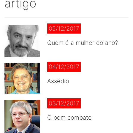
artigo
05/12/2017
Quem é a mulher do ano?
04/12/2017
Assédio
03/12/2017
O bom combate