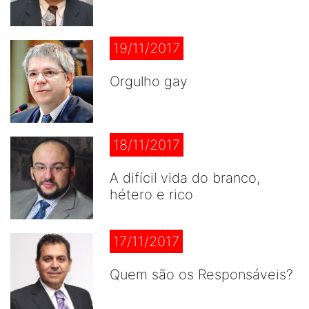
19/11/2017
Orgulho gay
18/11/2017
A difícil vida do branco,
hétero e rico
17/11/2017
Quem são os Responsáveis?