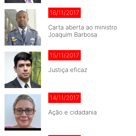
16/11/2017
Carta aberta ao ministro
Joaquim Barbosa
15/11/2017
Justiça eficaz
14/11/2017
Ação e cidadania