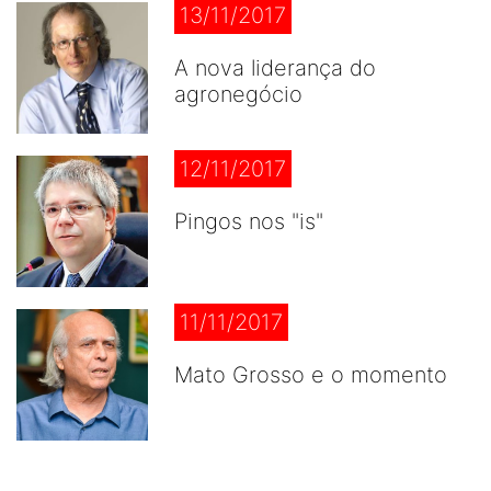
13/11/2017
A nova liderança do
agronegócio
12/11/2017
Pingos nos "is"
11/11/2017
Mato Grosso e o momento