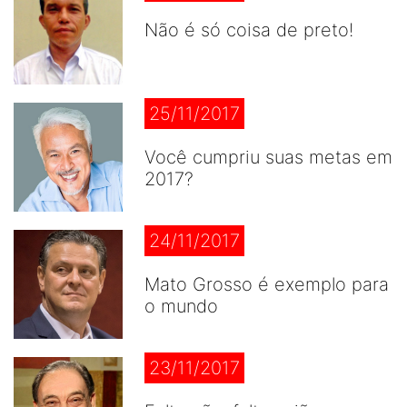
Não é só coisa de preto!
25/11/2017
Você cumpriu suas metas em
2017?
24/11/2017
Mato Grosso é exemplo para
o mundo
23/11/2017