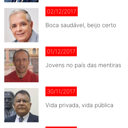
02/12/2017
Boca saudável, beijo certo
01/12/2017
Jovens no país das mentiras
30/11/2017
Vida privada, vida pública