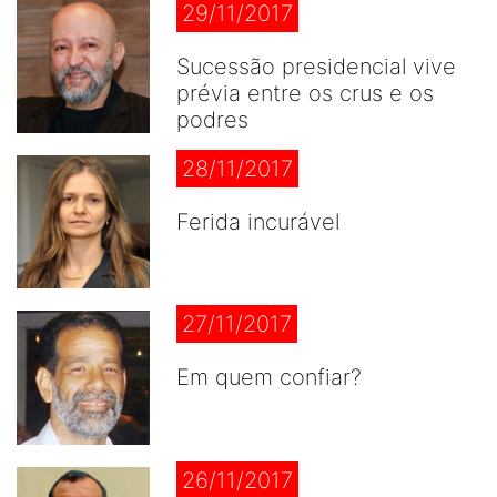
29/11/2017
Sucessão presidencial vive
prévia entre os crus e os
podres
28/11/2017
Ferida incurável
27/11/2017
Em quem confiar?
26/11/2017