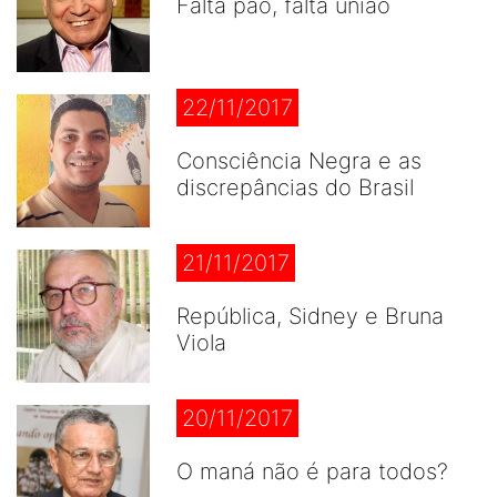
Falta pão, falta união
22/11/2017
Consciência Negra e as
discrepâncias do Brasil
21/11/2017
República, Sidney e Bruna
Viola
20/11/2017
O maná não é para todos?