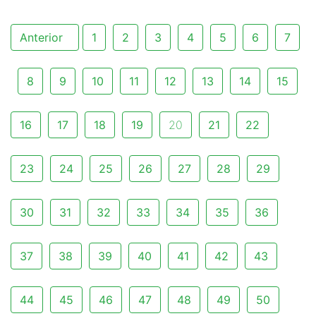
Anterior
1
2
3
4
5
6
7
8
9
10
11
12
13
14
15
16
17
18
19
20
21
22
23
24
25
26
27
28
29
30
31
32
33
34
35
36
37
38
39
40
41
42
43
44
45
46
47
48
49
50