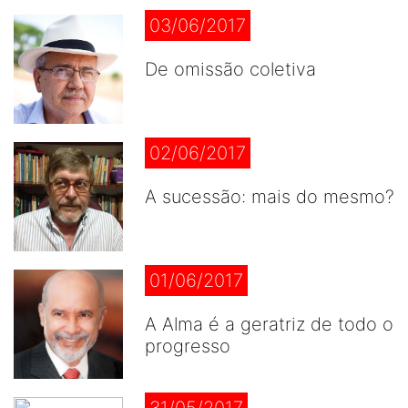
03/06/2017
De omissão coletiva
02/06/2017
A sucessão: mais do mesmo?
01/06/2017
A Alma é a geratriz de todo o
progresso