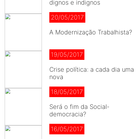
dignos e indignos
20/05/2017
A Modernização Trabalhista?
19/05/2017
Crise política: a cada dia uma
nova
18/05/2017
Será o fim da Social-
democracia?
16/05/2017