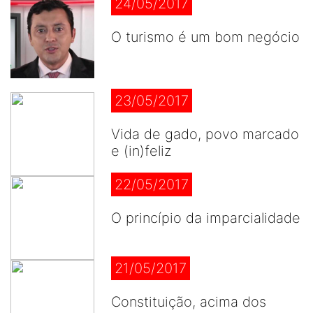
24/05/2017
O turismo é um bom negócio
23/05/2017
Vida de gado, povo marcado
e (in)feliz
22/05/2017
O princípio da imparcialidade
21/05/2017
Constituição, acima dos