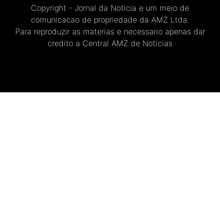
Copyright - Jornal da Noticia e um meio de
comunicacao de propriedade da AMZ Ltda.
Para reproduzir as materias e necessario apenas dar
credito a Central AMZ de Noticias