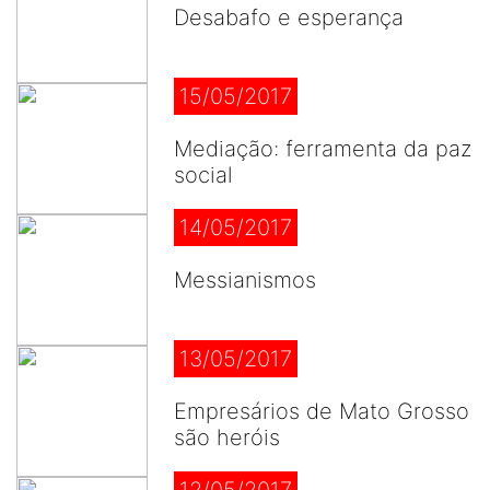
Desabafo e esperança
15/05/2017
Mediação: ferramenta da paz
social
14/05/2017
Messianismos
13/05/2017
Empresários de Mato Grosso
são heróis