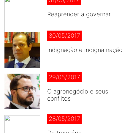
31/05/2017
Reaprender a governar
30/05/2017
Indignação e indigna nação
29/05/2017
O agronegócio e seus
conflitos
28/05/2017