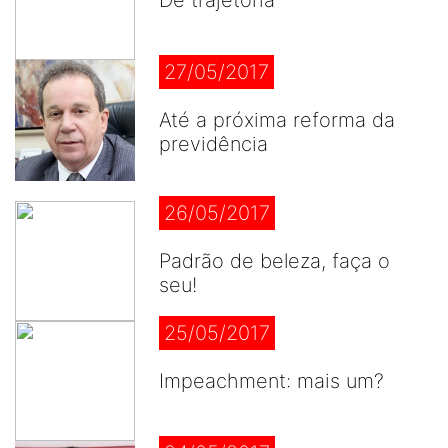
De trajetória
27/05/2017
Até a próxima reforma da
previdência
26/05/2017
Padrão de beleza, faça o
seu!
25/05/2017
Impeachment: mais um?