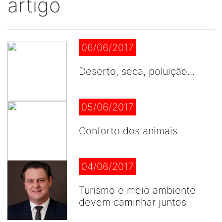
artigo
06/06/2017
Deserto, seca, poluição...
05/06/2017
Conforto dos animais
04/06/2017
Turismo e meio ambiente
devem caminhar juntos