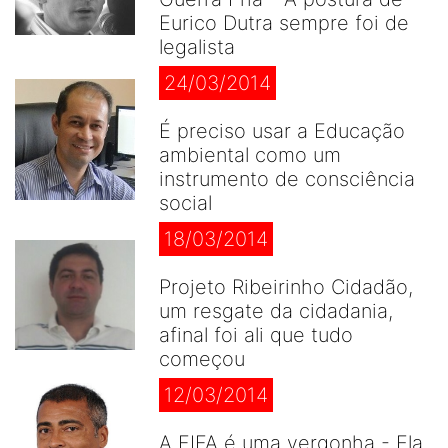
Eurico Dutra sempre foi de
legalista
24/03/2014
É preciso usar a Educação
ambiental como um
instrumento de consciência
social
18/03/2014
Projeto Ribeirinho Cidadão,
um resgate da cidadania,
afinal foi ali que tudo
começou
12/03/2014
A FIFA é uma vergonha - Ela