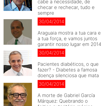
cabe a necessidade, de
checar e rechecar, tudo e
sempre
30/04/2014
Araguaia mostra a tua cara e
a tua força, e vamos juntos
garantir nosso lugar em 2014
30/04/2014
Pacientes diabéticos, o que
fazer? - Diabetes a famosa
doença silenciosa que mata
30/04/2014
A morte de Gabriel García
Márquez: Quebrando o