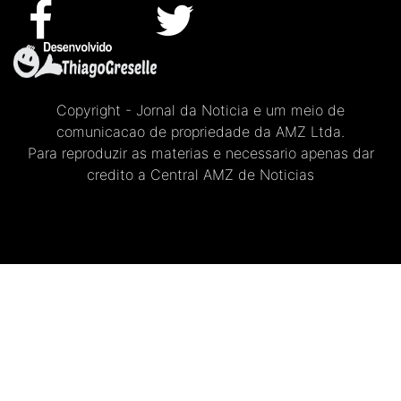
Copyright - Jornal da Noticia e um meio de
comunicacao de propriedade da AMZ Ltda.
Para reproduzir as materias e necessario apenas dar
credito a Central AMZ de Noticias