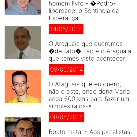
homem livre - �Pedro-
liberdade, o Sentinela da
Esperança"
14/05/2014
O Araguaia que queremos
�de fato� não é o Araguaia
que temos visto acontecer
09/05/2014
O Araguaia que eu quero,
não é este, onde dona Maria
anda 600 kms para fazer um
simples raios-X
08/05/2014
Boato mata! - Aos jornalistas,