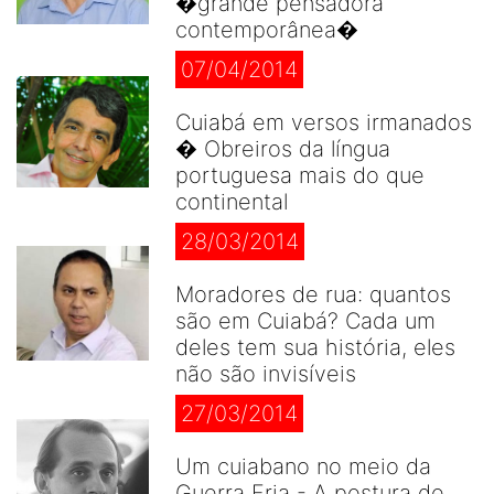
�grande pensadora
contemporânea�
07/04/2014
Cuiabá em versos irmanados
� Obreiros da língua
portuguesa mais do que
continental
28/03/2014
Moradores de rua: quantos
são em Cuiabá? Cada um
deles tem sua história, eles
não são invisíveis
27/03/2014
Um cuiabano no meio da
Guerra Fria - A postura de