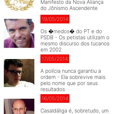
Manifesto da Nova Aliança
do Jônismo Ascendente
19/05/2014
Os �medos� do PT e do
PSDB - Os petistas utilizam o
mesmo discurso dos tucanos
em 2002
17/05/2014
A polícia nunca garantiu a
ordem - Ela sobrevive mais
pelo nome que por seus
resultados
16/05/2014
Casaldáliga é, sobretudo, um