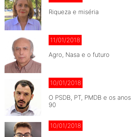
Riqueza e miséria
11/01/2018
Agro, Nasa e o futuro
10/01/2018
O PSDB, PT, PMDB e os anos
90
10/01/2018