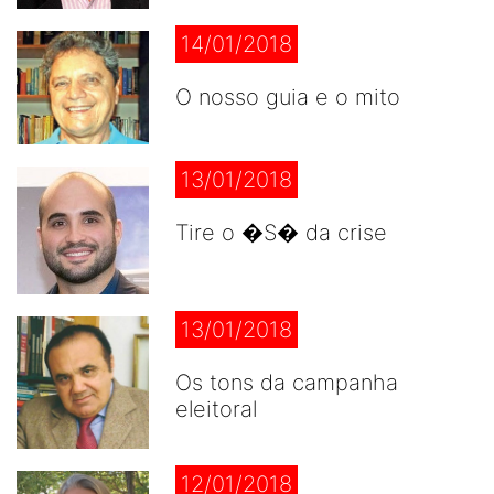
14/01/2018
O nosso guia e o mito
13/01/2018
Tire o �S� da crise
13/01/2018
Os tons da campanha
eleitoral
12/01/2018