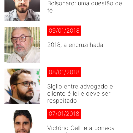
Bolsonaro: uma questão de
fé
09/01/2018
2018, a encruzilhada
08/01/2018
Sigilo entre advogado e
cliente é lei e deve ser
respeitado
07/01/2018
Victório Galli e a boneca