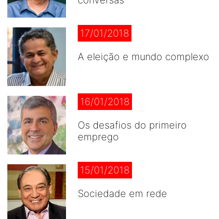
conversas
17/01/2018
A eleição e mundo complexo
16/01/2018
Os desafios do primeiro
emprego
15/01/2018
Sociedade em rede