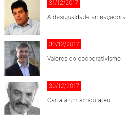
31/12/2017
A desigualdade ameaçadora
30/12/2017
Valores do cooperativismo
30/12/2017
Carta a um amigo ateu