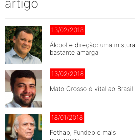
artigo
13/02/2018
Álcool e direção: uma mistura
bastante amarga
13/02/2018
Mato Grosso é vital ao Brasil
18/01/2018
Fethab, Fundeb e mais