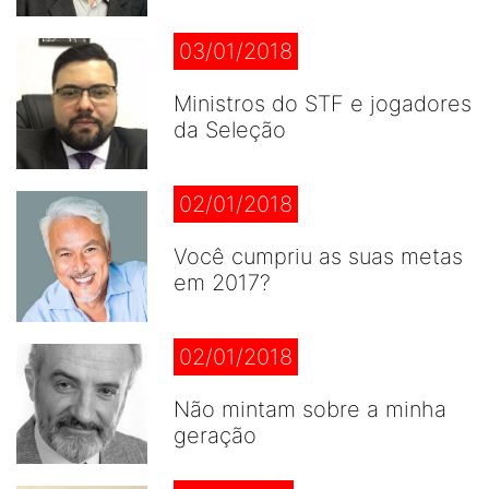
03/01/2018
Ministros do STF e jogadores
da Seleção
02/01/2018
Você cumpriu as suas metas
em 2017?
02/01/2018
Não mintam sobre a minha
geração