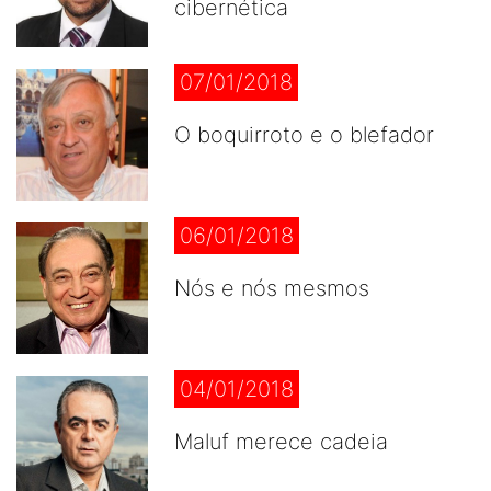
cibernética
07/01/2018
O boquirroto e o blefador
06/01/2018
Nós e nós mesmos
04/01/2018
Maluf merece cadeia