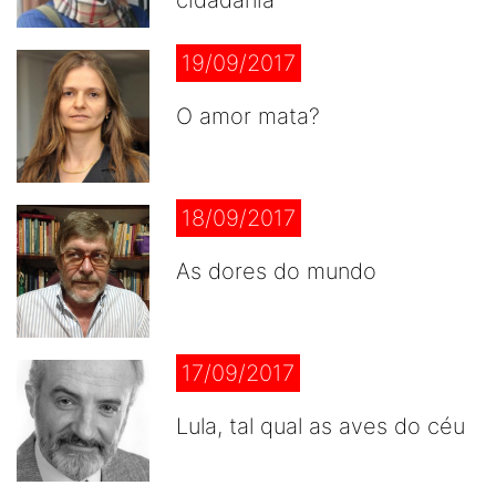
cidadania
19/09/2017
O amor mata?
18/09/2017
As dores do mundo
17/09/2017
Lula, tal qual as aves do céu