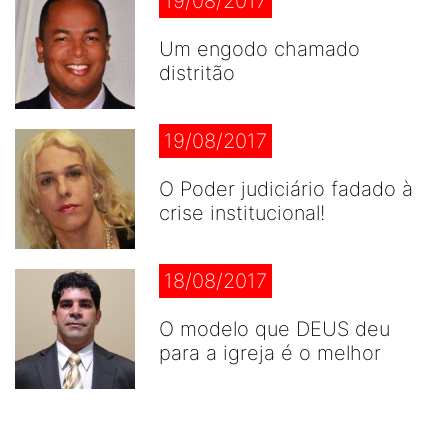
19/08/2017
Um engodo chamado
distritão
19/08/2017
O Poder judiciário fadado à
crise institucional!
18/08/2017
O modelo que DEUS deu
para a igreja é o melhor