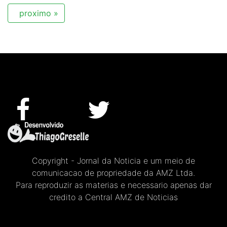
proximo »
Copyright - Jornal da Noticia e um meio de
comunicacao de propriedade da AMZ Ltda.
Para reproduzir as materias e necessario apenas dar
credito a Central AMZ de Noticias