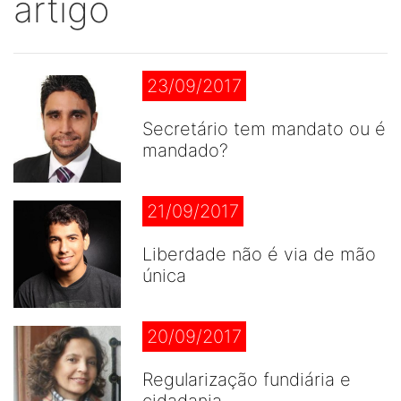
artigo
23/09/2017
Secretário tem mandato ou é
mandado?
21/09/2017
Liberdade não é via de mão
única
20/09/2017
Regularização fundiária e