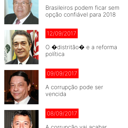
Brasileiros podem ficar sem
opção confiável para 2018
12/09/2017
O �distritão� e a reforma
política
09/09/2017
A corrupção pode ser
vencida
08/09/2017
A corrupção vai acabar