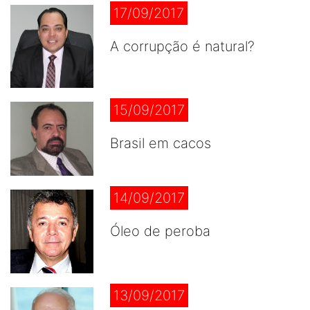
17/09/2017
A corrupção é natural?
15/09/2017
Brasil em cacos
14/09/2017
Óleo de peroba
13/09/2017