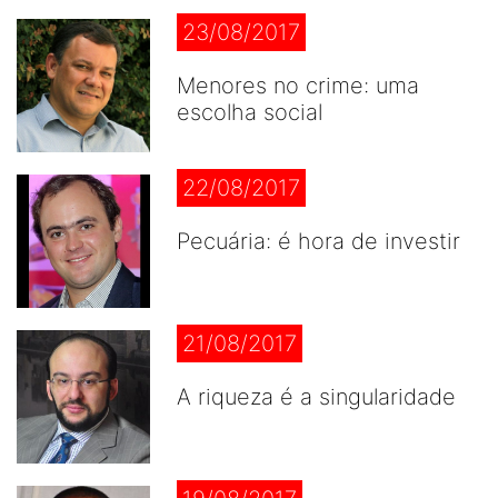
23/08/2017
Menores no crime: uma
escolha social
22/08/2017
Pecuária: é hora de investir
21/08/2017
A riqueza é a singularidade