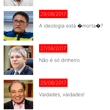
29/08/2017
A ideologia está �morta�?
27/08/2017
Não é só dinheiro
25/08/2017
Vaidades, vaidades!