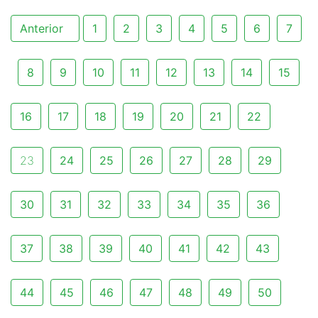
Anterior
1
2
3
4
5
6
7
8
9
10
11
12
13
14
15
16
17
18
19
20
21
22
23
24
25
26
27
28
29
30
31
32
33
34
35
36
37
38
39
40
41
42
43
44
45
46
47
48
49
50