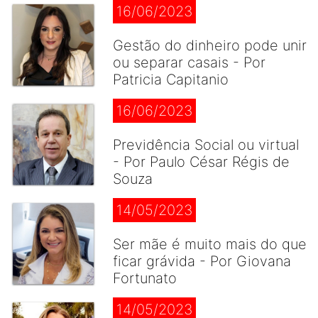
16/06/2023
Gestão do dinheiro pode unir
ou separar casais - Por
Patricia Capitanio
16/06/2023
Previdência Social ou virtual
- Por Paulo César Régis de
Souza
14/05/2023
Ser mãe é muito mais do que
ficar grávida - Por Giovana
Fortunato
14/05/2023