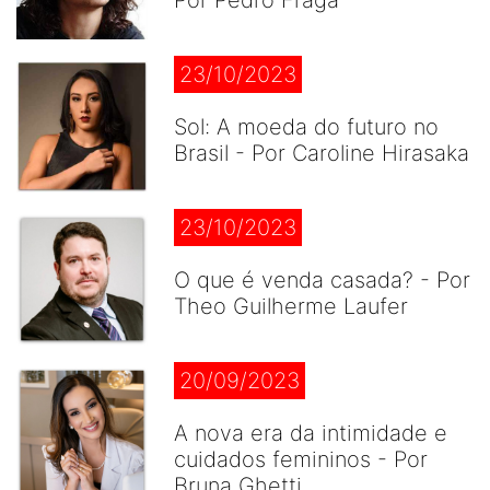
Por Pedro Fraga
23/10/2023
Sol: A moeda do futuro no
Brasil - Por Caroline Hirasaka
23/10/2023
O que é venda casada? - Por
Theo Guilherme Laufer
20/09/2023
A nova era da intimidade e
cuidados femininos - Por
Bruna Ghetti