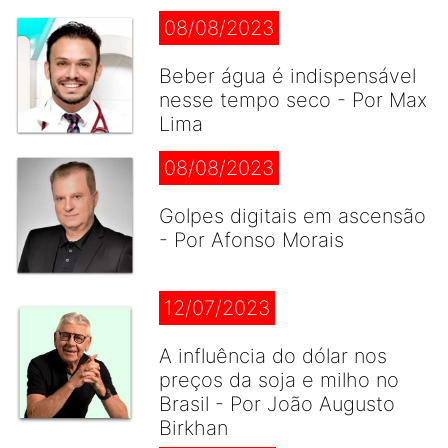
08/08/2023
Beber água é indispensável
nesse tempo seco - Por Max
Lima
08/08/2023
Golpes digitais em ascensão
- Por Afonso Morais
12/07/2023
A influência do dólar nos
preços da soja e milho no
Brasil - Por João Augusto
Birkhan