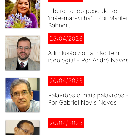
Libere-se do peso de ser
‘mãe-maravilha’ - Por Marilei
Bahnert
25/04/2023
A Inclusão Social não tem
ideologia! - Por André Naves
20/04/2023
Palavrões e mais palavrões -
Por Gabriel Novis Neves
20/04/2023