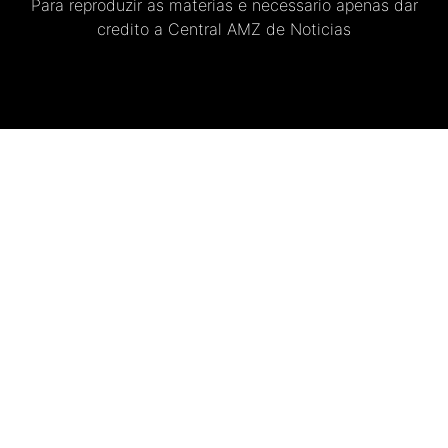
Para reproduzir as materias e necessario apenas dar
credito a Central AMZ de Noticias