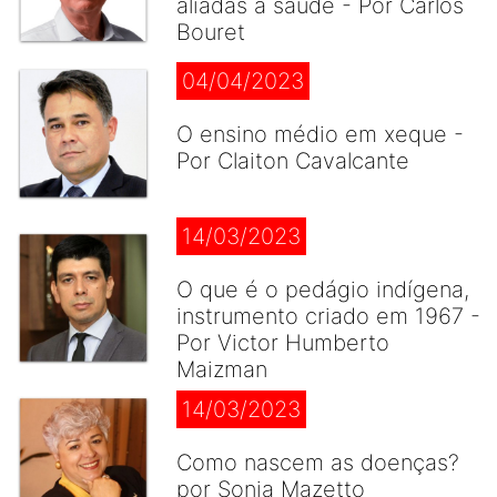
aliadas à saúde - Por Carlos
Bouret
04/04/2023
O ensino médio em xeque -
Por Claiton Cavalcante
14/03/2023
O que é o pedágio indígena,
instrumento criado em 1967 -
Por Victor Humberto
Maizman
14/03/2023
Como nascem as doenças?
por Sonia Mazetto