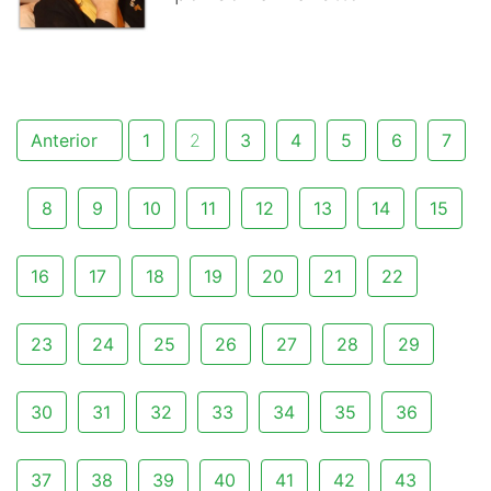
Anterior
1
2
3
4
5
6
7
8
9
10
11
12
13
14
15
16
17
18
19
20
21
22
23
24
25
26
27
28
29
30
31
32
33
34
35
36
37
38
39
40
41
42
43