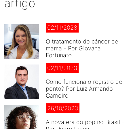
artigo
02/11/2023
O tratamento do câncer de
mama - Por Giovana
Fortunato
02/11/2023
Como funciona o registro de
ponto? Por Luiz Armando
Carneiro
26/10/2023
A nova era do pop no Brasil -