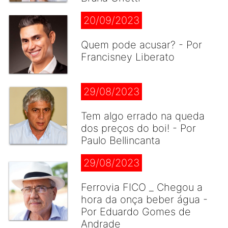
20/09/2023
Quem pode acusar? - Por
Francisney Liberato
29/08/2023
Tem algo errado na queda
dos preços do boi! - Por
Paulo Bellincanta
29/08/2023
Ferrovia FICO _ Chegou a
hora da onça beber água -
Por Eduardo Gomes de
Andrade