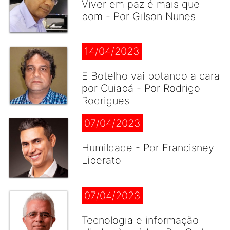
Viver em paz é mais que
bom - Por Gilson Nunes
14/04/2023
E Botelho vai botando a cara
por Cuiabá - Por Rodrigo
Rodrigues
07/04/2023
Humildade - Por Francisney
Liberato
07/04/2023
Tecnologia e informação