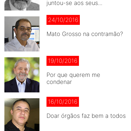
juntou-se aos seus...
24/10/2016
Mato Grosso na contramão?
19/10/2016
Por que querem me
condenar
16/10/2016
Doar órgãos faz bem a todos