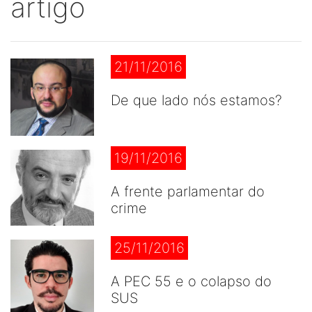
artigo
21/11/2016
De que lado nós estamos?
19/11/2016
A frente parlamentar do
crime
25/11/2016
A PEC 55 e o colapso do
SUS