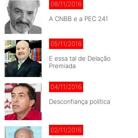
08/11/2016
A CNBB e a PEC 241
05/11/2016
E essa tal de Delação
Premiada
04/11/2016
Desconfiança política
02/11/2016