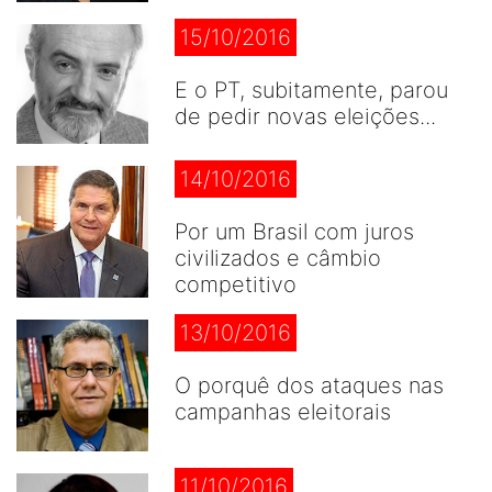
15/10/2016
E o PT, subitamente, parou
de pedir novas eleições...
14/10/2016
Por um Brasil com juros
civilizados e câmbio
competitivo
13/10/2016
O porquê dos ataques nas
campanhas eleitorais
11/10/2016