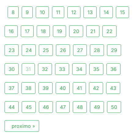
8
9
10
11
12
13
14
15
16
17
18
19
20
21
22
23
24
25
26
27
28
29
30
31
32
33
34
35
36
37
38
39
40
41
42
43
44
45
46
47
48
49
50
proximo »