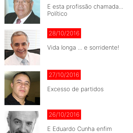
E esta profissão chamada...
Político
28/10/2016
Vida longa ... e sorridente!
27/10/2016
Excesso de partidos
26/10/2016
E Eduardo Cunha enfim