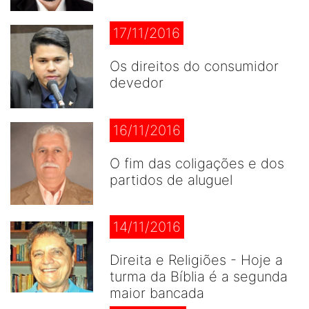
17/11/2016
Os direitos do consumidor
devedor
16/11/2016
O fim das coligações e dos
partidos de aluguel
14/11/2016
Direita e Religiões - Hoje a
turma da Bíblia é a segunda
maior bancada