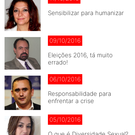
Sensibilizar para humanizar
09/10/2016
Eleições 2016, tá muito
errado!
06/10/2016
Responsabilidade para
enfrentar a crise
05/10/2016
O que é Diversidade Sexual?