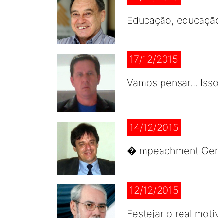
Educação, educação
17/12/2015
Vamos pensar... Iss
14/12/2015
�Impeachment Geral
12/12/2015
Festejar o real mot