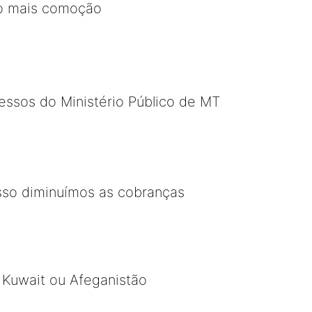
ito mais comoção
cessos do Ministério Público de MT
sso diminuímos as cobranças
, Kuwait ou Afeganistão