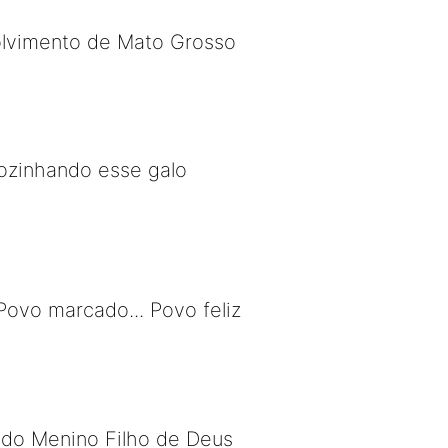
olvimento de Mato Grosso
cozinhando esse galo
ovo marcado... Povo feliz
 do Menino Filho de Deus