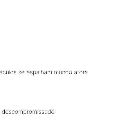
táculos se espalham mundo afora
.. descompromissado