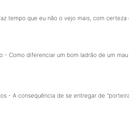
faz tempo que eu não o vejo mais, com certeza 
o - Como diferenciar um bom ladrão de um mau l
os - A consequência de se entregar de "porteira