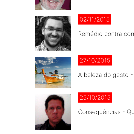
02/11/2015
Remédio contra cor
27/10/2015
A beleza do gesto 
25/10/2015
Consequências - Qua