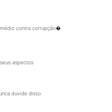
remédio contra corrupção�
 seus aspectos
Nunca duvide disso