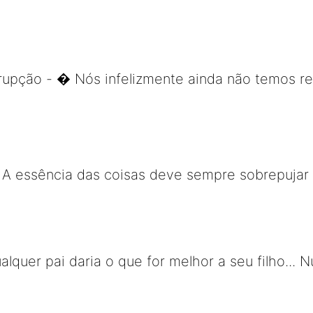
rupção - � Nós infelizmente ainda não temos 
- A essência das coisas deve sempre sobrepujar
lquer pai daria o que for melhor a seu filho... 