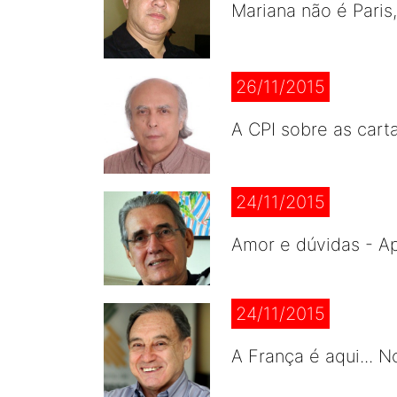
Mariana não é Paris
26/11/2015
A CPI sobre as cart
24/11/2015
Amor e dúvidas - A
24/11/2015
A França é aqui... 