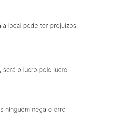
ia local pode ter prejuízos
erá o lucro pelo lucro
as ninguém nega o erro