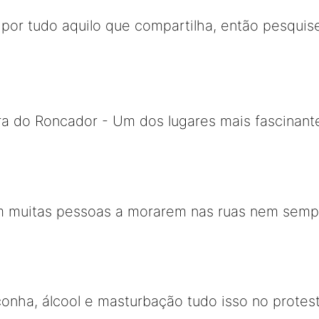
por tudo aquilo que compartilha, então pesquise
ra do Roncador - Um dos lugares mais fascinant
m muitas pessoas a morarem nas ruas nem semp
nha, álcool e masturbação tudo isso no protest