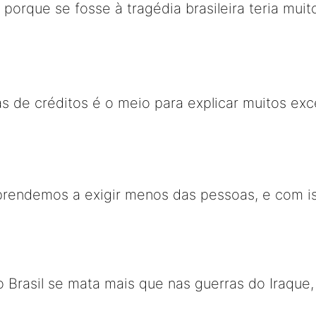
, porque se fosse à tragédia brasileira teria mu
as de créditos é o meio para explicar muitos ex
prendemos a exigir menos das pessoas, e com i
No Brasil se mata mais que nas guerras do Iraque