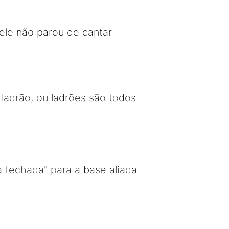
ele não parou de cantar
adrão, ou ladrões são todos
 fechada" para a base aliada