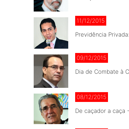
11/12/2015
Previdência Privada
09/12/2015
Dia de Combate à C
08/12/2015
De caçador a caça 