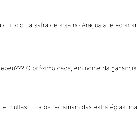
 o inicio da safra de soja no Araguaia, e econom
ebeu??? O próximo caos, em nome da ganância, s
a de multas - Todos reclamam das estratégias, m