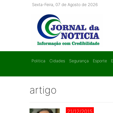
Sexta-Feira, 07 de Agosto de 2026
Politica
Cidades
Segurança
Esporte
artigo
21/12/2015