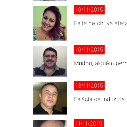
16/11/2015
Falta de chuva afeta
16/11/2015
Mudou, alguém perc
13/11/2015
Falácia da indústri
11/11/2015