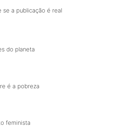
 se a publicação é real
es do planeta
re é a pobreza
o feminista