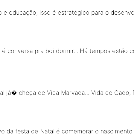
 e educação, isso é estratégico para o desenv
o é conversa pra boi dormir... Há tempos estão 
 já� chega de Vida Marvada... Vida de Gado, P
ivo da festa de Natal é comemorar o nascimento