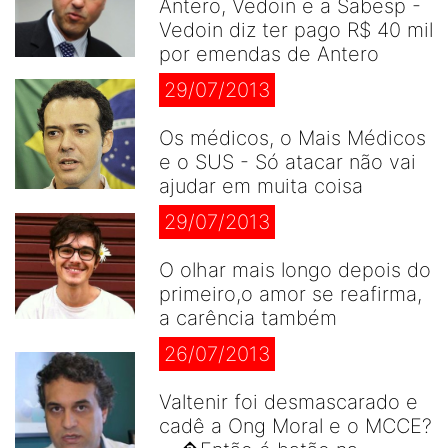
Antero, Vedoin e a Sabesp -
Vedoin diz ter pago R$ 40 mil
por emendas de Antero
29/07/2013
Os médicos, o Mais Médicos
e o SUS - Só atacar não vai
ajudar em muita coisa
29/07/2013
O olhar mais longo depois do
primeiro,o amor se reafirma,
a carência também
26/07/2013
Valtenir foi desmascarado e
cadê a Ong Moral e o MCCE?