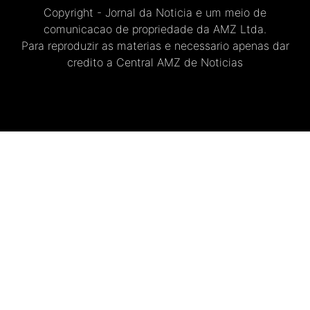
Copyright - Jornal da Noticia e um meio de
comunicacao de propriedade da AMZ Ltda.
Para reproduzir as materias e necessario apenas dar
credito a Central AMZ de Noticias