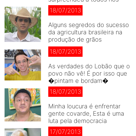
18/07/2013
Alguns segredos do sucesso
da agricultura brasileira na
produção de grãos
18/07/2013
As verdades do Lobão que o
povo não vê! É por isso que
�pintam e bordam�
18/07/2013
Minha loucura é enfrentar
gente covarde, Esta é uma
luta pela democracia
17/07/2013