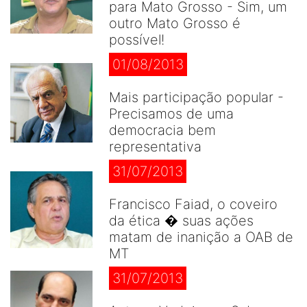
para Mato Grosso - Sim, um
outro Mato Grosso é
possível!
01/08/2013
Mais participação popular -
Precisamos de uma
democracia bem
representativa
31/07/2013
Francisco Faiad, o coveiro
da ética � suas ações
matam de inanição a OAB de
MT
31/07/2013