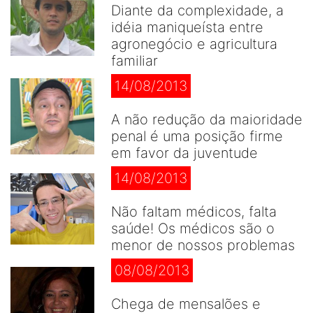
Diante da complexidade, a
idéia maniqueísta entre
agronegócio e agricultura
familiar
14/08/2013
A não redução da maioridade
penal é uma posição firme
em favor da juventude
14/08/2013
Não faltam médicos, falta
saúde! Os médicos são o
menor de nossos problemas
08/08/2013
Chega de mensalões e