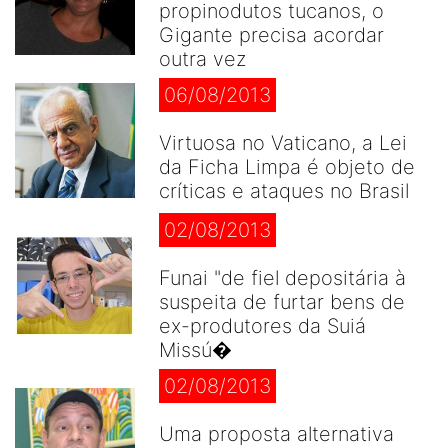
propinodutos tucanos, o
Gigante precisa acordar
outra vez
06/08/2013
Virtuosa no Vaticano, a Lei
da Ficha Limpa é objeto de
críticas e ataques no Brasil
02/08/2013
Funai "de fiel depositária à
suspeita de furtar bens de
ex-produtores da Suiá
Missú�
02/08/2013
Uma proposta alternativa