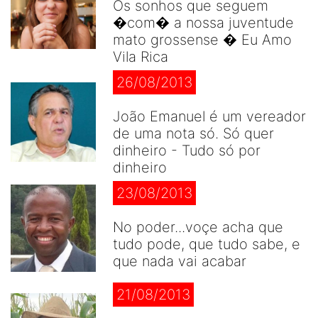
Os sonhos que seguem
�com� a nossa juventude
mato grossense � Eu Amo
Vila Rica
26/08/2013
João Emanuel é um vereador
de uma nota só. Só quer
dinheiro - Tudo só por
dinheiro
23/08/2013
No poder...voçe acha que
tudo pode, que tudo sabe, e
que nada vai acabar
21/08/2013