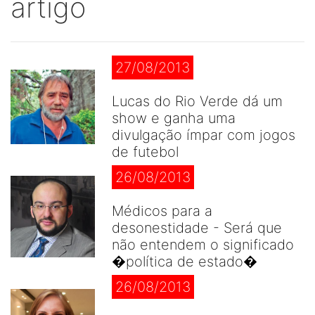
artigo
27/08/2013
Lucas do Rio Verde dá um
show e ganha uma
divulgação ímpar com jogos
de futebol
26/08/2013
Médicos para a
desonestidade - Será que
não entendem o significado
�política de estado�
26/08/2013