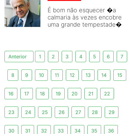
É bom não esquecer �a
calmaria às vezes encobre
uma grande tempestade�
Anterior
1
2
3
4
5
6
7
8
9
10
11
12
13
14
15
16
17
18
19
20
21
22
23
24
25
26
27
28
29
30
31
32
33
34
35
36