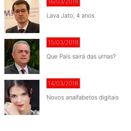
16/03/2018
Lava Jato, 4 anos
15/03/2018
Que País sairá das urnas?
14/03/2018
Novos analfabetos digitais