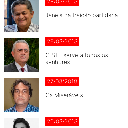
29/03/2018
Janela da traição partidária
28/03/2018
O STF serve a todos os
senhores
27/03/2018
Os Miseráveis
26/03/2018