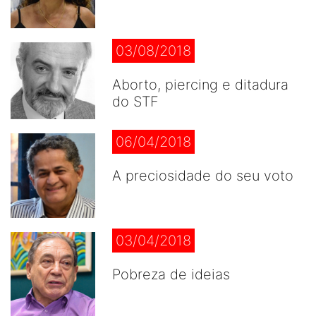
03/08/2018
Aborto, piercing e ditadura
do STF
06/04/2018
A preciosidade do seu voto
03/04/2018
Pobreza de ideias