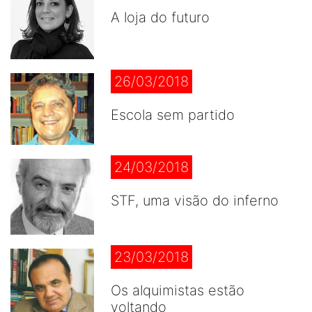
A loja do futuro
26/03/2018
Escola sem partido
24/03/2018
STF, uma visão do inferno
23/03/2018
Os alquimistas estão
voltando