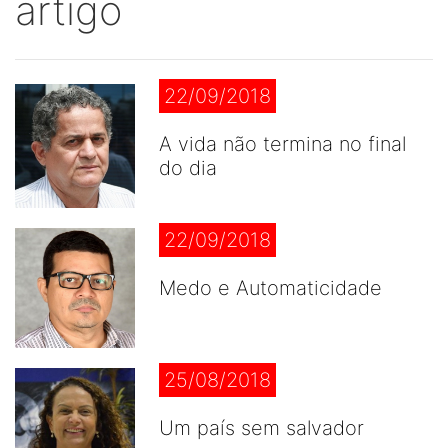
artigo
22/09/2018
A vida não termina no final
do dia
22/09/2018
Medo e Automaticidade
25/08/2018
Um país sem salvador