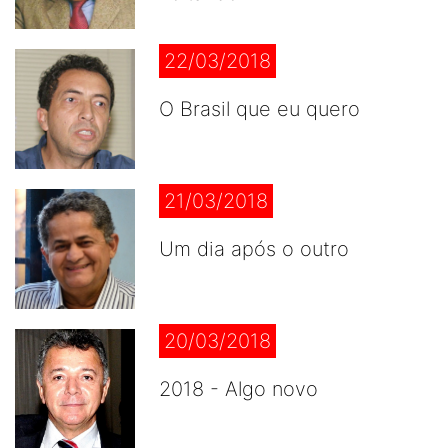
22/03/2018
O Brasil que eu quero
21/03/2018
Um dia após o outro
20/03/2018
2018 - Algo novo