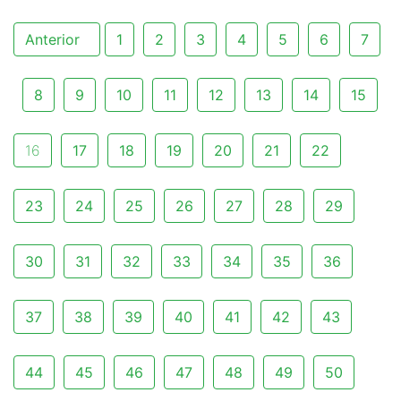
Anterior
1
2
3
4
5
6
7
8
9
10
11
12
13
14
15
16
17
18
19
20
21
22
23
24
25
26
27
28
29
30
31
32
33
34
35
36
37
38
39
40
41
42
43
44
45
46
47
48
49
50