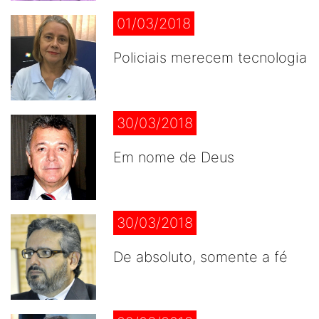
01/03/2018
Policiais merecem tecnologia
30/03/2018
Em nome de Deus
30/03/2018
De absoluto, somente a fé