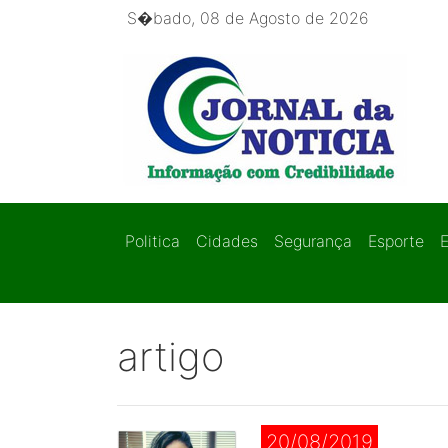
S�bado, 08 de Agosto de 2026
Politica
Cidades
Segurança
Esporte
artigo
20/08/2019