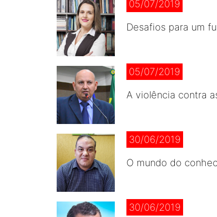
05/07/2019
Desafios para um fu
05/07/2019
A violência contra 
30/06/2019
O mundo do conhec
30/06/2019