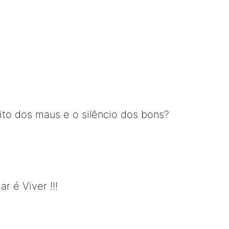
to dos maus e o silêncio dos bons?
r é Viver !!!