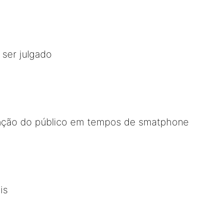
 ser julgado
nção do público em tempos de smatphone
is