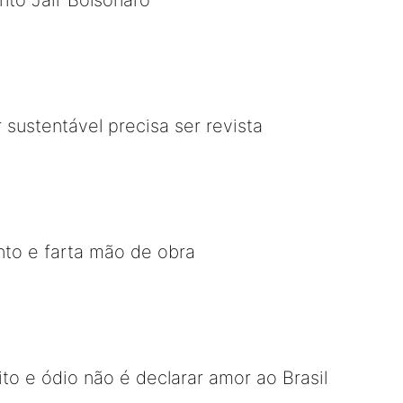
to Jair Bolsonaro
r sustentável precisa ser revista
to e farta mão de obra
to e ódio não é declarar amor ao Brasil