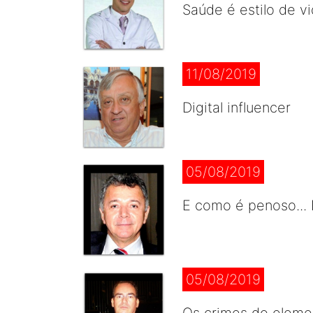
Saúde é estilo de v
11/08/2019
Digital influencer
05/08/2019
E como é penoso... 
05/08/2019