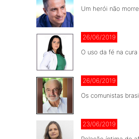
Um herói não morre
26/06/2019
O uso da fé na cura
26/06/2019
Os comunistas brasi
23/06/2019
Relação íntima de af