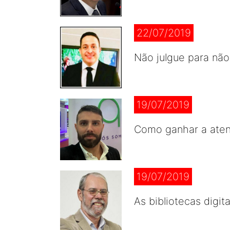
22/07/2019
Não julgue para não
19/07/2019
Como ganhar a ate
19/07/2019
As bibliotecas digita