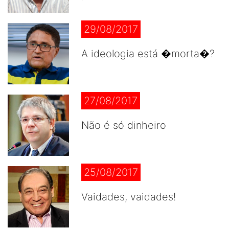
29/08/2017
A ideologia está �morta�?
27/08/2017
Não é só dinheiro
25/08/2017
Vaidades, vaidades!