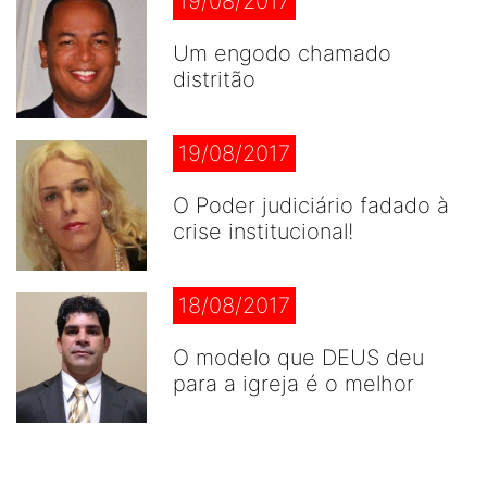
19/08/2017
Um engodo chamado
distritão
19/08/2017
O Poder judiciário fadado à
crise institucional!
18/08/2017
O modelo que DEUS deu
para a igreja é o melhor