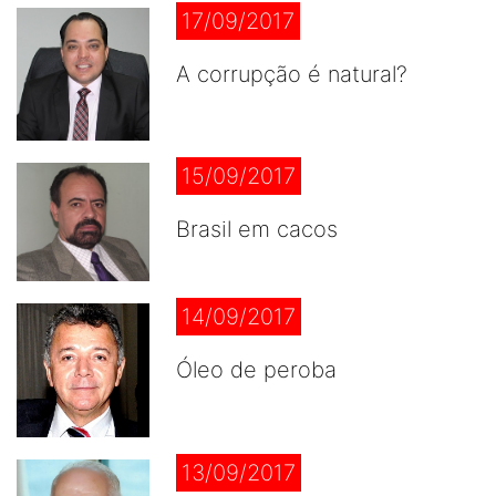
17/09/2017
A corrupção é natural?
15/09/2017
Brasil em cacos
14/09/2017
Óleo de peroba
13/09/2017