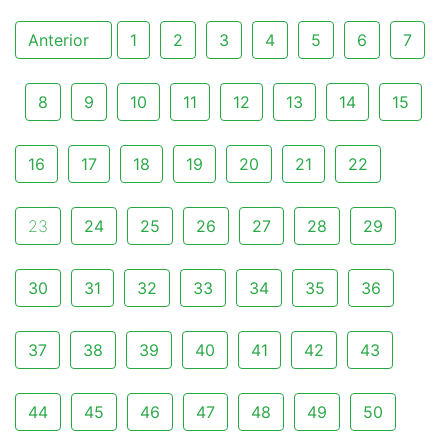
Anterior
1
2
3
4
5
6
7
8
9
10
11
12
13
14
15
16
17
18
19
20
21
22
23
24
25
26
27
28
29
30
31
32
33
34
35
36
37
38
39
40
41
42
43
44
45
46
47
48
49
50