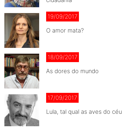
cidadania
19/09/2017
O amor mata?
18/09/2017
As dores do mundo
17/09/2017
Lula, tal qual as aves do céu