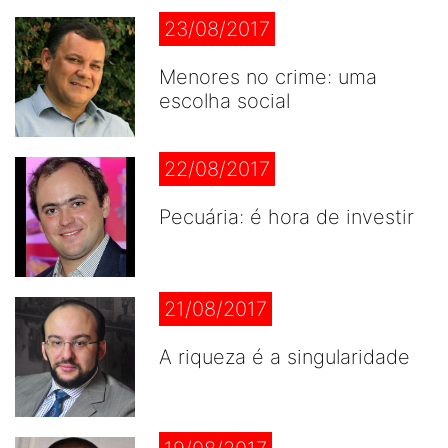
23/08/2017
Menores no crime: uma
escolha social
22/08/2017
Pecuária: é hora de investir
21/08/2017
A riqueza é a singularidade