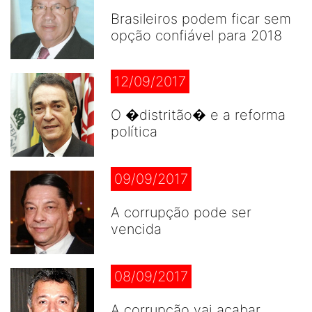
Brasileiros podem ficar sem
opção confiável para 2018
12/09/2017
O �distritão� e a reforma
política
09/09/2017
A corrupção pode ser
vencida
08/09/2017
A corrupção vai acabar