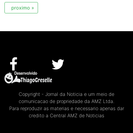
proximo »
Copyright - Jornal da Noticia e um meio de
comunicacao de propriedade da AMZ Ltda.
Para reproduzir as materias e necessario apenas dar
credito a Central AMZ de Noticias