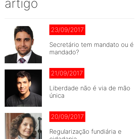
artigo
23/09/2017
Secretário tem mandato ou é
mandado?
21/09/2017
Liberdade não é via de mão
única
20/09/2017
Regularização fundiária e