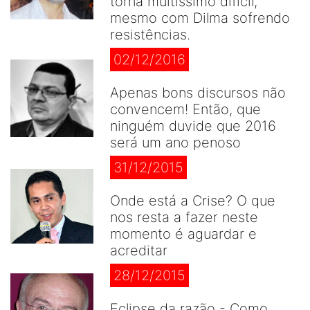
torna muitíssimo difícil,
mesmo com Dilma sofrendo
resistências.
02/12/2016
Apenas bons discursos não
convencem! Então, que
ninguém duvide que 2016
será um ano penoso
31/12/2015
Onde está a Crise? O que
nos resta a fazer neste
momento é aguardar e
acreditar
28/12/2015
Eclipse da razão - Como