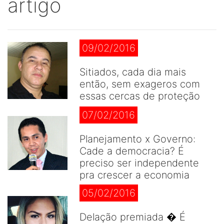
artigo
09/02/2016
Sitiados, cada dia mais
então, sem exageros com
essas cercas de proteção
07/02/2016
Planejamento x Governo:
Cade a democracia? É
preciso ser independente
pra crescer a economia
05/02/2016
Delação premiada � É