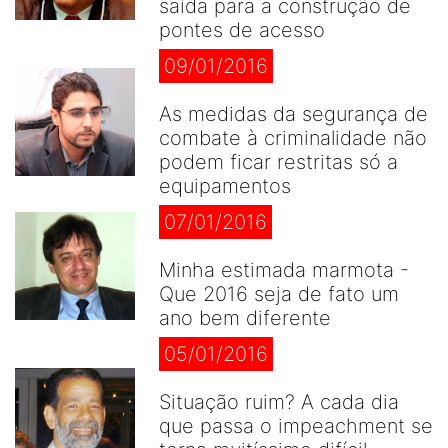
saída para a construção de
pontes de acesso
09/01/2016
As medidas da segurança de
combate à criminalidade não
podem ficar restritas só a
equipamentos
07/01/2016
Minha estimada marmota -
Que 2016 seja de fato um
ano bem diferente
05/01/2016
Situação ruim? A cada dia
que passa o impeachment se