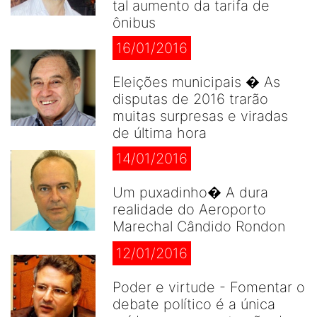
tal aumento da tarifa de
ônibus
16/01/2016
Eleições municipais � As
disputas de 2016 trarão
muitas surpresas e viradas
de última hora
14/01/2016
Um puxadinho� A dura
realidade do Aeroporto
Marechal Cândido Rondon
12/01/2016
Poder e virtude - Fomentar o
debate político é a única