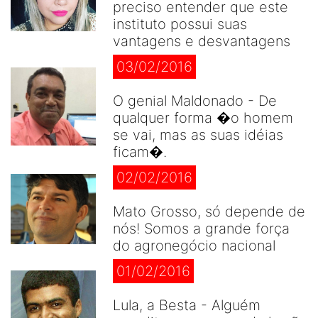
preciso entender que este
instituto possui suas
vantagens e desvantagens
03/02/2016
O genial Maldonado - De
qualquer forma �o homem
se vai, mas as suas idéias
ficam�.
02/02/2016
Mato Grosso, só depende de
nós! Somos a grande força
do agronegócio nacional
01/02/2016
Lula, a Besta - Alguém