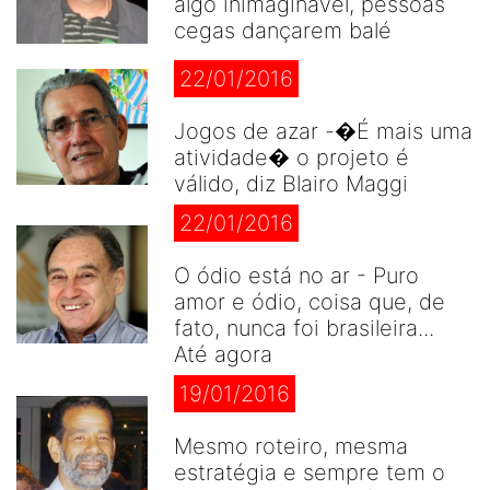
algo inimaginável, pessoas
cegas dançarem balé
22/01/2016
Jogos de azar -�É mais uma
atividade� o projeto é
válido, diz Blairo Maggi
22/01/2016
O ódio está no ar - Puro
amor e ódio, coisa que, de
fato, nunca foi brasileira...
Até agora
19/01/2016
Mesmo roteiro, mesma
estratégia e sempre tem o