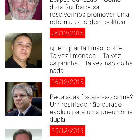
dizia Rui Barbosa
resolvermos promover uma
reforma de ordem política
26/12/2015
Quem planta limão, colhe...
Talvez limonada... Talvez
caipirinha... Talvez não colha
nada
26/12/2015
Pedaladas fiscais são crime?
Um resfriado não curado
evoluiu para uma pneumonia
dupla
23/12/2015