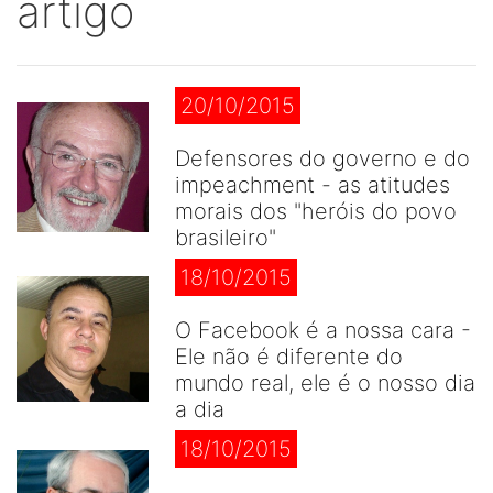
artigo
20/10/2015
Defensores do governo e do
impeachment - as atitudes
morais dos "heróis do povo
brasileiro"
18/10/2015
O Facebook é a nossa cara -
Ele não é diferente do
mundo real, ele é o nosso dia
a dia
18/10/2015