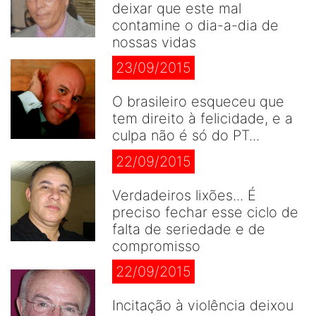
deixar que este mal
contamine o dia-a-dia de
nossas vidas
23/09/2015
O brasileiro esqueceu que
tem direito à felicidade, e a
culpa não é só do PT...
22/09/2015
Verdadeiros lixões... É
preciso fechar esse ciclo de
falta de seriedade e de
compromisso
22/09/2015
Incitação à violência deixou