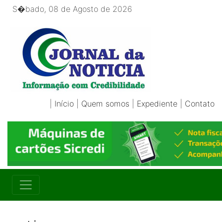
S�bado, 08 de Agosto de 2026
|
Início
|
Quem somos
|
Expediente
|
Contato