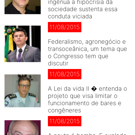
ingênua a hipocrisia da
sociedade sustenta essa
conduta viciada
11/08/2015
Federalismo, agronegócio e
transoceânica, um tema que
o Congresso tem que
discutir
11/08/2015
A Lei da vida II � entenda o
projeto que visa limitar o
funcionamento de bares e
congêneres
11/08/2015