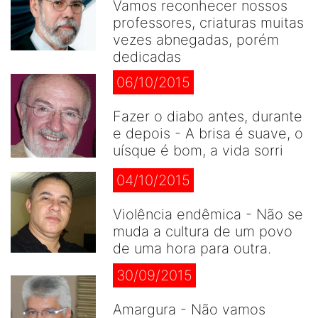
Vamos reconhecer nossos
professores, criaturas muitas
vezes abnegadas, porém
dedicadas
06/10/2015
Fazer o diabo antes, durante
e depois - A brisa é suave, o
uísque é bom, a vida sorri
04/10/2015
Violência endêmica - Não se
muda a cultura de um povo
de uma hora para outra.
30/09/2015
Amargura - Não vamos