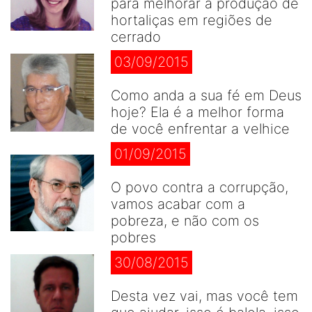
para melhorar a produção de
hortaliças em regiões de
cerrado
03/09/2015
Como anda a sua fé em Deus
hoje? Ela é a melhor forma
de você enfrentar a velhice
01/09/2015
O povo contra a corrupção,
vamos acabar com a
pobreza, e não com os
pobres
30/08/2015
Desta vez vai, mas você tem