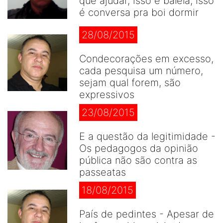
que ajudar, isso é balela, isso
é conversa pra boi dormir
28/08/2015
Condecorações em excesso,
cada pesquisa um número,
sejam qual forem, são
expressivos
23/08/2015
E a questão da legitimidade -
Os pedagogos da opinião
pública não são contra as
passeatas
18/08/2015
País de pedintes - Apesar de