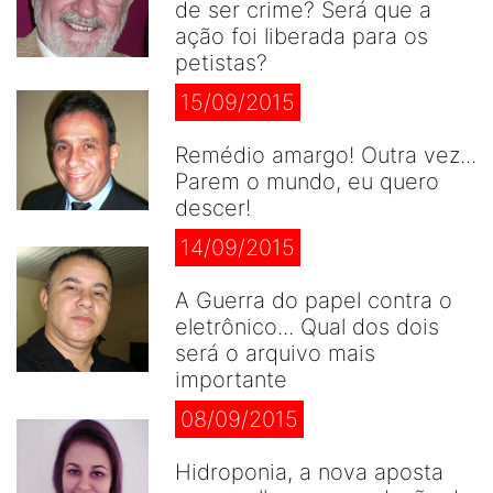
de ser crime? Será que a
ação foi liberada para os
petistas?
15/09/2015
Remédio amargo! Outra vez...
Parem o mundo, eu quero
descer!
14/09/2015
A Guerra do papel contra o
eletrônico... Qual dos dois
será o arquivo mais
importante
08/09/2015
Hidroponia, a nova aposta