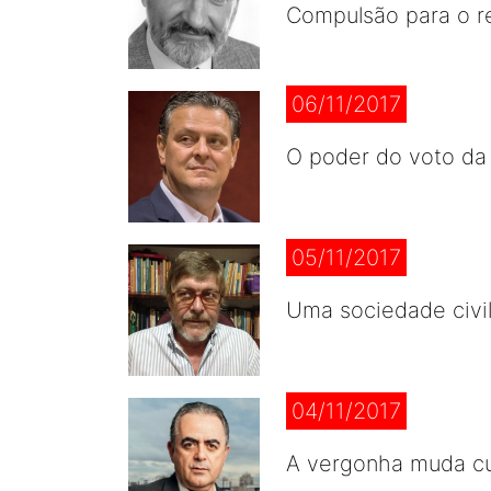
Compulsão para o r
06/11/2017
O poder do voto da
05/11/2017
Uma sociedade civi
04/11/2017
A vergonha muda cu