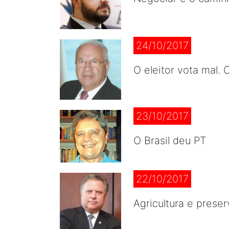
24/10/2017
O eleitor vota mal. O
23/10/2017
O Brasil deu PT
22/10/2017
Agricultura e prese