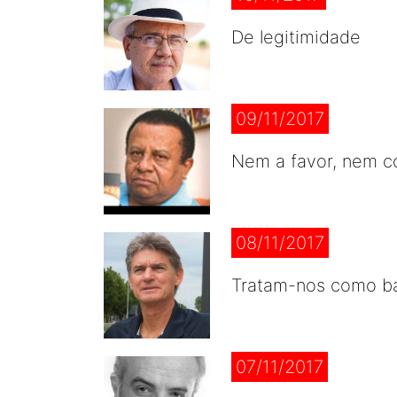
De legitimidade
09/11/2017
Nem a favor, nem c
08/11/2017
Tratam-nos como b
07/11/2017