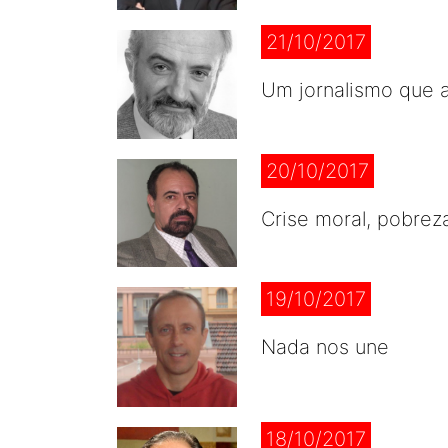
21/10/2017
Um jornalismo que 
20/10/2017
Crise moral, pobreza
19/10/2017
Nada nos une
18/10/2017