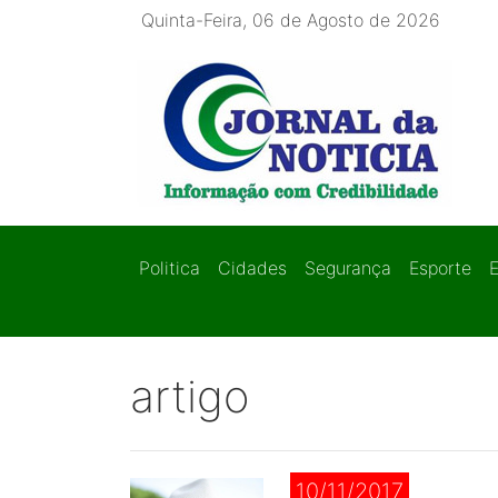
Quinta-Feira, 06 de Agosto de 2026
Politica
Cidades
Segurança
Esporte
artigo
10/11/2017