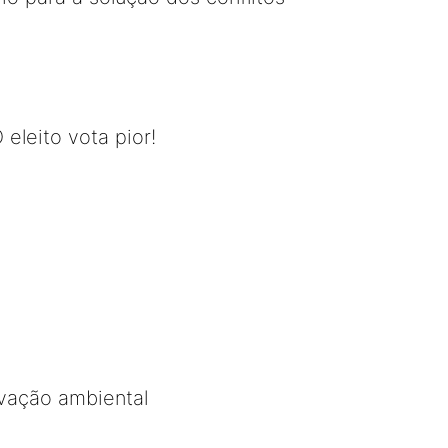
 eleito vota pior!
rvação ambiental