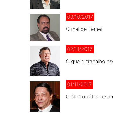
03/10/2017
O mal de Temer
02/11/2017
O que é trabalho es
01/11/2017
O Narcotráfico esti