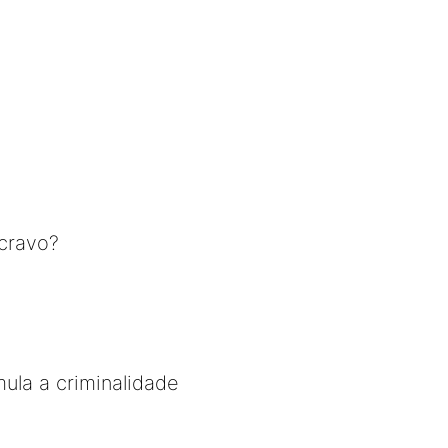
cravo?
mula a criminalidade