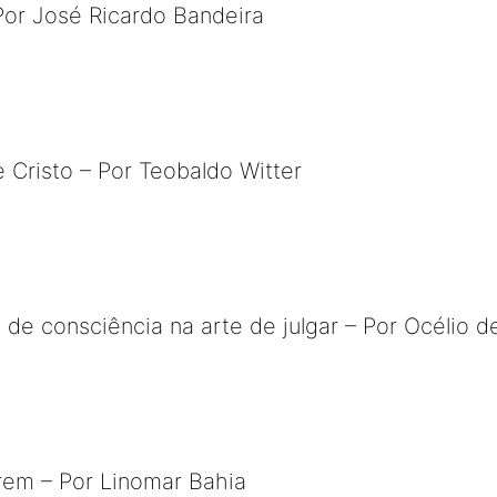
 Por José Ricardo Bandeira
 e Cristo – Por Teobaldo Witter
 de consciência na arte de julgar – Por Océlio d
em – Por Linomar Bahia