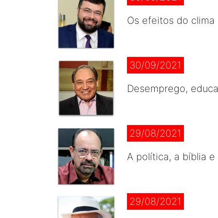
Os efeitos do clima
30/09/2021
Desemprego, educaç
29/08/2021
A política, a bíblia
29/08/2021