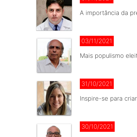
A importância da p
03/11/2021
Mais populismo elei
31/10/2021
Inspire-se para cria
30/10/2021