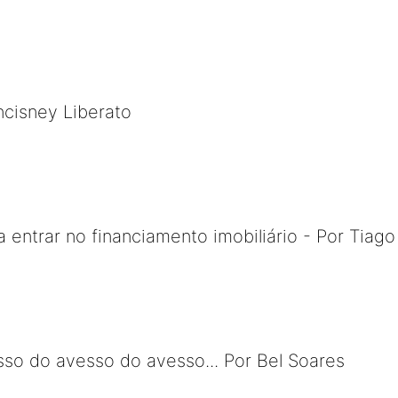
ncisney Liberato
a entrar no financiamento imobiliário - Por Tiago
so do avesso do avesso... Por Bel Soares