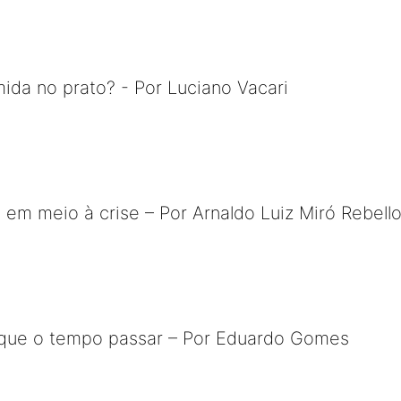
da no prato? - Por Luciano Vacari
em meio à crise – Por Arnaldo Luiz Miró Rebell
s que o tempo passar – Por Eduardo Gomes