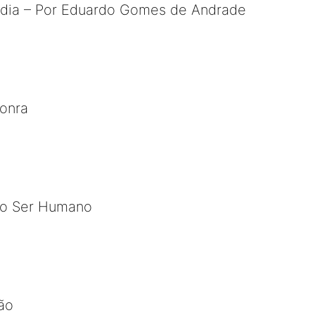
ndia – Por Eduardo Gomes de Andrade
sonra
 o Ser Humano
ão