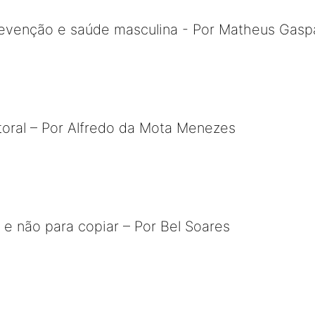
revenção e saúde masculina - Por Matheus Gasp
toral – Por Alfredo da Mota Menezes
r e não para copiar – Por Bel Soares