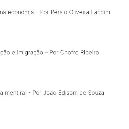
 na economia - Por Pérsio Oliveira Landim
ão e imigração – Por Onofre Ribeiro
 e a mentira! - Por João Edisom de Souza