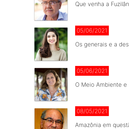
Que venha a Fuzilâ
05/06/2021
Os generais e a de
05/06/2021
O Meio Ambiente e
08/05/2021
Amazônia em quest