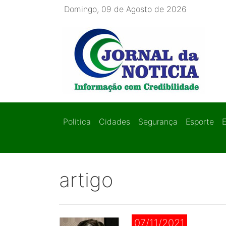
Domingo, 09 de Agosto de 2026
Politica
Cidades
Segurança
Esporte
artigo
07/11/2021