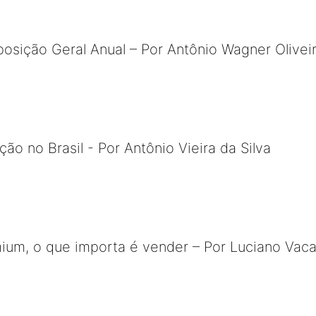
posição Geral Anual – Por Antônio Wagner Olivei
ão no Brasil - Por Antônio Vieira da Silva
um, o que importa é vender – Por Luciano Vaca