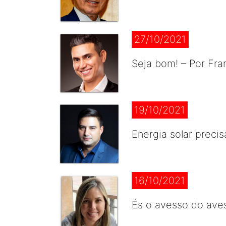
27/10/2021
Seja bom! – Por Fra
19/10/2021
Energia solar precis
16/10/2021
És o avesso do aves