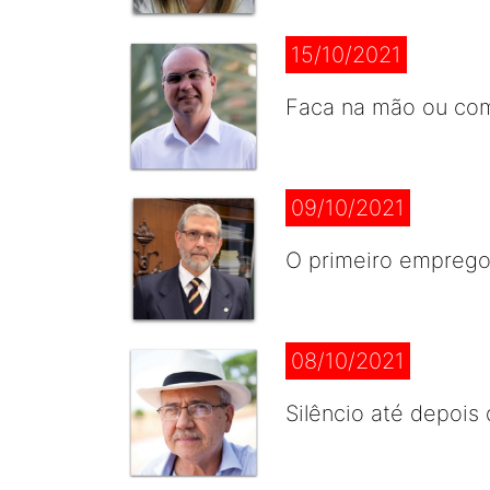
15/10/2021
Faca na mão ou comi
09/10/2021
O primeiro emprego 
08/10/2021
Silêncio até depoi