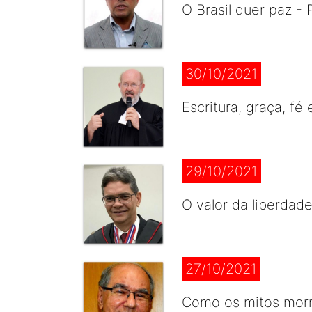
O Brasil quer paz -
30/10/2021
Escritura, graça, fé
29/10/2021
O valor da liberdade
27/10/2021
Como os mitos morr