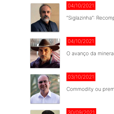
04/10/2021
“Siglazinha”: Recom
04/10/2021
O avanço da mineraç
03/10/2021
Commodity ou premi
30/09/2021