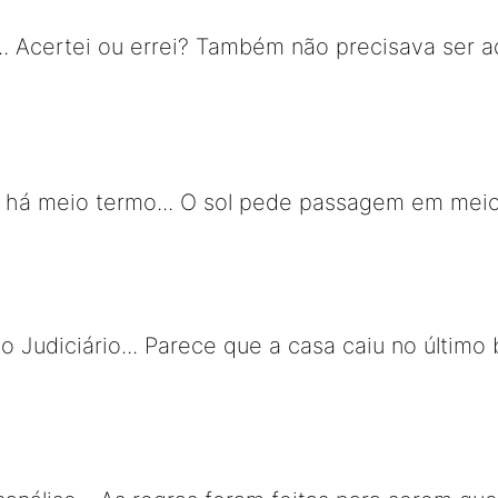
... Acertei ou errei? Também não precisava ser a
 há meio termo... O sol pede passagem em mei
o Judiciário... Parece que a casa caiu no último