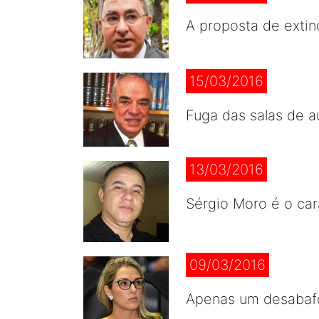
A proposta de extin
15/03/2016
Fuga das salas de a
13/03/2016
Sérgio Moro é o car
09/03/2016
Apenas um desabafo 