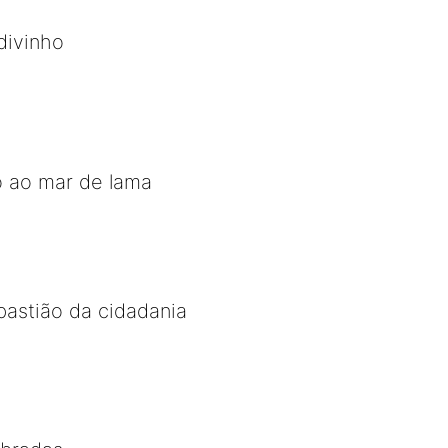
divinho
o ao mar de lama
 bastião da cidadania