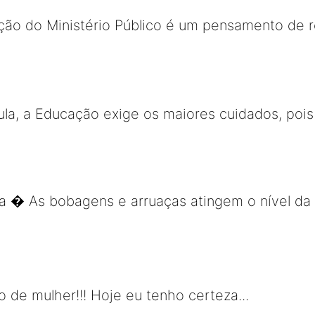
ção do Ministério Público é um pensamento de r
ula, a Educação exige os maiores cuidados, pois 
a � As bobagens e arruaças atingem o nível da
de mulher!!! Hoje eu tenho certeza...