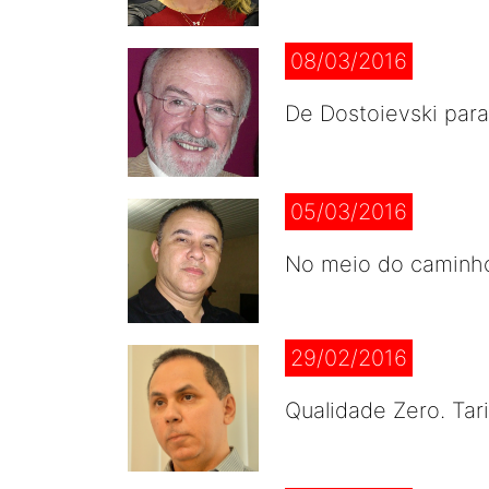
08/03/2016
De Dostoievski para
05/03/2016
No meio do caminho.
29/02/2016
Qualidade Zero. Tar