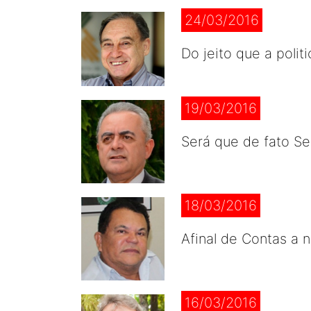
24/03/2016
Do jeito que a polit
19/03/2016
Será que de fato Se
18/03/2016
Afinal de Contas a 
16/03/2016