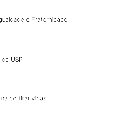
gualdade e Fraternidade
o da USP
a de tirar vidas