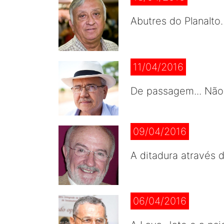
Abutres do Planalto
11/04/2016
De passagem... Não
09/04/2016
A ditadura através d
06/04/2016