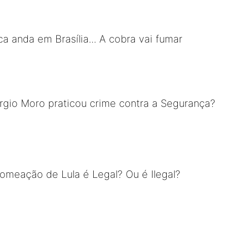
ica anda em Brasília... A cobra vai fumar
rgio Moro praticou crime contra a Segurança?
nomeação de Lula é Legal? Ou é Ilegal?