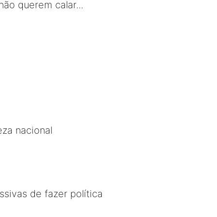
não querem calar...
za nacional
sivas de fazer política