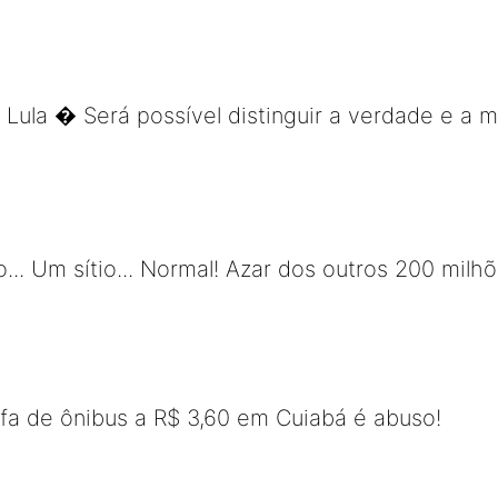
 Lula � Será possível distinguir a verdade e a m
.. Um sítio... Normal! Azar dos outros 200 milhõ
ifa de ônibus a R$ 3,60 em Cuiabá é abuso!