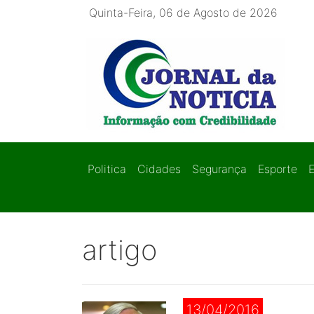
Quinta-Feira, 06 de Agosto de 2026
Politica
Cidades
Segurança
Esporte
artigo
13/04/2016