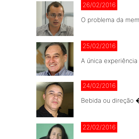
26/02/2016
O problema da memó
25/02/2016
A única experiência 
24/02/2016
Bebida ou direção �
22/02/2016