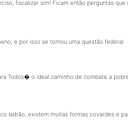
eciso, fiscalizar sim! Ficam então perguntas que 
no, e por isso se tornou uma questão federal
a Todos� o ideal caminho de combate a pobre
ico ladrão, existem muitas formas covardes e pas