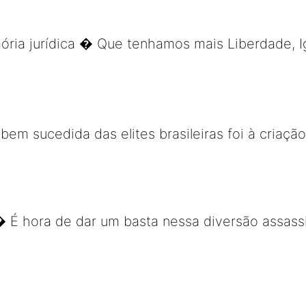
ria jurídica � Que tenhamos mais Liberdade, I
bem sucedida das elites brasileiras foi à criaçã
 É hora de dar um basta nessa diversão assassin