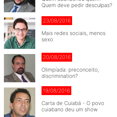
Quem deve pedir desculpas?
23/08/2016
Mais redes sociais, menos
sexo
20/08/2016
Olimpíada: preconceito,
discrimination?
19/08/2016
Carta de Cuiabá - O povo
cuiabano deu um show