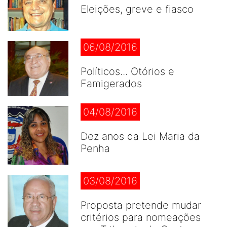
Eleições, greve e fiasco
06/08/2016
Políticos... Otórios e
Famigerados
04/08/2016
Dez anos da Lei Maria da
Penha
03/08/2016
Proposta pretende mudar
critérios para nomeações