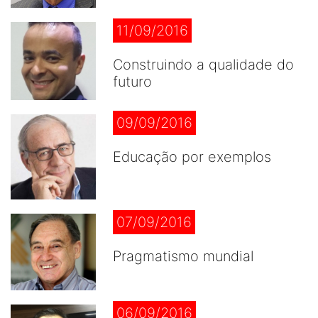
11/09/2016
Construindo a qualidade do
futuro
09/09/2016
Educação por exemplos
07/09/2016
Pragmatismo mundial
06/09/2016