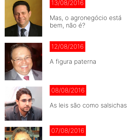
13/08/2016
Mas, o agronegócio está
bem, não é?
12/08/2016
A figura paterna
08/08/2016
As leis são como salsichas
07/08/2016