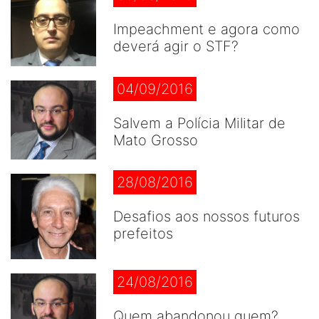
Impeachment e agora como
deverá agir o STF?
04/09/2016
Salvem a Polícia Militar de
Mato Grosso
28/08/2016
Desafios aos nossos futuros
prefeitos
24/08/2016
Quem abandonou quem?