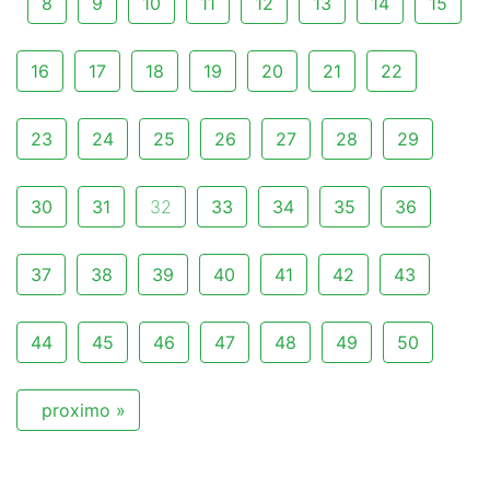
8
9
10
11
12
13
14
15
16
17
18
19
20
21
22
23
24
25
26
27
28
29
30
31
32
33
34
35
36
37
38
39
40
41
42
43
44
45
46
47
48
49
50
proximo »