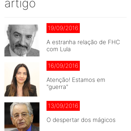
artigo
19/09/2016
A estranha relação de FHC
com Lula
16/09/2016
Atenção! Estamos em
"guerra"
13/09/2016
O despertar dos mágicos