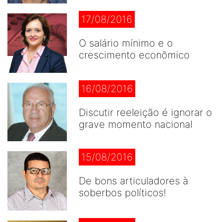
17/08/2016
O salário mínimo e o
crescimento econômico
16/08/2016
Discutir reeleição é ignorar o
grave momento nacional
15/08/2016
De bons articuladores à
soberbos políticos!