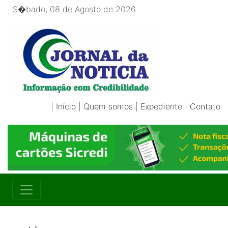
S�bado, 08 de Agosto de 2026
|
Início
|
Quem somos
|
Expediente
|
Contato