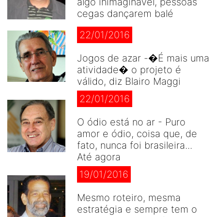
algo inimaginável, pessoas
cegas dançarem balé
22/01/2016
Jogos de azar -�É mais uma
atividade� o projeto é
válido, diz Blairo Maggi
22/01/2016
O ódio está no ar - Puro
amor e ódio, coisa que, de
fato, nunca foi brasileira...
Até agora
19/01/2016
Mesmo roteiro, mesma
estratégia e sempre tem o