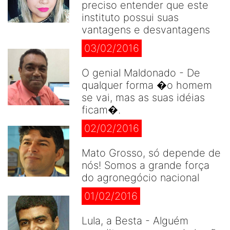
preciso entender que este
instituto possui suas
vantagens e desvantagens
03/02/2016
O genial Maldonado - De
qualquer forma �o homem
se vai, mas as suas idéias
ficam�.
02/02/2016
Mato Grosso, só depende de
nós! Somos a grande força
do agronegócio nacional
01/02/2016
Lula, a Besta - Alguém