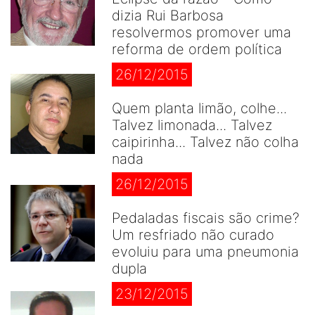
dizia Rui Barbosa
resolvermos promover uma
reforma de ordem política
26/12/2015
Quem planta limão, colhe...
Talvez limonada... Talvez
caipirinha... Talvez não colha
nada
26/12/2015
Pedaladas fiscais são crime?
Um resfriado não curado
evoluiu para uma pneumonia
dupla
23/12/2015