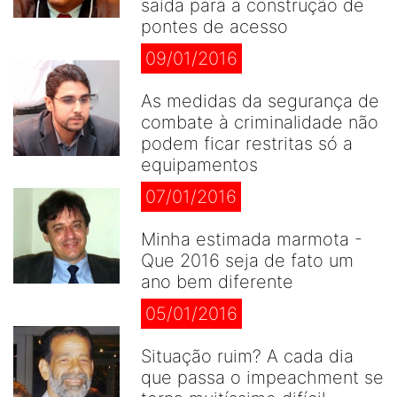
saída para a construção de
pontes de acesso
09/01/2016
As medidas da segurança de
combate à criminalidade não
podem ficar restritas só a
equipamentos
07/01/2016
Minha estimada marmota -
Que 2016 seja de fato um
ano bem diferente
05/01/2016
Situação ruim? A cada dia
que passa o impeachment se