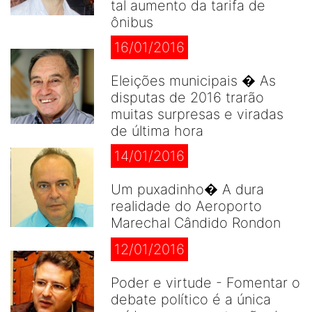
tal aumento da tarifa de
ônibus
16/01/2016
Eleições municipais � As
disputas de 2016 trarão
muitas surpresas e viradas
de última hora
14/01/2016
Um puxadinho� A dura
realidade do Aeroporto
Marechal Cândido Rondon
12/01/2016
Poder e virtude - Fomentar o
debate político é a única