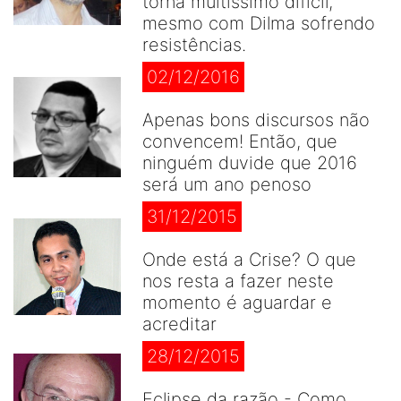
torna muitíssimo difícil,
mesmo com Dilma sofrendo
resistências.
02/12/2016
Apenas bons discursos não
convencem! Então, que
ninguém duvide que 2016
será um ano penoso
31/12/2015
Onde está a Crise? O que
nos resta a fazer neste
momento é aguardar e
acreditar
28/12/2015
Eclipse da razão - Como