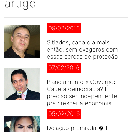
artigo
09/02/2016
Sitiados, cada dia mais
então, sem exageros com
essas cercas de proteção
07/02/2016
Planejamento x Governo:
Cade a democracia? É
preciso ser independente
pra crescer a economia
05/02/2016
Delação premiada � É