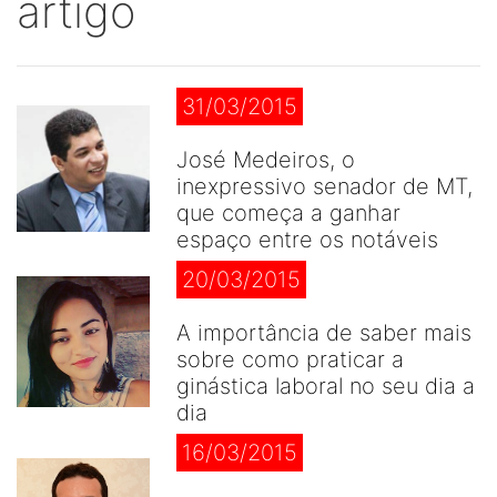
artigo
31/03/2015
José Medeiros, o
inexpressivo senador de MT,
que começa a ganhar
espaço entre os notáveis
20/03/2015
A importância de saber mais
sobre como praticar a
ginástica laboral no seu dia a
dia
16/03/2015