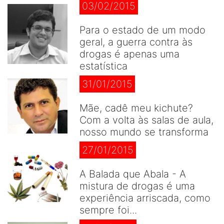
03/02/2015
Para o estado de um modo
geral, a guerra contra às
drogas é apenas uma
estatística
31/01/2015
Mãe, cadê meu kichute?
Com a volta às salas de aula,
nosso mundo se transforma
27/01/2015
A Balada que Abala - A
mistura de drogas é uma
experiência arriscada, como
sempre foi...