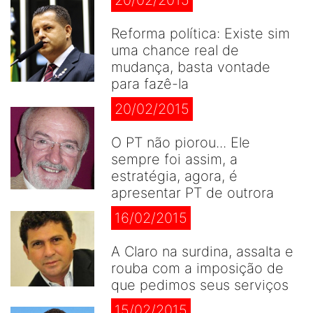
20/02/2015
Reforma política: Existe sim
uma chance real de
mudança, basta vontade
para fazê-la
20/02/2015
O PT não piorou... Ele
sempre foi assim, a
estratégia, agora, é
apresentar PT de outrora
16/02/2015
A Claro na surdina, assalta e
rouba com a imposição de
que pedimos seus serviços
15/02/2015