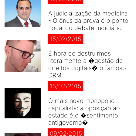
A judicialização da medicina
- O ônus da prova é o ponto
nodal do debate judiciário
15/02/2015
É hora de destruirmos
literalmente a �gestão de
direitos digitais� o famoso
DRM
15/02/2015
O mais novo monopólio
capitalista: a oposição ao
estado é o �sentimento
antigoverno�
09/02/2015