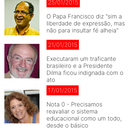
25/01/2015
O Papa Francisco diz "sim a
liberdade de expressão, mas
não para insultar fé alheia"
21/01/2015
Executaram um traficante
brasileiro e a Presidente
Dilma ficou indignada com o
ato
17/01/2015
Nota 0 - Precisamos
reavaliar o sistema
educacional como um todo,
desde o básico