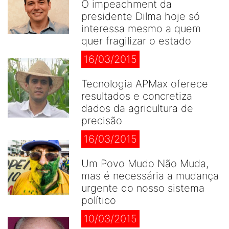
O impeachment da
presidente Dilma hoje só
interessa mesmo a quem
quer fragilizar o estado
16/03/2015
Tecnologia APMax oferece
resultados e concretiza
dados da agricultura de
precisão
16/03/2015
Um Povo Mudo Não Muda,
mas é necessária a mudança
urgente do nosso sistema
político
10/03/2015