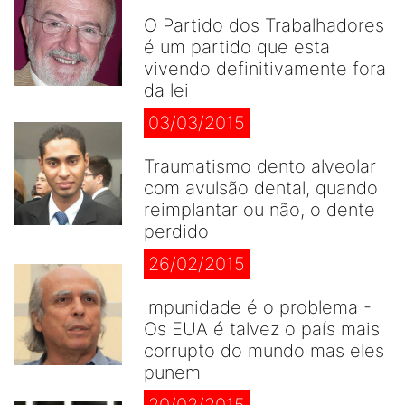
O Partido dos Trabalhadores
é um partido que esta
vivendo definitivamente fora
da lei
03/03/2015
Traumatismo dento alveolar
com avulsão dental, quando
reimplantar ou não, o dente
perdido
26/02/2015
Impunidade é o problema -
Os EUA é talvez o país mais
corrupto do mundo mas eles
punem