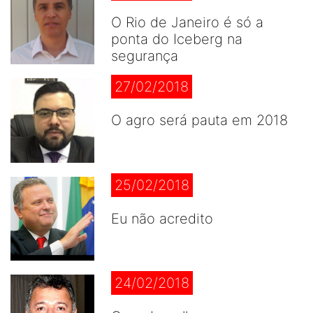
O Rio de Janeiro é só a
ponta do Iceberg na
segurança
27/02/2018
O agro será pauta em 2018
25/02/2018
Eu não acredito
24/02/2018