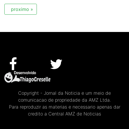
proximo »
Copyright - Jornal da Noticia e um meio de
comunicacao de propriedade da AMZ Ltda.
Para reproduzir as materias e necessario apenas dar
credito a Central AMZ de Noticias