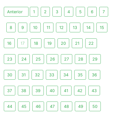
Anterior
1
2
3
4
5
6
7
8
9
10
11
12
13
14
15
16
17
18
19
20
21
22
23
24
25
26
27
28
29
30
31
32
33
34
35
36
37
38
39
40
41
42
43
44
45
46
47
48
49
50