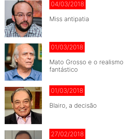
04/03/2018
Miss antipatia
01/03/2018
Mato Grosso e o realismo
fantástico
01/03/2018
Blairo, a decisão
27/02/2018