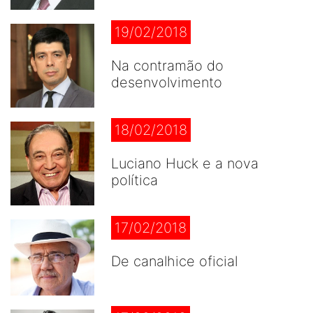
19/02/2018
Na contramão do
desenvolvimento
18/02/2018
Luciano Huck e a nova
política
17/02/2018
De canalhice oficial