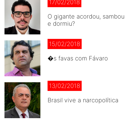
17/02/2018
O gigante acordou, sambou
e dormiu?
15/02/2018
�s favas com Fávaro
13/02/2018
Brasil vive a narcopolítica