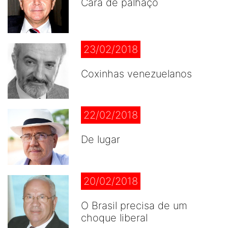
Cara de palhaço
23/02/2018
Coxinhas venezuelanos
22/02/2018
De lugar
20/02/2018
O Brasil precisa de um
choque liberal