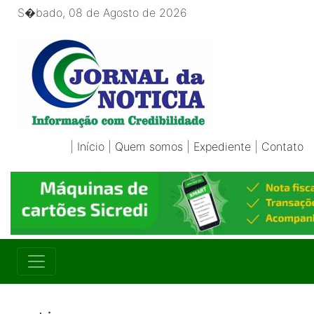
S�bado, 08 de Agosto de 2026
|
Início
|
Quem somos
|
Expediente
|
Contato