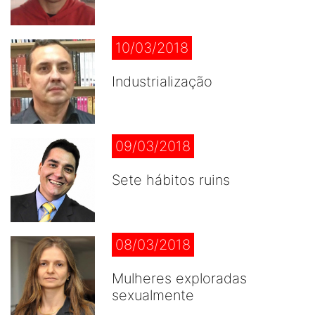
10/03/2018
Industrialização
09/03/2018
Sete hábitos ruins
08/03/2018
Mulheres exploradas
sexualmente