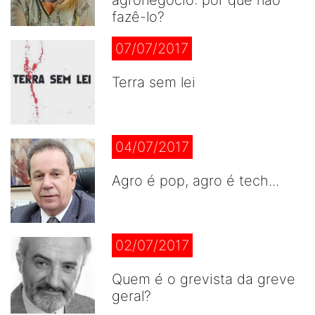
agronegócio: por que não
fazê-lo?
07/07/2017
Terra sem lei
04/07/2017
Agro é pop, agro é tech...
02/07/2017
Quem é o grevista da greve
geral?