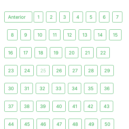
Anterior
1
2
3
4
5
6
7
8
9
10
11
12
13
14
15
16
17
18
19
20
21
22
23
24
25
26
27
28
29
30
31
32
33
34
35
36
37
38
39
40
41
42
43
44
45
46
47
48
49
50