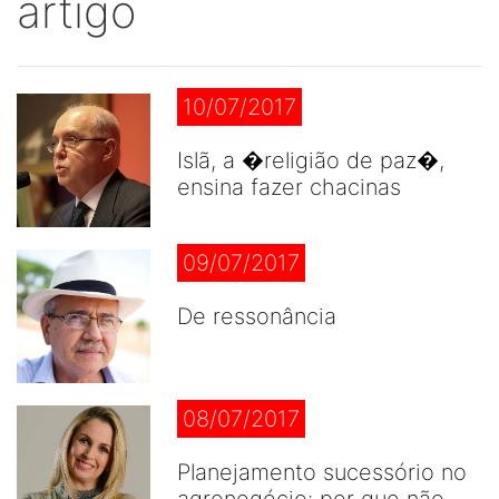
artigo
10/07/2017
Islã, a �religião de paz�,
ensina fazer chacinas
09/07/2017
De ressonância
08/07/2017
Planejamento sucessório no