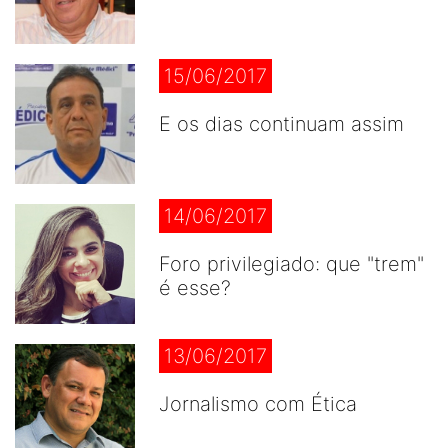
15/06/2017
E os dias continuam assim
14/06/2017
Foro privilegiado: que "trem"
é esse?
13/06/2017
Jornalismo com Ética