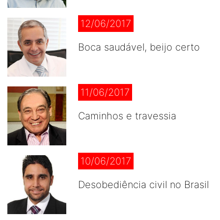
12/06/2017
Boca saudável, beijo certo
11/06/2017
Caminhos e travessia
10/06/2017
Desobediência civil no Brasil