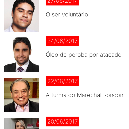
27/06/2017
O ser voluntário
24/06/2017
Óleo de peroba por atacado
22/06/2017
A turma do Marechal Rondon
20/06/2017