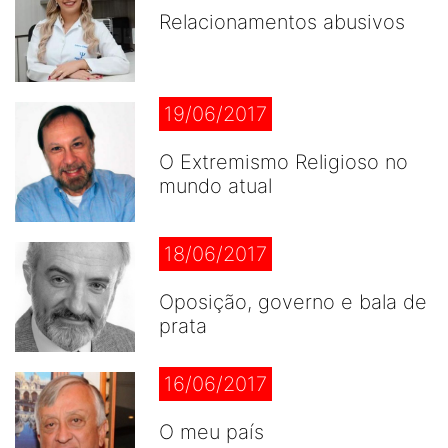
Relacionamentos abusivos
19/06/2017
O Extremismo Religioso no
mundo atual
18/06/2017
Oposição, governo e bala de
prata
16/06/2017
O meu país