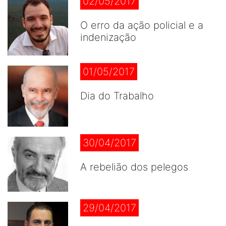
02/05/2017
O erro da ação policial e a
indenização
01/05/2017
Dia do Trabalho
30/04/2017
A rebelião dos pelegos
29/04/2017