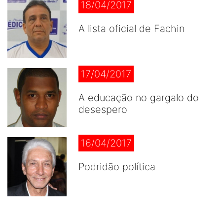
18/04/2017
A lista oficial de Fachin
17/04/2017
A educação no gargalo do
desespero
16/04/2017
Podridão política