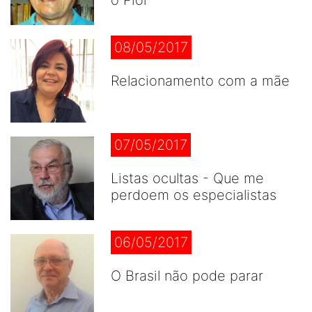
o Pior
08/05/2017
Relacionamento com a mãe
07/05/2017
Listas ocultas - Que me
perdoem os especialistas
06/05/2017
O Brasil não pode parar