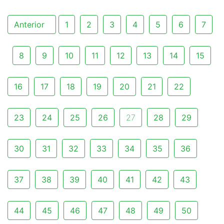
Anterior
1
2
3
4
5
6
7
8
9
10
11
12
13
14
15
16
17
18
19
20
21
22
23
24
25
26
27
28
29
30
31
32
33
34
35
36
37
38
39
40
41
42
43
44
45
46
47
48
49
50