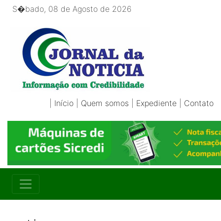
S�bado, 08 de Agosto de 2026
|
Início
|
Quem somos
|
Expediente
|
Contato