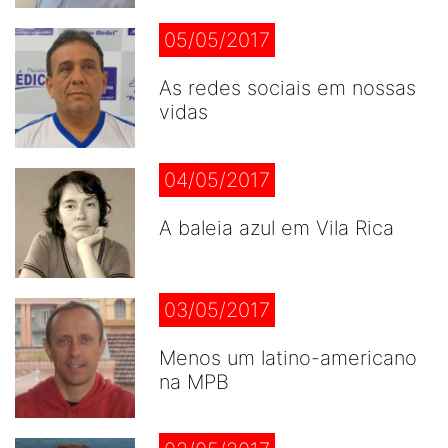
05/05/2017
As redes sociais em nossas
vidas
04/05/2017
A baleia azul em Vila Rica
03/05/2017
Menos um latino-americano
na MPB