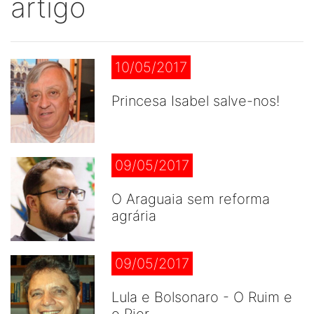
artigo
10/05/2017
Princesa Isabel salve-nos!
09/05/2017
O Araguaia sem reforma
agrária
09/05/2017
Lula e Bolsonaro - O Ruim e