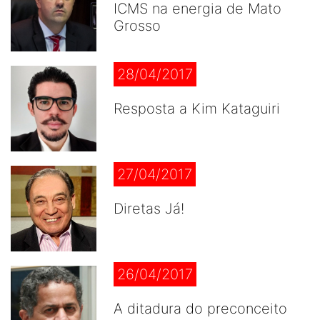
ICMS na energia de Mato
Grosso
28/04/2017
Resposta a Kim Kataguiri
27/04/2017
Diretas Já!
26/04/2017
A ditadura do preconceito