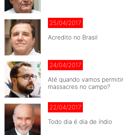
25/04/2017
Acredito no Brasil
24/04/2017
Até quando vamos permitir
massacres no campo?
22/04/2017
Todo dia é dia de índio