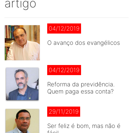
artigo
04/12/2019
O avanço dos evangélicos
04/12/2019
Reforma da previdência.
Quem paga essa conta?
29/11/2019
Ser feliz é bom, mas não é