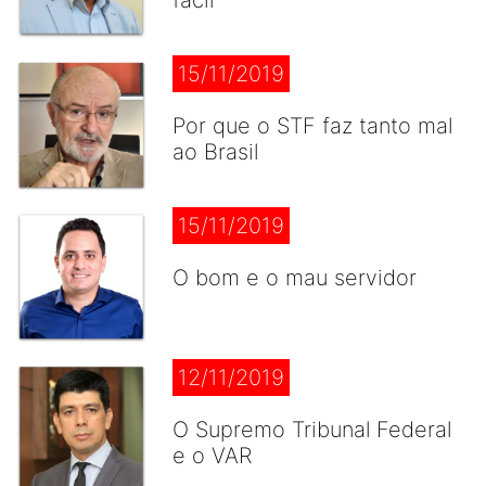
fácil
15/11/2019
Por que o STF faz tanto mal
ao Brasil
15/11/2019
O bom e o mau servidor
12/11/2019
O Supremo Tribunal Federal
e o VAR