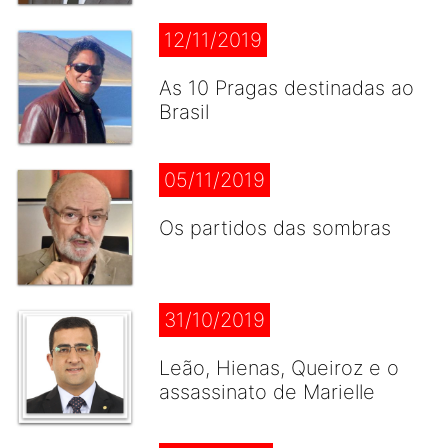
12/11/2019
As 10 Pragas destinadas ao
Brasil
05/11/2019
Os partidos das sombras
31/10/2019
Leão, Hienas, Queiroz e o
assassinato de Marielle