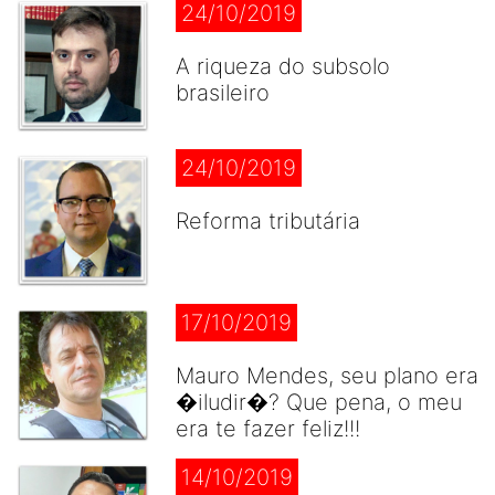
24/10/2019
A riqueza do subsolo
brasileiro
24/10/2019
Reforma tributária
17/10/2019
Mauro Mendes, seu plano era
�iludir�? Que pena, o meu
era te fazer feliz!!!
14/10/2019