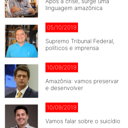
Após a crise, surge uma
linguagem amazônica
05/10/2019
Supremo Tribunal Federal,
políticos e imprensa
10/09/2019
Amazônia: vamos preservar
e desenvolver
10/09/2019
Vamos falar sobre o suicídio