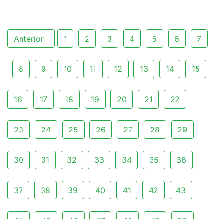
Anterior
1
2
3
4
5
6
7
8
9
10
11
12
13
14
15
16
17
18
19
20
21
22
23
24
25
26
27
28
29
30
31
32
33
34
35
36
37
38
39
40
41
42
43