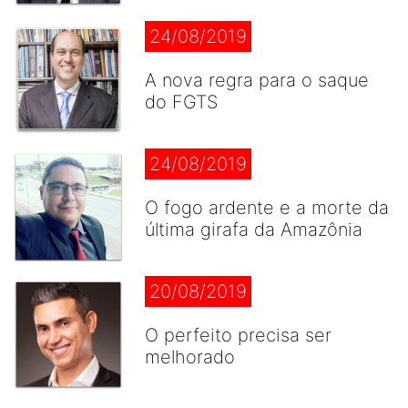
24/08/2019
A nova regra para o saque
do FGTS
24/08/2019
O fogo ardente e a morte da
última girafa da Amazônia
20/08/2019
O perfeito precisa ser
melhorado