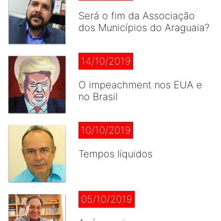
Será o fim da Associação
dos Municípios do Araguaia?
14/10/2019
O impeachment nos EUA e
no Brasil
10/10/2019
Tempos líquidos
05/10/2019