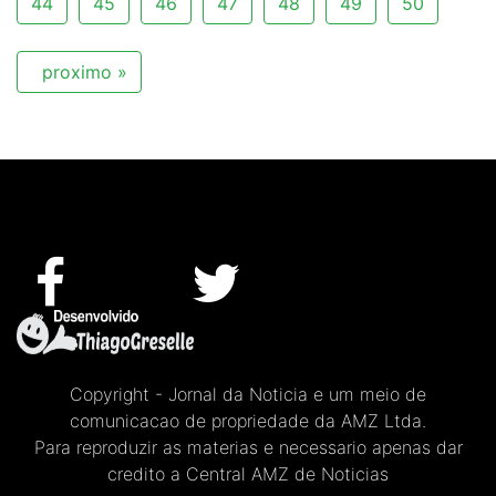
44
45
46
47
48
49
50
proximo »
Copyright - Jornal da Noticia e um meio de
comunicacao de propriedade da AMZ Ltda.
Para reproduzir as materias e necessario apenas dar
credito a Central AMZ de Noticias