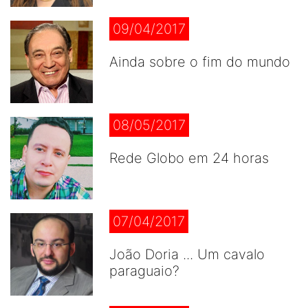
09/04/2017
Ainda sobre o fim do mundo
08/05/2017
Rede Globo em 24 horas
07/04/2017
João Doria ... Um cavalo
paraguaio?