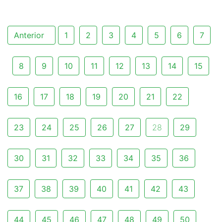
Anterior
1
2
3
4
5
6
7
8
9
10
11
12
13
14
15
16
17
18
19
20
21
22
23
24
25
26
27
28
29
30
31
32
33
34
35
36
37
38
39
40
41
42
43
44
45
46
47
48
49
50