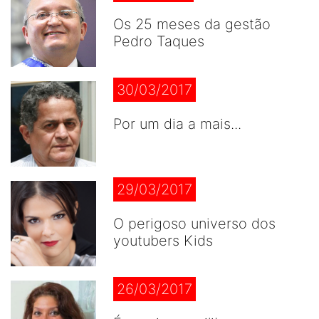
Os 25 meses da gestão
Pedro Taques
30/03/2017
Por um dia a mais...
29/03/2017
O perigoso universo dos
youtubers Kids
26/03/2017