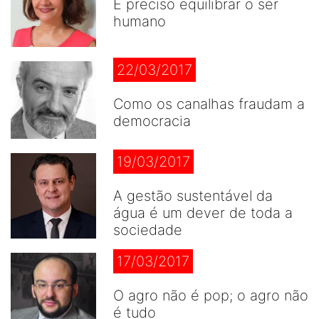
É preciso equilibrar o ser
humano
22/03/2017
Como os canalhas fraudam a
democracia
19/03/2017
A gestão sustentável da
água é um dever de toda a
sociedade
17/03/2017
O agro não é pop; o agro não
é tudo