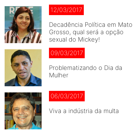
12/03/2017
Decadência Política em Mato
Grosso, qual será a opção
sexual do Mickey!
09/03/2017
Problematizando o Dia da
Mulher
06/03/2017
Viva a indústria da multa