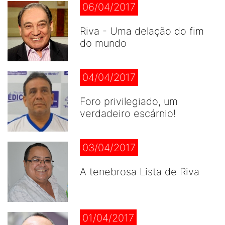
06/04/2017
Riva - Uma delação do fim
do mundo
04/04/2017
Foro privilegiado, um
verdadeiro escárnio!
03/04/2017
A tenebrosa Lista de Riva
01/04/2017