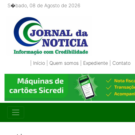
S�bado, 08 de Agosto de 2026
|
Início
|
Quem somos
|
Expediente
|
Contato