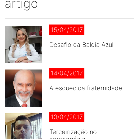
artigo
15/04/2017
Desafio da Baleia Azul
14/04/2017
A esquecida fraternidade
13/04/2017
Terceirização no