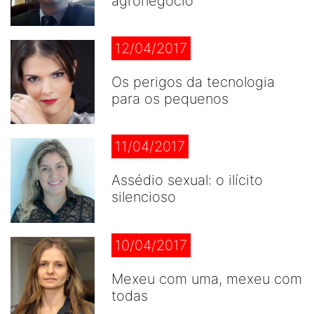
agronegócio
12/04/2017
Os perigos da tecnologia
para os pequenos
11/04/2017
Assédio sexual: o ilícito
silencioso
10/04/2017
Mexeu com uma, mexeu com
todas