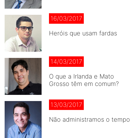
16/03/2017
Heróis que usam fardas
14/03/2017
O que a Irlanda e Mato
Grosso têm em comum?
13/03/2017
Não administramos o tempo