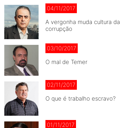
04/11/2017
A vergonha muda cultura da
corrupção
03/10/2017
O mal de Temer
02/11/2017
O que é trabalho escravo?
01/11/2017