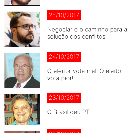
25/10/2017
Negociar é o caminho para a
solução dos conflitos
24/10/2017
O eleitor vota mal. O eleito
vota pior!
23/10/2017
O Brasil deu PT