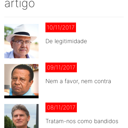
artigo
10/11/2017
De legitimidade
09/11/2017
Nem a favor, nem contra
08/11/2017
Tratam-nos como bandidos