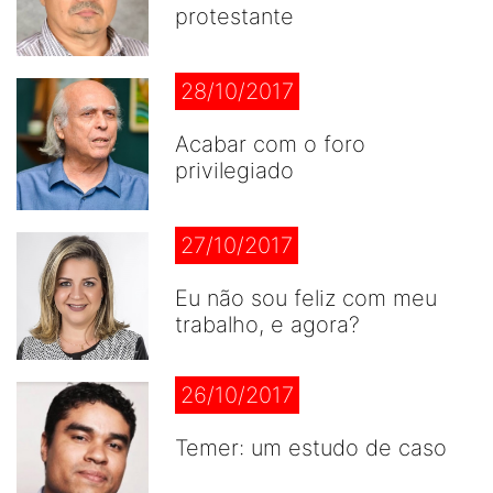
protestante
28/10/2017
Acabar com o foro
privilegiado
27/10/2017
Eu não sou feliz com meu
trabalho, e agora?
26/10/2017
Temer: um estudo de caso