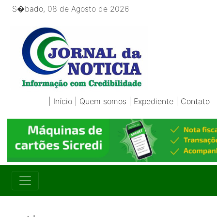
S�bado, 08 de Agosto de 2026
|
Início
|
Quem somos
|
Expediente
|
Contato