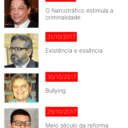
O Narcotráfico estimula a
criminalidade
31/10/2017
Existência e essência
30/10/2017
Bullying
29/10/2017
Meio século da reforma