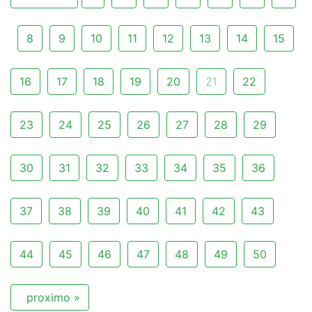
8
9
10
11
12
13
14
15
16
17
18
19
20
21
22
23
24
25
26
27
28
29
30
31
32
33
34
35
36
37
38
39
40
41
42
43
44
45
46
47
48
49
50
proximo »