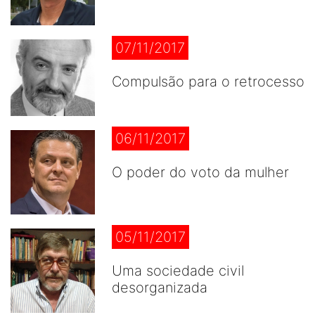
07/11/2017
Compulsão para o retrocesso
06/11/2017
O poder do voto da mulher
05/11/2017
Uma sociedade civil
desorganizada