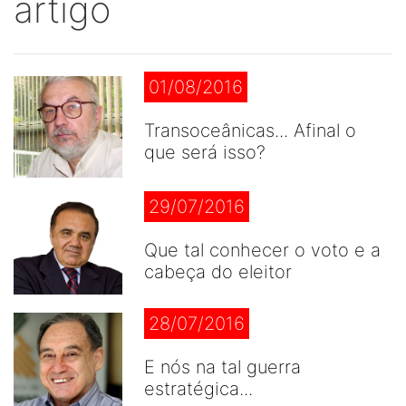
artigo
01/08/2016
Transoceânicas... Afinal o
que será isso?
29/07/2016
Que tal conhecer o voto e a
cabeça do eleitor
28/07/2016
E nós na tal guerra
estratégica...