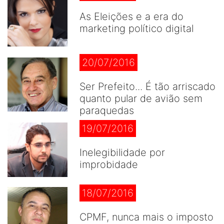
As Eleições e a era do
marketing político digital
20/07/2016
Ser Prefeito... É tão arriscado
quanto pular de avião sem
paraquedas
19/07/2016
Inelegibilidade por
improbidade
18/07/2016
CPMF, nunca mais o imposto