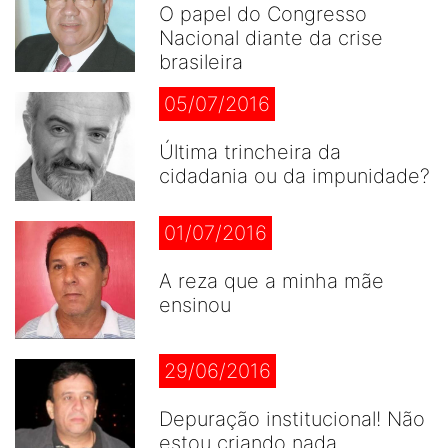
O papel do Congresso
Nacional diante da crise
brasileira
05/07/2016
Última trincheira da
cidadania ou da impunidade?
01/07/2016
A reza que a minha mãe
ensinou
29/06/2016
Depuração institucional! Não
estou criando nada...