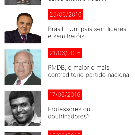
25/06/2016
Brasil - Um país sem líderes
e sem heróis
21/06/2016
PMDB, o maior e mais
contraditório partido nacional
17/06/2016
Professores ou
doutrinadores?