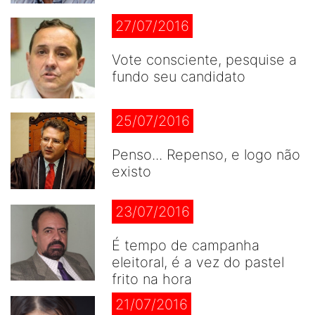
27/07/2016
Vote consciente, pesquise a
fundo seu candidato
25/07/2016
Penso... Repenso, e logo não
existo
23/07/2016
É tempo de campanha
eleitoral, é a vez do pastel
frito na hora
21/07/2016