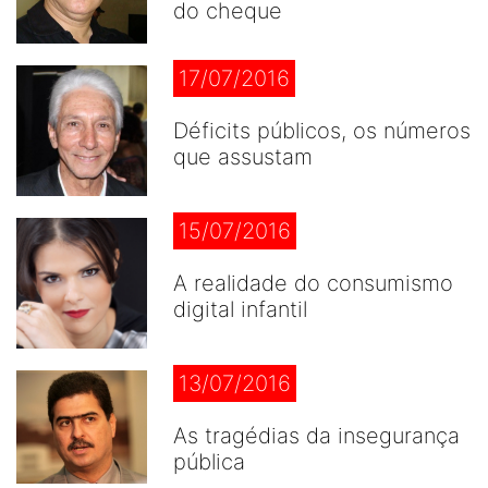
do cheque
17/07/2016
Déficits públicos, os números
que assustam
15/07/2016
A realidade do consumismo
digital infantil
13/07/2016
As tragédias da insegurança
pública