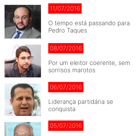
11/07/2016
O tempo está passando para
Pedro Taques
08/07/2016
Por um eleitor coerente, sem
sorrisos marotos
06/07/2016
Liderança partidária se
conquista
05/07/2016