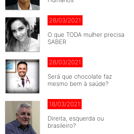
Humanos
28/03/2021
O que TODA mulher precisa
SABER
28/03/2021
Será que chocolate faz
mesmo bem à saúde?
18/03/2021
Direita, esquerda ou
brasileiro?