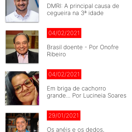
DMRI: A principal causa de
cegueira na 3ª idade
04/02/2021
Brasil doente - Por Onofre
Ribeiro
04/02/2021
Em briga de cachorro
grande... Por Lucineia Soares
29/01/2021
Os anéis e os dedos,