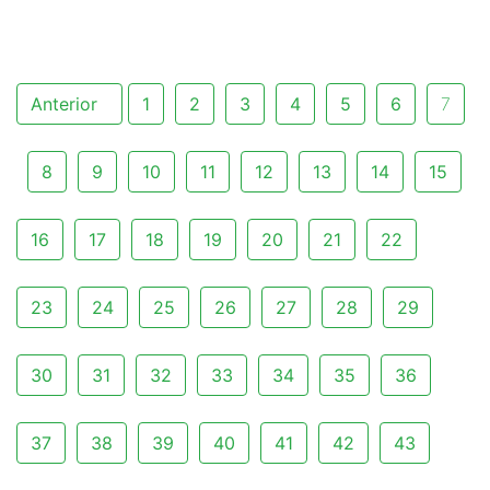
Anterior
1
2
3
4
5
6
7
8
9
10
11
12
13
14
15
16
17
18
19
20
21
22
23
24
25
26
27
28
29
30
31
32
33
34
35
36
37
38
39
40
41
42
43