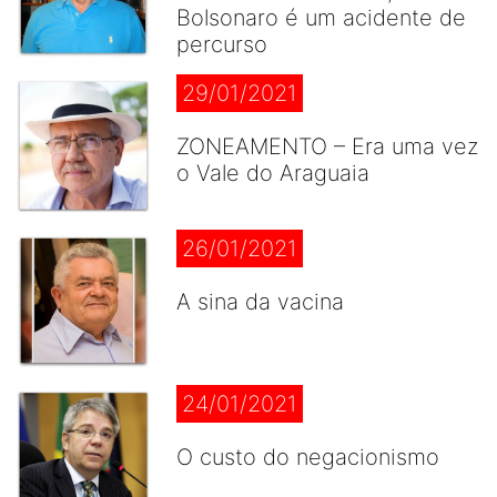
Bolsonaro é um acidente de
percurso
29/01/2021
ZONEAMENTO – Era uma vez
o Vale do Araguaia
26/01/2021
A sina da vacina
24/01/2021
O custo do negacionismo