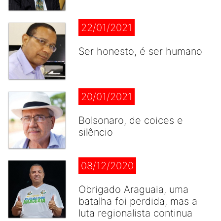
22/01/2021
Ser honesto, é ser humano
20/01/2021
Bolsonaro, de coices e
silêncio
08/12/2020
Obrigado Araguaia, uma
batalha foi perdida, mas a
luta regionalista continua