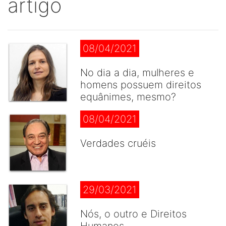
artigo
08/04/2021
No dia a dia, mulheres e
homens possuem direitos
equânimes, mesmo?
08/04/2021
Verdades cruéis
29/03/2021
Nós, o outro e Direitos