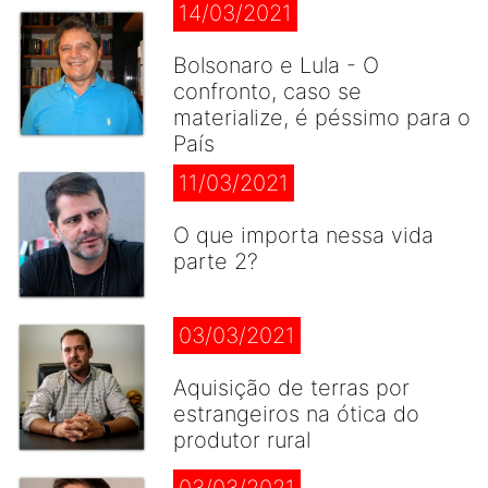
14/03/2021
Bolsonaro e Lula - O
confronto, caso se
materialize, é péssimo para o
País
11/03/2021
O que importa nessa vida
parte 2?
03/03/2021
Aquisição de terras por
estrangeiros na ótica do
produtor rural