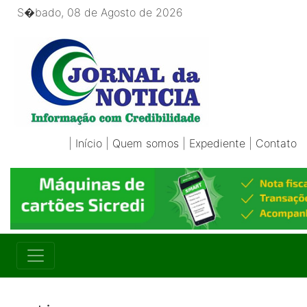
S�bado, 08 de Agosto de 2026
|
Início
|
Quem somos
|
Expediente
|
Contato