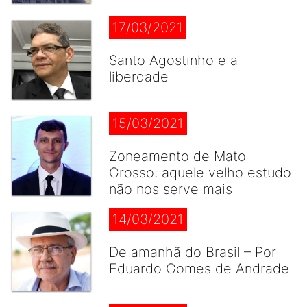
17/03/2021
Santo Agostinho e a
liberdade
15/03/2021
Zoneamento de Mato
Grosso: aquele velho estudo
não nos serve mais
14/03/2021
De amanhã do Brasil – Por
Eduardo Gomes de Andrade