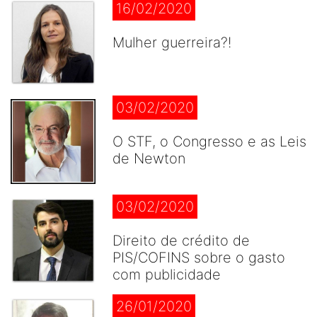
16/02/2020
Mulher guerreira?!
03/02/2020
O STF, o Congresso e as Leis
de Newton
03/02/2020
Direito de crédito de
PIS/COFINS sobre o gasto
com publicidade
26/01/2020