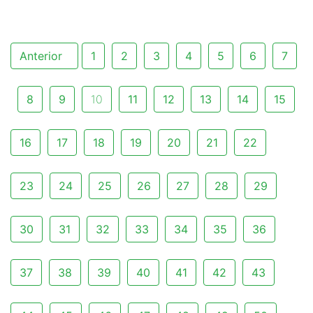
Anterior
1
2
3
4
5
6
7
8
9
10
11
12
13
14
15
16
17
18
19
20
21
22
23
24
25
26
27
28
29
30
31
32
33
34
35
36
37
38
39
40
41
42
43