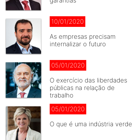
garantias
10/01/2020
As empresas precisam
internalizar o futuro
05/01/2020
O exercício das liberdades
públicas na relação de
trabalho
05/01/2020
O que é uma indústria verde