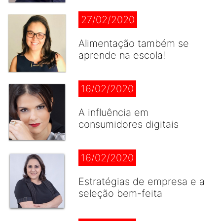
27/02/2020
Alimentação também se
aprende na escola!
16/02/2020
A influência em
consumidores digitais
16/02/2020
Estratégias de empresa e a
seleção bem-feita