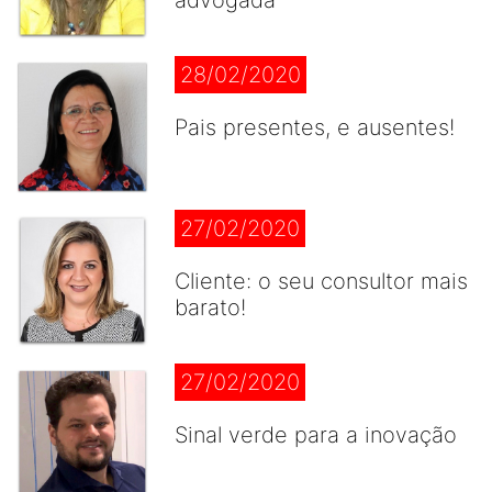
advogada
28/02/2020
Pais presentes, e ausentes!
27/02/2020
Cliente: o seu consultor mais
barato!
27/02/2020
Sinal verde para a inovação