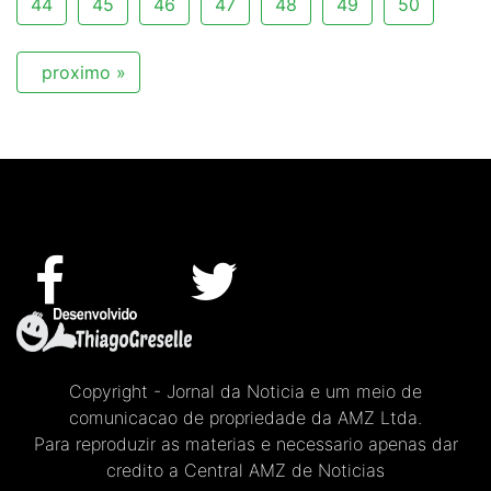
44
45
46
47
48
49
50
proximo »
Copyright - Jornal da Noticia e um meio de
comunicacao de propriedade da AMZ Ltda.
Para reproduzir as materias e necessario apenas dar
credito a Central AMZ de Noticias