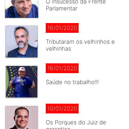
O insucesso da Frente
Parlamentar
16/01/2020
Tributaram os velhinhos e
velhinhas
16/01/2020
Saúde no trabalho!!!
10/01/2020
Os Porques do Juiz de