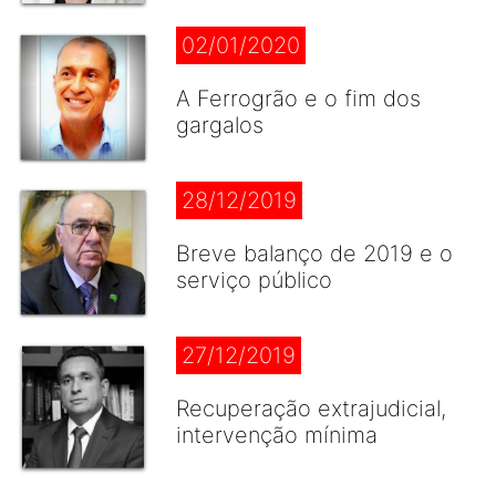
02/01/2020
A Ferrogrão e o fim dos
gargalos
28/12/2019
Breve balanço de 2019 e o
serviço público
27/12/2019
Recuperação extrajudicial,
intervenção mínima