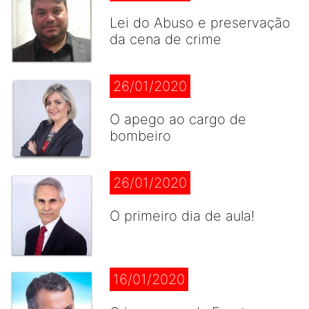
Lei do Abuso e preservação
da cena de crime
26/01/2020
O apego ao cargo de
bombeiro
26/01/2020
O primeiro dia de aula!
16/01/2020