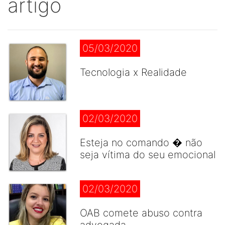
artigo
05/03/2020
Tecnologia x Realidade
02/03/2020
Esteja no comando � não
seja vítima do seu emocional
02/03/2020
OAB comete abuso contra