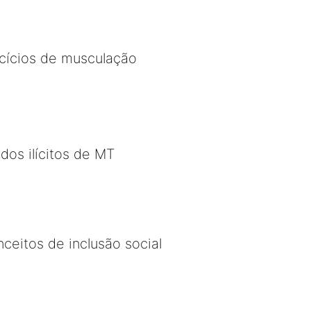
rcícios de musculação
os ilícitos de MT
ceitos de inclusão social