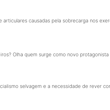
 articulares causadas pela sobrecarga nos exe
iros? Olha quem surge como novo protagonista d
cialismo selvagem e a necessidade de rever con