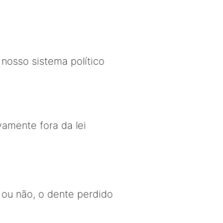
osso sistema político
vamente fora da lei
 ou não, o dente perdido