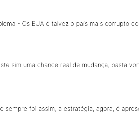
blema - Os EUA é talvez o país mais corrupto 
xiste sim uma chance real de mudança, basta von
le sempre foi assim, a estratégia, agora, é apre