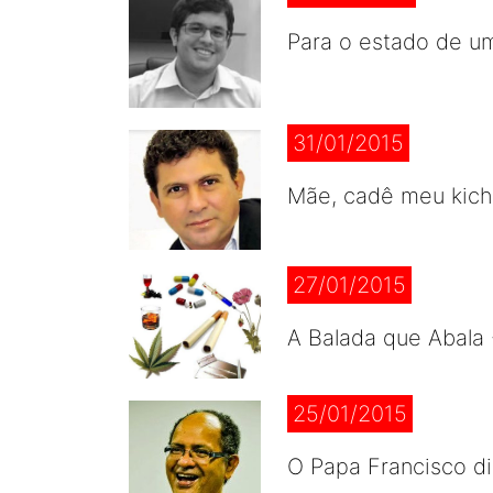
Para o estado de um
31/01/2015
Mãe, cadê meu kichu
27/01/2015
A Balada que Abala 
25/01/2015
O Papa Francisco diz