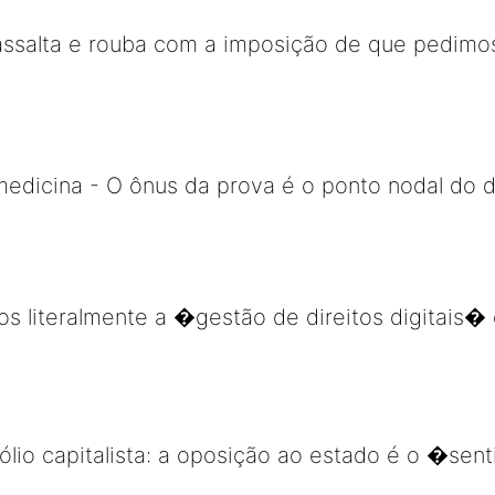
 assalta e rouba com a imposição de que pedimo
 medicina - O ônus da prova é o ponto nodal do d
os literalmente a �gestão de direitos digitais
lio capitalista: a oposição ao estado é o �se