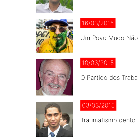
16/03/2015
Um Povo Mudo Não M
10/03/2015
O Partido dos Traba
03/03/2015
Traumatismo dento a