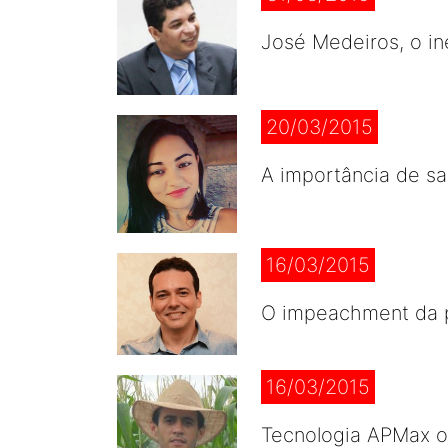
José Medeiros, o i
20/03/2015
A importância de sa
16/03/2015
O impeachment da p
16/03/2015
Tecnologia APMax of