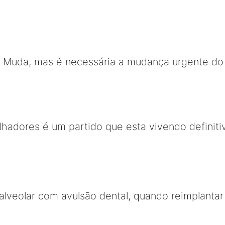
uda, mas é necessária a mudança urgente do n
lhadores é um partido que esta vivendo definiti
lveolar com avulsão dental, quando reimplantar