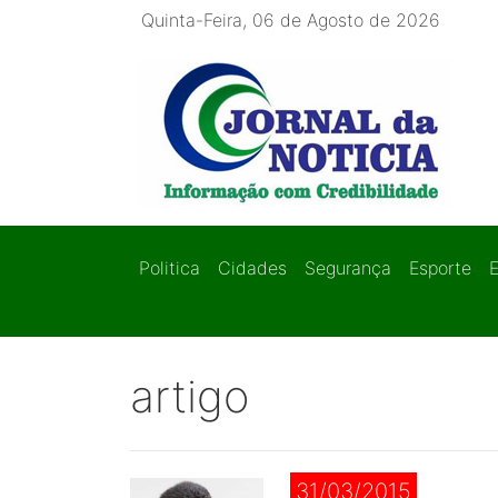
Quinta-Feira, 06 de Agosto de 2026
Politica
Cidades
Segurança
Esporte
artigo
31/03/2015