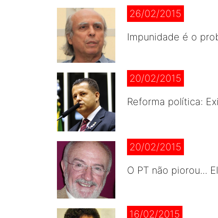
26/02/2015
Impunidade é o pro
20/02/2015
Reforma política: E
20/02/2015
O PT não piorou... E
16/02/2015