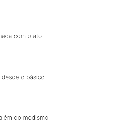
gnada com o ato
, desde o básico
 além do modismo