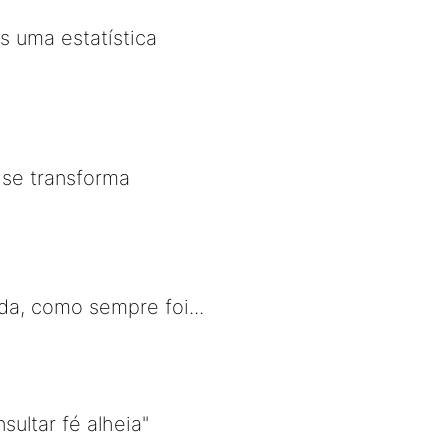
s uma estatística
 se transforma
da, como sempre foi...
ultar fé alheia"