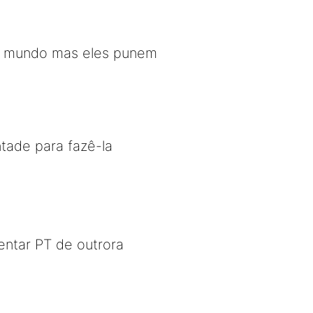
do mundo mas eles punem
tade para fazê-la
sentar PT de outrora