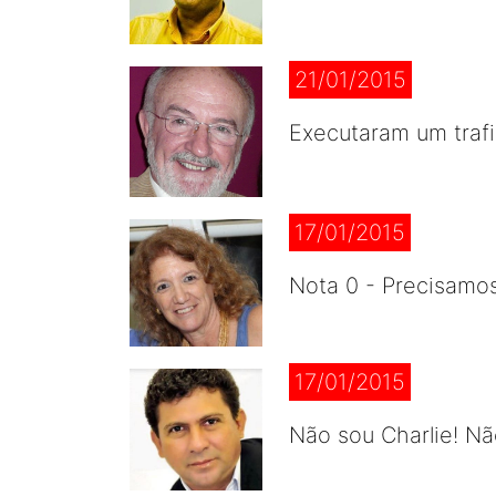
21/01/2015
Executaram um trafi
17/01/2015
Nota 0 - Precisamos
17/01/2015
Não sou Charlie! N