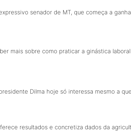
nexpressivo senador de MT, que começa a ganha
ber mais sobre como praticar a ginástica laboral
residente Dilma hoje só interessa mesmo a quem
erece resultados e concretiza dados da agricul