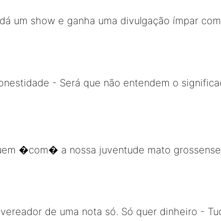
 dá um show e ganha uma divulgação ímpar com 
onestidade - Será que não entendem o signific
uem �com� a nossa juventude mato grossense 
ereador de uma nota só. Só quer dinheiro - Tud