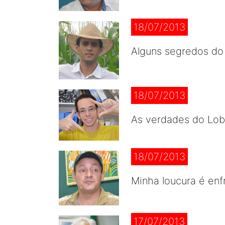
18/07/2013
Alguns segredos do 
18/07/2013
As verdades do Lob
18/07/2013
Minha loucura é enf
17/07/2013