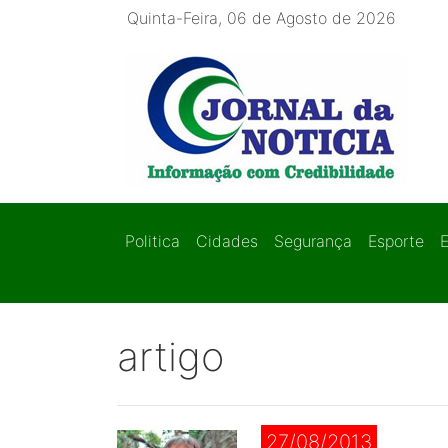
Quinta-Feira, 06 de Agosto de 2026
Politica
Cidades
Segurança
Esporte
artigo
27/08/2013