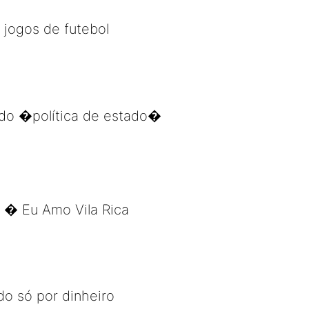
jogos de futebol
ado �política de estado�
� Eu Amo Vila Rica
o só por dinheiro