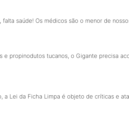
, falta saúde! Os médicos são o menor de noss
 e propinodutos tucanos, o Gigante precisa aco
, a Lei da Ficha Limpa é objeto de críticas e at