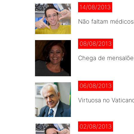
14/08/2013
Não faltam médicos
08/08/2013
Chega de mensalões
06/08/2013
Virtuosa no Vaticano
02/08/2013