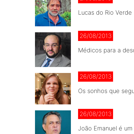
Lucas do Rio Verde
26/08/2013
Médicos para a des
26/08/2013
Os sonhos que seg
26/08/2013
João Emanuel é um v