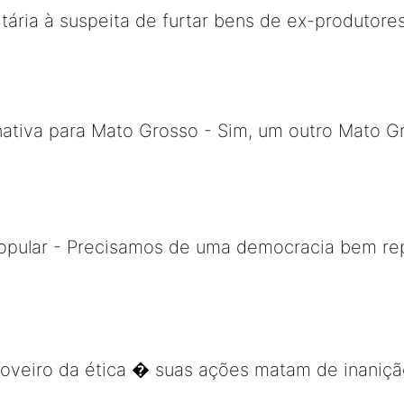
sitária à suspeita de furtar bens de ex-produtor
ativa para Mato Grosso - Sim, um outro Mato Gr
popular - Precisamos de uma democracia bem re
 coveiro da ética � suas ações matam de inaniç