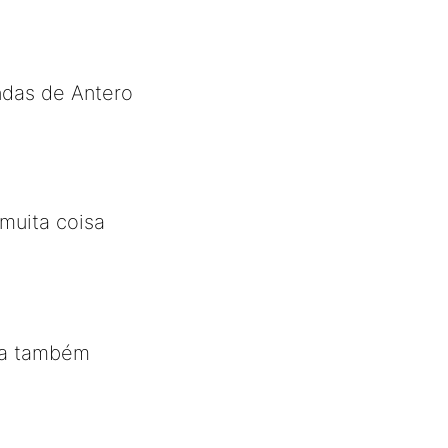
ndas de Antero
muita coisa
cia também