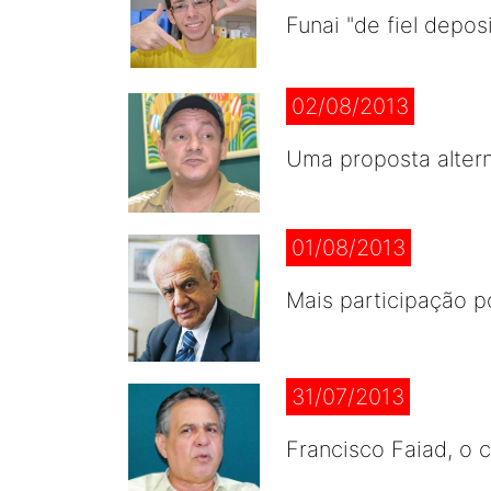
Funai "de fiel depo
02/08/2013
Uma proposta altern
01/08/2013
Mais participação 
31/07/2013
Francisco Faiad, o