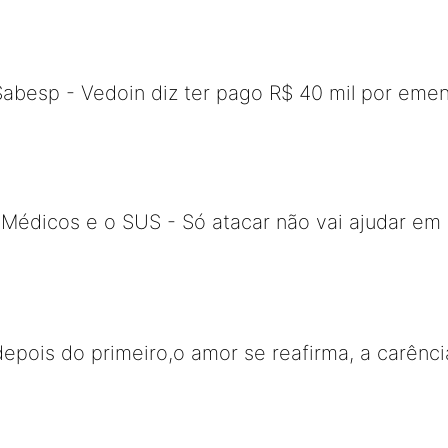
Sabesp - Vedoin diz ter pago R$ 40 mil por eme
Médicos e o SUS - Só atacar não vai ajudar em 
depois do primeiro,o amor se reafirma, a carên