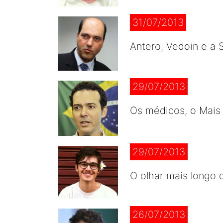
31/07/2013
Antero, Vedoin e a 
29/07/2013
Os médicos, o Mais 
29/07/2013
O olhar mais longo 
26/07/2013