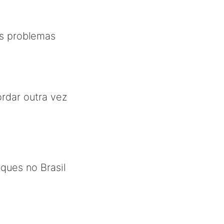
os problemas
rdar outra vez
aques no Brasil