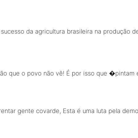
sucesso da agricultura brasileira na produção d
ão que o povo não vê! É por isso que �pinta
rentar gente covarde, Esta é uma luta pela dem