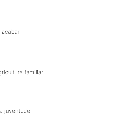
i acabar
icultura familiar
a juventude