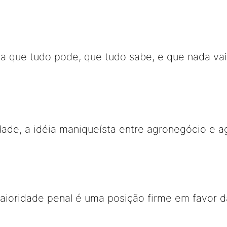
a que tudo pode, que tudo sabe, e que nada va
ade, a idéia maniqueísta entre agronegócio e agr
aioridade penal é uma posição firme em favor d