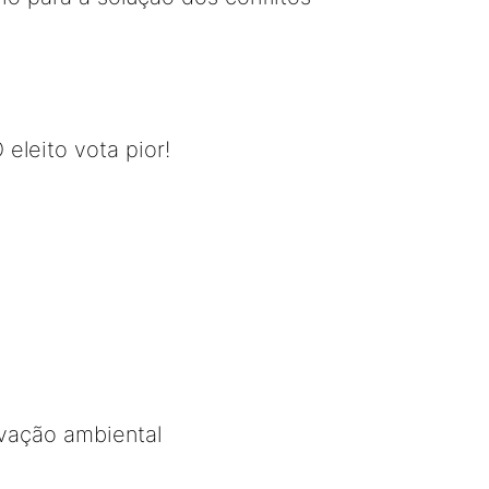
 eleito vota pior!
rvação ambiental