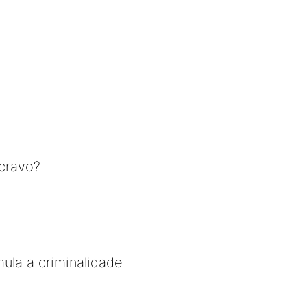
cravo?
mula a criminalidade