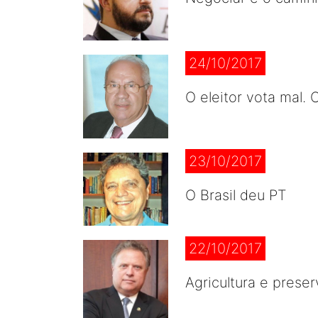
24/10/2017
O eleitor vota mal. O
23/10/2017
O Brasil deu PT
22/10/2017
Agricultura e prese