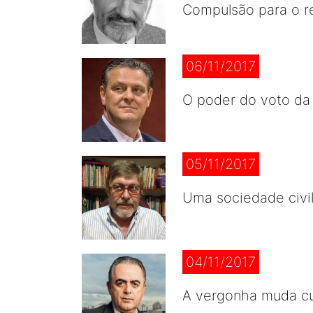
Compulsão para o r
06/11/2017
O poder do voto da
05/11/2017
Uma sociedade civi
04/11/2017
A vergonha muda cu