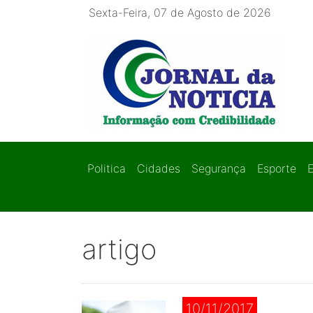
Sexta-Feira, 07 de Agosto de 2026
Politica
Cidades
Segurança
Esporte
artigo
10/11/2017