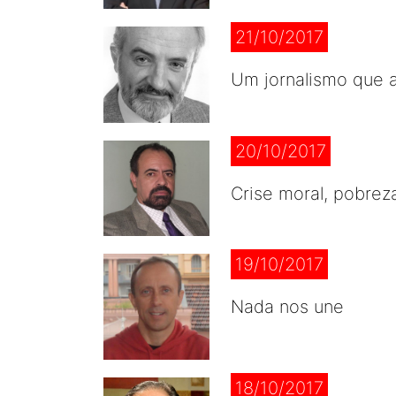
21/10/2017
Um jornalismo que 
20/10/2017
Crise moral, pobreza
19/10/2017
Nada nos une
18/10/2017