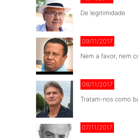
De legitimidade
09/11/2017
Nem a favor, nem c
08/11/2017
Tratam-nos como b
07/11/2017