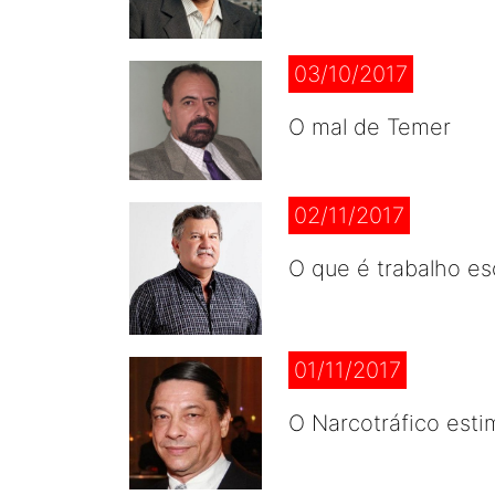
03/10/2017
O mal de Temer
02/11/2017
O que é trabalho es
01/11/2017
O Narcotráfico esti