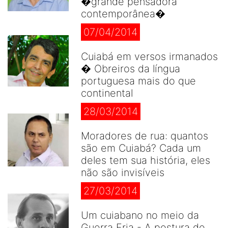
�grande pensadora
contemporânea�
07/04/2014
Cuiabá em versos irmanados
� Obreiros da língua
portuguesa mais do que
continental
28/03/2014
Moradores de rua: quantos
são em Cuiabá? Cada um
deles tem sua história, eles
não são invisíveis
27/03/2014
Um cuiabano no meio da
Guerra Fria - A postura de