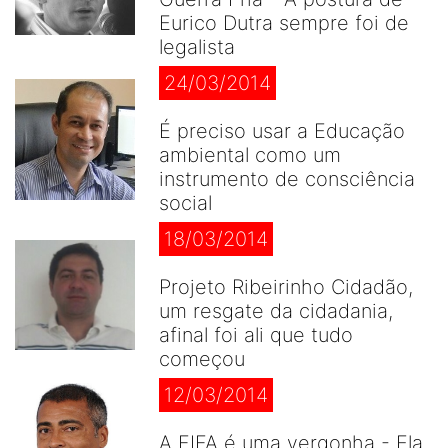
Eurico Dutra sempre foi de
legalista
24/03/2014
É preciso usar a Educação
ambiental como um
instrumento de consciência
social
18/03/2014
Projeto Ribeirinho Cidadão,
um resgate da cidadania,
afinal foi ali que tudo
começou
12/03/2014
A FIFA é uma vergonha - Ela