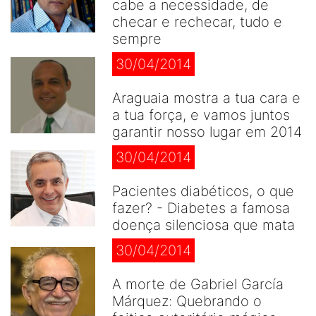
cabe a necessidade, de
checar e rechecar, tudo e
sempre
30/04/2014
Araguaia mostra a tua cara e
a tua força, e vamos juntos
garantir nosso lugar em 2014
30/04/2014
Pacientes diabéticos, o que
fazer? - Diabetes a famosa
doença silenciosa que mata
30/04/2014
A morte de Gabriel García
Márquez: Quebrando o