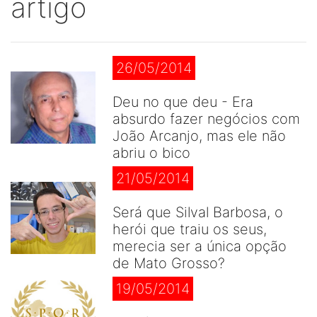
artigo
26/05/2014
Deu no que deu - Era
absurdo fazer negócios com
João Arcanjo, mas ele não
abriu o bico
21/05/2014
Será que Silval Barbosa, o
herói que traiu os seus,
merecia ser a única opção
de Mato Grosso?
19/05/2014