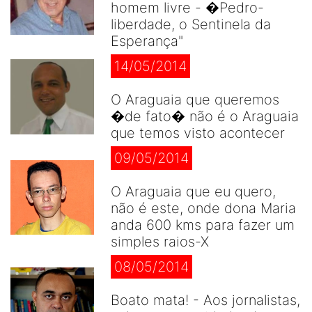
homem livre - �Pedro-
liberdade, o Sentinela da
Esperança"
14/05/2014
O Araguaia que queremos
�de fato� não é o Araguaia
que temos visto acontecer
09/05/2014
O Araguaia que eu quero,
não é este, onde dona Maria
anda 600 kms para fazer um
simples raios-X
08/05/2014
Boato mata! - Aos jornalistas,