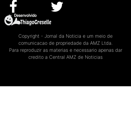
Copyright - Jornal da Noticia e um meio de
comunicacao de propriedade da AMZ Ltda.
Para reproduzir as materias e necessario apenas dar
credito a Central AMZ de Noticias