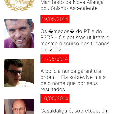
Manifesto da Nova Aliança
do Jônismo Ascendente
19/05/2014
Os �medos� do PT e do
PSDB - Os petistas utilizam o
mesmo discurso dos tucanos
em 2002
17/05/2014
A polícia nunca garantiu a
ordem - Ela sobrevive mais
pelo nome que por seus
resultados
16/05/2014
Casaldáliga é, sobretudo, um