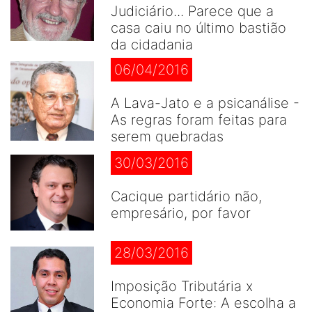
Judiciário... Parece que a
casa caiu no último bastião
da cidadania
06/04/2016
A Lava-Jato e a psicanálise -
As regras foram feitas para
serem quebradas
30/03/2016
Cacique partidário não,
empresário, por favor
28/03/2016
Imposição Tributária x
Economia Forte: A escolha a