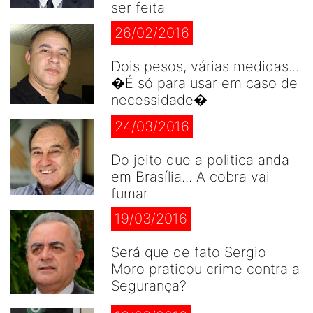
ser feita
26/02/2016
Dois pesos, várias medidas...
�É só para usar em caso de
necessidade�
24/03/2016
Do jeito que a politica anda
em Brasília... A cobra vai
fumar
19/03/2016
Será que de fato Sergio
Moro praticou crime contra a
Segurança?