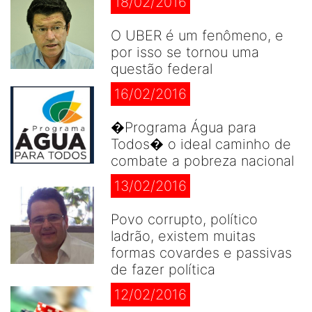
18/02/2016
O UBER é um fenômeno, e
por isso se tornou uma
questão federal
16/02/2016
�Programa Água para
Todos� o ideal caminho de
combate a pobreza nacional
13/02/2016
Povo corrupto, político
ladrão, existem muitas
formas covardes e passivas
de fazer política
12/02/2016