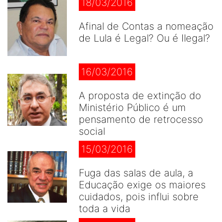
18/03/2016
Afinal de Contas a nomeação
de Lula é Legal? Ou é Ilegal?
16/03/2016
A proposta de extinção do
Ministério Público é um
pensamento de retrocesso
social
15/03/2016
Fuga das salas de aula, a
Educação exige os maiores
cuidados, pois influi sobre
toda a vida