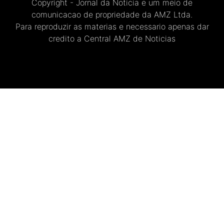
Copyright - Jornal da Noticia e um meio de
comunicacao de propriedade da AMZ Ltda.
Para reproduzir as materias e necessario apenas dar
credito a Central AMZ de Noticias