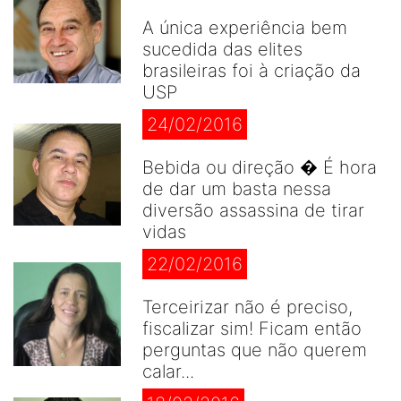
A única experiência bem
sucedida das elites
brasileiras foi à criação da
USP
24/02/2016
Bebida ou direção � É hora
de dar um basta nessa
diversão assassina de tirar
vidas
22/02/2016
Terceirizar não é preciso,
fiscalizar sim! Ficam então
perguntas que não querem
calar...