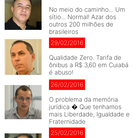
No meio do caminho... Um
sítio... Normal! Azar dos
outros 200 milhões de
brasileiros
29/02/2016
Qualidade Zero. Tarifa de
ônibus a R$ 3,60 em Cuiabá
é abuso!
26/02/2016
O problema da memória
jurídica � Que tenhamos
mais Liberdade, Igualdade e
Fraternidade
25/02/2016