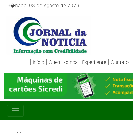
S�bado, 08 de Agosto de 2026
|
Início
|
Quem somos
|
Expediente
|
Contato