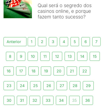
Qual será o segredo dos
casinos online, e porque
fazem tanto sucesso?
Anterior
1
2
3
4
5
6
7
8
9
10
11
12
13
14
15
16
17
18
19
20
21
22
23
24
25
26
27
28
29
30
31
32
33
34
35
36