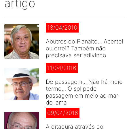
artigo
13/04/2016
Abutres do Planalto... Acertei
ou errei? Também não
precisava ser adivinho
11/04/2016
De passagem... Não há meio
termo... O sol pede
passagem em meio ao mar
de lama
09/04/2016
A ditadura através do