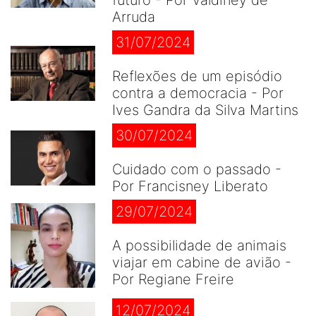
futuro - Por Valdiney de
Arruda
31/07/2024
Reflexões de um episódio
contra a democracia - Por
Ives Gandra da Silva Martins
30/07/2024
Cuidado com o passado -
Por Francisney Liberato
29/07/2024
A possibilidade de animais
viajar em cabine de avião -
Por Regiane Freire
12/07/2024