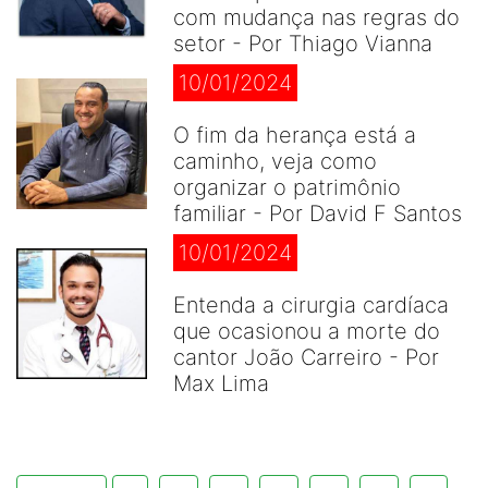
com mudança nas regras do
setor - Por Thiago Vianna
10/01/2024
O fim da herança está a
caminho, veja como
organizar o patrimônio
familiar - Por David F Santos
10/01/2024
Entenda a cirurgia cardíaca
que ocasionou a morte do
cantor João Carreiro - Por
Max Lima