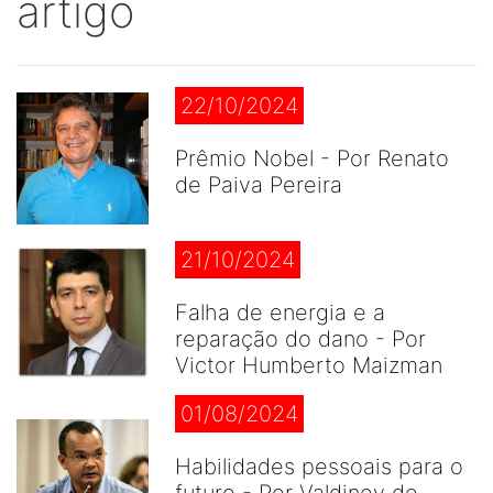
artigo
22/10/2024
Prêmio Nobel - Por Renato
de Paiva Pereira
21/10/2024
Falha de energia e a
reparação do dano - Por
Victor Humberto Maizman
01/08/2024
Habilidades pessoais para o