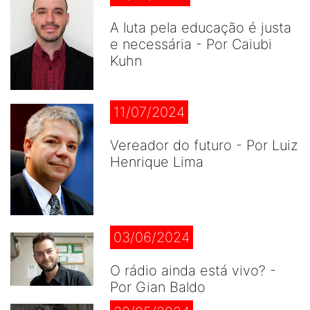
A luta pela educação é justa
e necessária - Por Caiubi
Kuhn
11/07/2024
Vereador do futuro - Por Luiz
Henrique Lima
03/06/2024
O rádio ainda está vivo? -
Por Gian Baldo