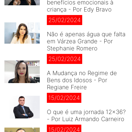
benefícios emocionais à
criança - Por Edy Bravo
25/02/2024
Não é apenas água que falta
em Várzea Grande - Por
Stephanie Romero
25/02/2024
A Mudança no Regime de
Bens dos Idosos - Por
Regiane Freire
15/02/2024
O que é uma jornada 12×36?
- Por Luiz Armando Carneiro
15/02/2024