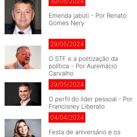
30/05/2024
Emenda jabuti - Por Renato
Gomes Nery
29/05/2024
O STF e a politização da
política - Por Auremácio
Carvalho
29/05/2024
O perfil do líder pessoal - Por
Francisney Liberato
04/04/2024
Festa de aniversário e os