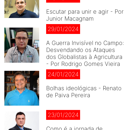
Escutar para unir e agir - Por
Junior Macagnam
29/01/2024
A Guerra Invisível no Campo:
Desvendando os Ataques
dos Globalistas à Agricultura
- Por Rodrigo Gomes Vieira
24/01/2024
Bolhas ideológicas - Renato
de Paiva Pereira
23/01/2024
Como é a jornada de