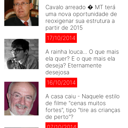
Cavalo arreado � MT terá
uma nova oportunidade de
reoxigenar sua estrutura a
partir de 2015
17/10/2014
A rainha louca... O que mais
ela quer? E o que mais ela
deseja? Eternamente
desejosa
16/10/2014
A casa caiu - Naquele estilo
de filme "cenas muitos
fortes", tipo "tire as crianças
de perto"?
07/10/2014