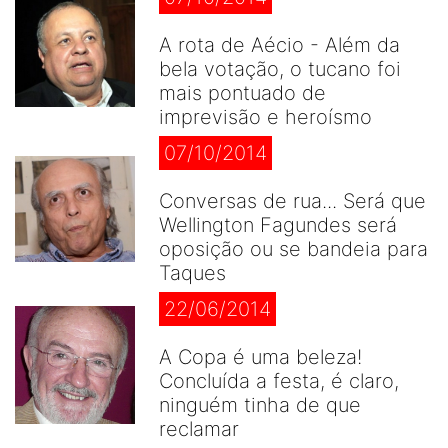
A rota de Aécio - Além da
bela votação, o tucano foi
mais pontuado de
imprevisão e heroísmo
07/10/2014
Conversas de rua... Será que
Wellington Fagundes será
oposição ou se bandeia para
Taques
22/06/2014
A Copa é uma beleza!
Concluída a festa, é claro,
ninguém tinha de que
reclamar