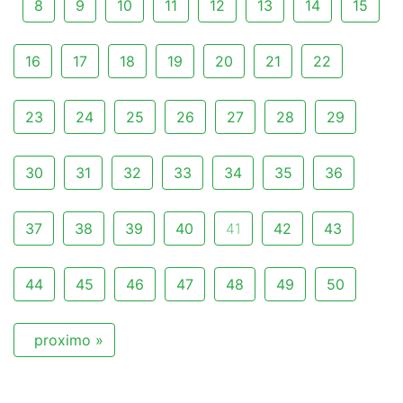
8
9
10
11
12
13
14
15
16
17
18
19
20
21
22
23
24
25
26
27
28
29
30
31
32
33
34
35
36
37
38
39
40
41
42
43
44
45
46
47
48
49
50
proximo »