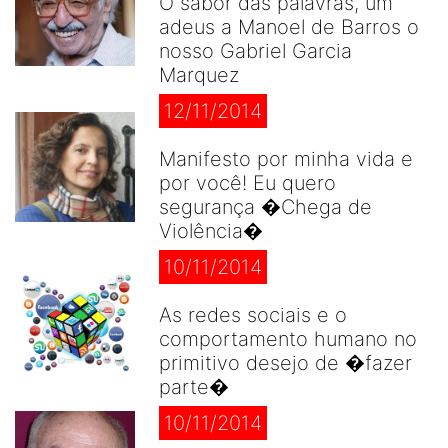
O sabor das palavras, um
adeus a Manoel de Barros o
nosso Gabriel Garcia
Marquez
12/11/2014
Manifesto por minha vida e
por você! Eu quero
segurança �Chega de
Violência�
10/11/2014
As redes sociais e o
comportamento humano no
primitivo desejo de �fazer
parte�
10/11/2014