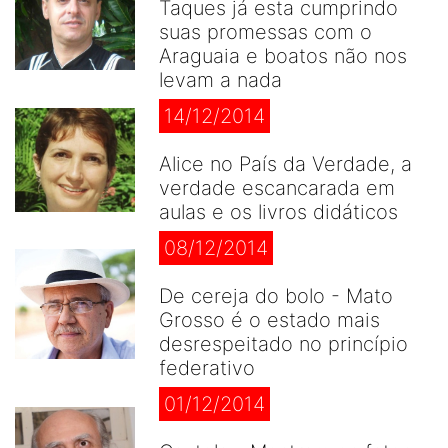
Taques já esta cumprindo
suas promessas com o
Araguaia e boatos não nos
levam a nada
14/12/2014
Alice no País da Verdade, a
verdade escancarada em
aulas e os livros didáticos
08/12/2014
De cereja do bolo - Mato
Grosso é o estado mais
desrespeitado no princípio
federativo
01/12/2014