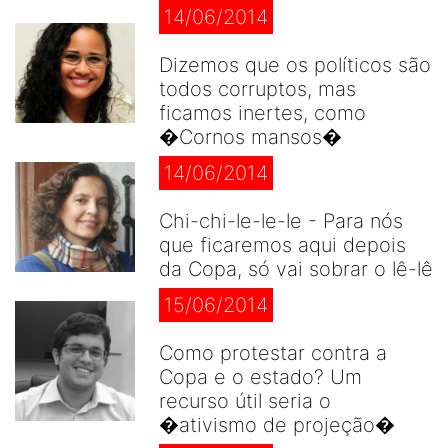
14/06/2014
Dizemos que os políticos são
todos corruptos, mas
ficamos inertes, como
�Cornos mansos�
14/06/2014
Chi-chi-le-le-le - Para nós
que ficaremos aqui depois
da Copa, só vai sobrar o lê-lê
15/06/2014
Como protestar contra a
Copa e o estado? Um
recurso útil seria o
�ativismo de projeção�