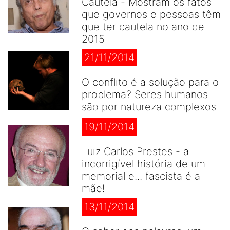
Cautela - Mostram os fatos
que governos e pessoas têm
que ter cautela no ano de
2015
21/11/2014
O conflito é a solução para o
problema? Seres humanos
são por natureza complexos
19/11/2014
Luiz Carlos Prestes - a
incorrigível história de um
memorial e... fascista é a
mãe!
13/11/2014