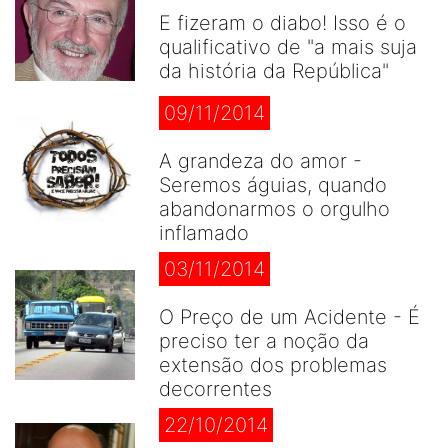
E fizeram o diabo! Isso é o
qualificativo de "a mais suja
da história da República"
09/11/2014
A grandeza do amor -
Seremos águias, quando
abandonarmos o orgulho
inflamado
03/11/2014
O Preço de um Acidente - É
preciso ter a noção da
extensão dos problemas
decorrentes
22/10/2014