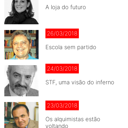
A loja do futuro
26/03/2018
Escola sem partido
24/03/2018
STF, uma visão do inferno
23/03/2018
Os alquimistas estão
voltando