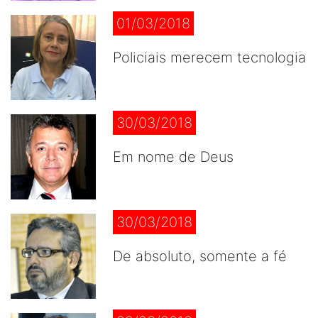
01/03/2018
Policiais merecem tecnologia
30/03/2018
Em nome de Deus
30/03/2018
De absoluto, somente a fé