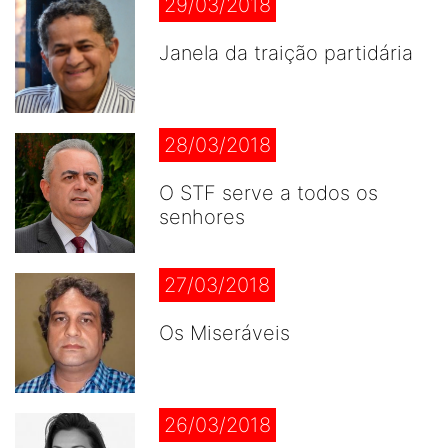
29/03/2018
Janela da traição partidária
28/03/2018
O STF serve a todos os
senhores
27/03/2018
Os Miseráveis
26/03/2018