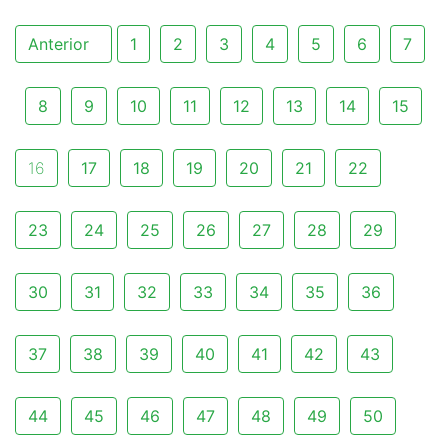
Anterior
1
2
3
4
5
6
7
8
9
10
11
12
13
14
15
16
17
18
19
20
21
22
23
24
25
26
27
28
29
30
31
32
33
34
35
36
37
38
39
40
41
42
43
44
45
46
47
48
49
50