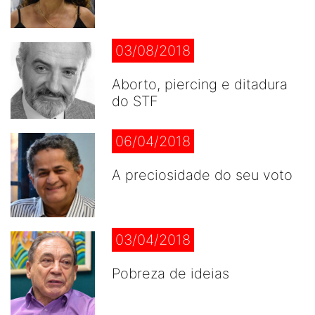
03/08/2018
Aborto, piercing e ditadura
do STF
06/04/2018
A preciosidade do seu voto
03/04/2018
Pobreza de ideias