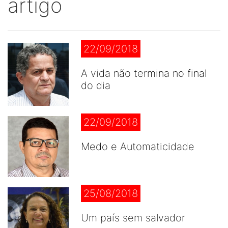
artigo
22/09/2018
A vida não termina no final
do dia
22/09/2018
Medo e Automaticidade
25/08/2018
Um país sem salvador