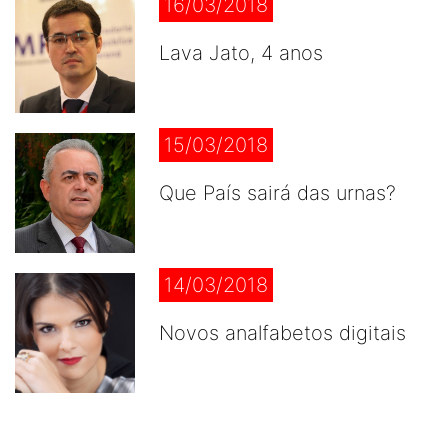
16/03/2018
Lava Jato, 4 anos
15/03/2018
Que País sairá das urnas?
14/03/2018
Novos analfabetos digitais