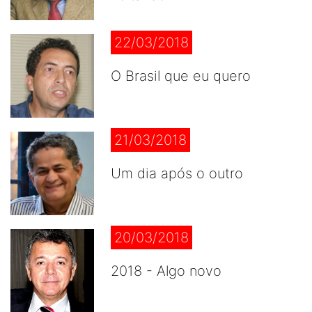
22/03/2018
O Brasil que eu quero
21/03/2018
Um dia após o outro
20/03/2018
2018 - Algo novo