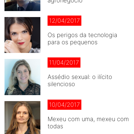
agronegócio
12/04/2017
Os perigos da tecnologia
para os pequenos
11/04/2017
Assédio sexual: o ilícito
silencioso
10/04/2017
Mexeu com uma, mexeu com
todas