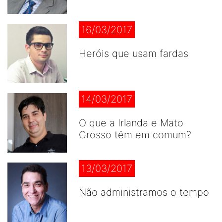
16/03/2017
Heróis que usam fardas
14/03/2017
O que a Irlanda e Mato
Grosso têm em comum?
13/03/2017
Não administramos o tempo