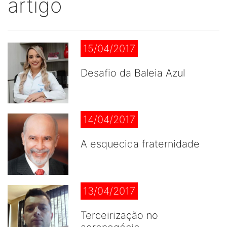
artigo
15/04/2017
Desafio da Baleia Azul
14/04/2017
A esquecida fraternidade
13/04/2017
Terceirização no