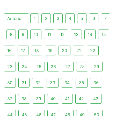
Anterior
1
2
3
4
5
6
7
8
9
10
11
12
13
14
15
16
17
18
19
20
21
22
23
24
25
26
27
28
29
30
31
32
33
34
35
36
37
38
39
40
41
42
43
44
45
46
47
48
49
50