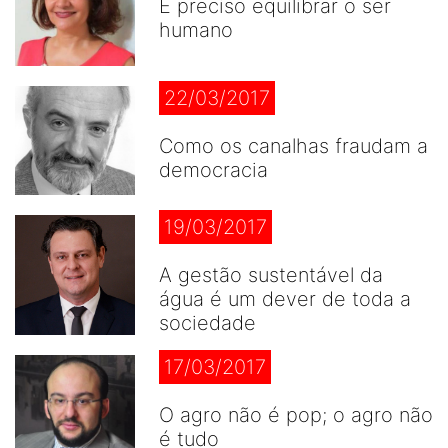
É preciso equilibrar o ser
humano
22/03/2017
Como os canalhas fraudam a
democracia
19/03/2017
A gestão sustentável da
água é um dever de toda a
sociedade
17/03/2017
O agro não é pop; o agro não
é tudo