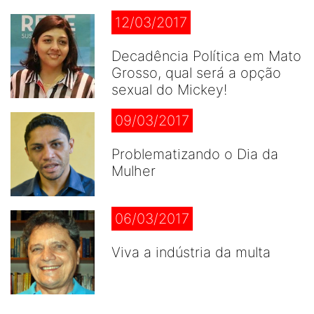
12/03/2017
Decadência Política em Mato
Grosso, qual será a opção
sexual do Mickey!
09/03/2017
Problematizando o Dia da
Mulher
06/03/2017
Viva a indústria da multa