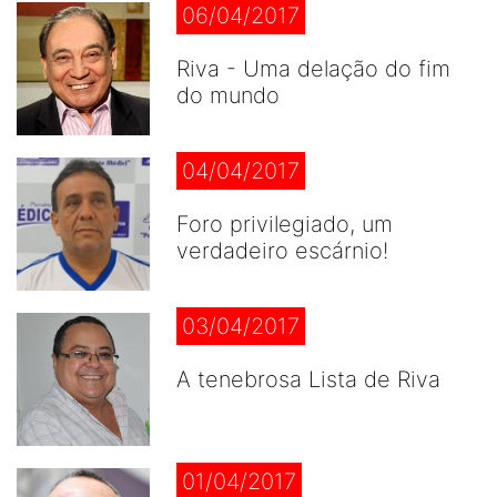
06/04/2017
Riva - Uma delação do fim
do mundo
04/04/2017
Foro privilegiado, um
verdadeiro escárnio!
03/04/2017
A tenebrosa Lista de Riva
01/04/2017