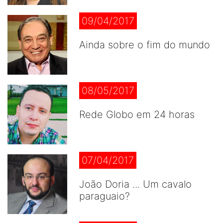
09/04/2017
Ainda sobre o fim do mundo
08/05/2017
Rede Globo em 24 horas
07/04/2017
João Doria ... Um cavalo
paraguaio?