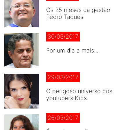
Os 25 meses da gestão
Pedro Taques
30/03/2017
Por um dia a mais...
29/03/2017
O perigoso universo dos
youtubers Kids
26/03/2017