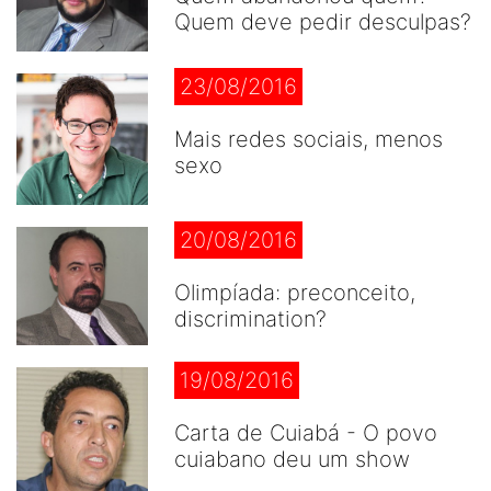
Quem deve pedir desculpas?
23/08/2016
Mais redes sociais, menos
sexo
20/08/2016
Olimpíada: preconceito,
discrimination?
19/08/2016
Carta de Cuiabá - O povo
cuiabano deu um show