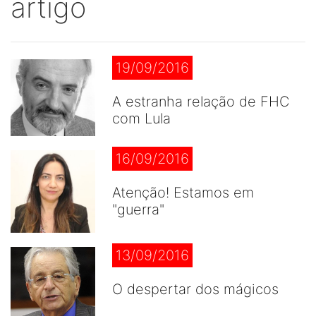
artigo
19/09/2016
A estranha relação de FHC
com Lula
16/09/2016
Atenção! Estamos em
"guerra"
13/09/2016
O despertar dos mágicos