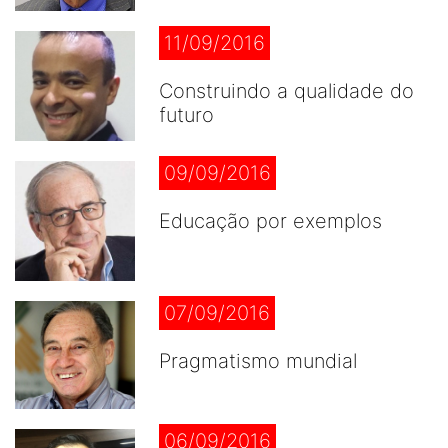
11/09/2016
Construindo a qualidade do
futuro
09/09/2016
Educação por exemplos
07/09/2016
Pragmatismo mundial
06/09/2016