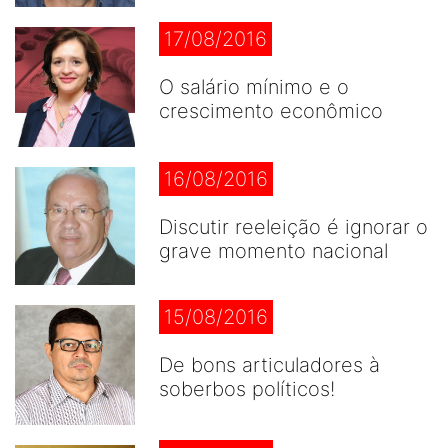
17/08/2016
O salário mínimo e o
crescimento econômico
16/08/2016
Discutir reeleição é ignorar o
grave momento nacional
15/08/2016
De bons articuladores à
soberbos políticos!