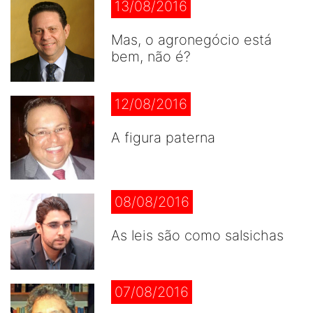
13/08/2016
Mas, o agronegócio está
bem, não é?
12/08/2016
A figura paterna
08/08/2016
As leis são como salsichas
07/08/2016