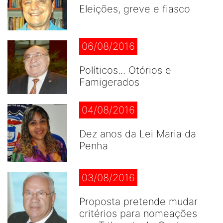
Eleições, greve e fiasco
06/08/2016
Políticos... Otórios e
Famigerados
04/08/2016
Dez anos da Lei Maria da
Penha
03/08/2016
Proposta pretende mudar
critérios para nomeações