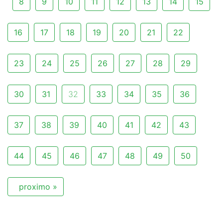
8
9
10
11
12
13
14
15
16
17
18
19
20
21
22
23
24
25
26
27
28
29
30
31
32
33
34
35
36
37
38
39
40
41
42
43
44
45
46
47
48
49
50
proximo »