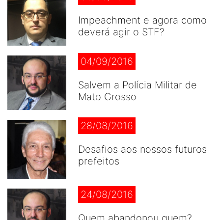
Impeachment e agora como
deverá agir o STF?
04/09/2016
Salvem a Polícia Militar de
Mato Grosso
28/08/2016
Desafios aos nossos futuros
prefeitos
24/08/2016
Quem abandonou quem?