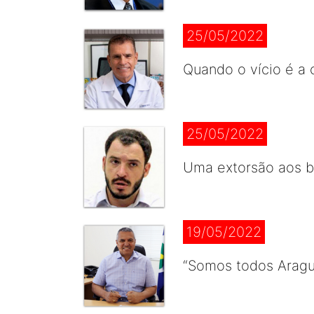
25/05/2022
Quando o vício é a 
25/05/2022
Uma extorsão aos br
19/05/2022
“Somos todos Aragu