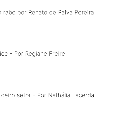
 rabo por Renato de Paiva Pereira
ce - Por Regiane Freire
rceiro setor - Por Nathália Lacerda