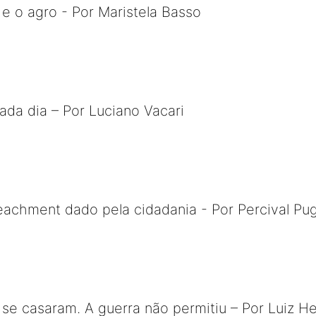
 e o agro - Por Maristela Basso
ada dia – Por Luciano Vacari
eachment dado pela cidadania - Por Percival Pu
se casaram. A guerra não permitiu – Por Luiz H