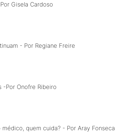
 Por Gisela Cardoso
inuam - Por Regiane Freire
s -Por Onofre Ribeiro
o médico, quem cuida? - Por Aray Fonseca