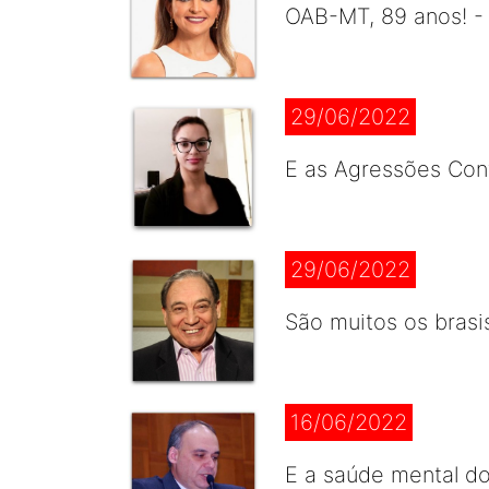
OAB-MT, 89 anos! -
29/06/2022
E as Agressões Cont
29/06/2022
São muitos os brasi
16/06/2022
E a saúde mental d