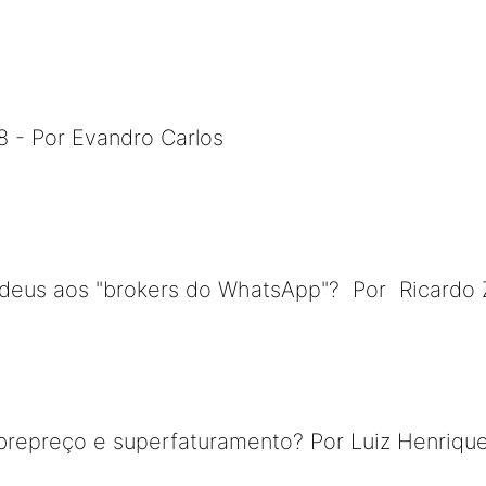
 - Por Evandro Carlos
deus aos "brokers do WhatsApp"? Por Ricardo 
brepreço e superfaturamento? Por Luiz Henriqu