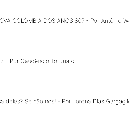
VA COLÔMBIA DOS ANOS 80? - Por Antônio Wag
tez – Por Gaudêncio Torquato
a deles? Se não nós! - Por Lorena Dias Gargagl