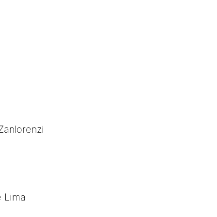
Zanlorenzi
e Lima