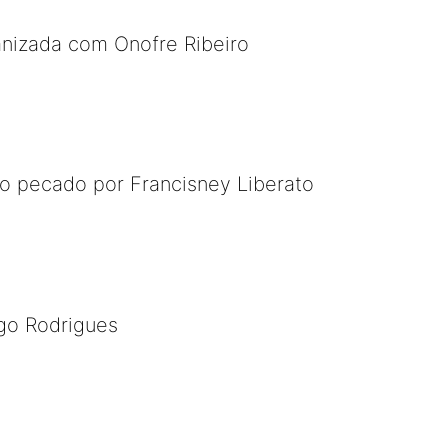
nizada com Onofre Ribeiro
o pecado por Francisney Liberato
igo Rodrigues