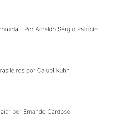
comida - Por Arnaldo Sérgio Patrício
asileiros por Caiubi Kuhn
aia” por Ernando Cardoso