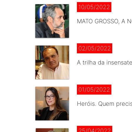
10/05/2022
MATO GROSSO, A NO
02/05/2022
A trilha da insensa
01/05/2022
Heróis. Quem precis
25/04/2022