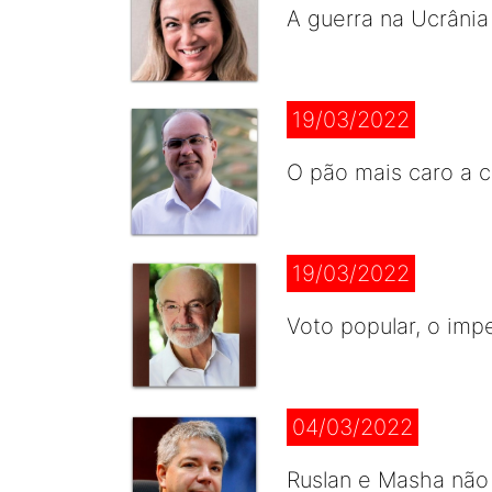
A guerra na Ucrânia
19/03/2022
O pão mais caro a c
19/03/2022
Voto popular, o imp
04/03/2022
Ruslan e Masha não 