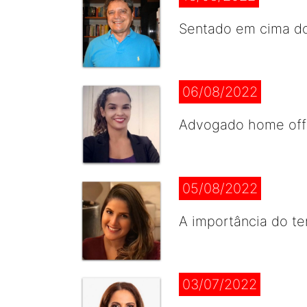
Sentado em cima do
06/08/2022
Advogado home offi
05/08/2022
A importância do te
03/07/2022