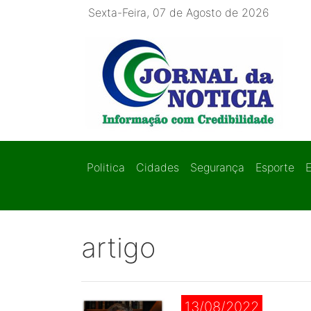
Sexta-Feira, 07 de Agosto de 2026
Politica
Cidades
Segurança
Esporte
artigo
13/08/2022