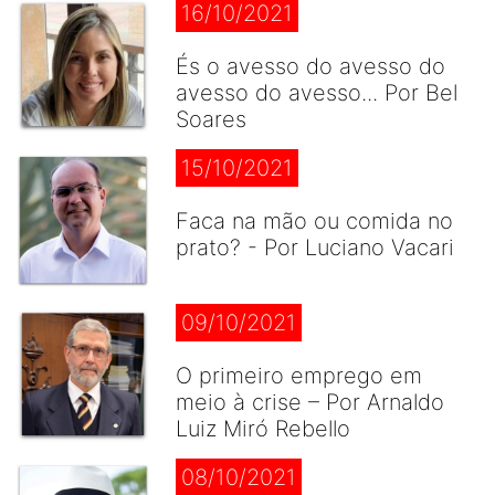
16/10/2021
És o avesso do avesso do
avesso do avesso... Por Bel
Soares
15/10/2021
Faca na mão ou comida no
prato? - Por Luciano Vacari
09/10/2021
O primeiro emprego em
meio à crise – Por Arnaldo
Luiz Miró Rebello
08/10/2021