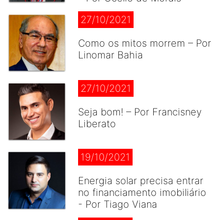
27/10/2021
Como os mitos morrem – Por
Linomar Bahia
27/10/2021
Seja bom! – Por Francisney
Liberato
19/10/2021
Energia solar precisa entrar
no financiamento imobiliário
- Por Tiago Viana