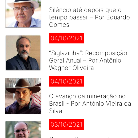
Silêncio até depois que o
tempo passar – Por Eduardo
Gomes
04/10/2021
“Siglazinha”: Recomposição
Geral Anual – Por Antônio
Wagner Oliveira
04/10/2021
O avanço da mineração no
Brasil - Por Antônio Vieira da
Silva
03/10/2021