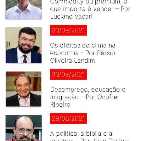
Commodity ou premium, o
que importa é vender – Por
Luciano Vacari
30/09/2021
Os efeitos do clima na
economia - Por Pérsio
Oliveira Landim
30/09/2021
Desemprego, educação e
imigração – Por Onofre
Ribeiro
29/08/2021
A política, a bíblia e a