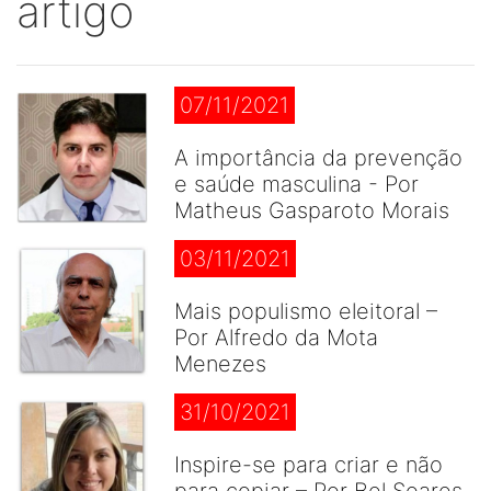
artigo
07/11/2021
A importância da prevenção
e saúde masculina - Por
Matheus Gasparoto Morais
03/11/2021
Mais populismo eleitoral –
Por Alfredo da Mota
Menezes
31/10/2021
Inspire-se para criar e não