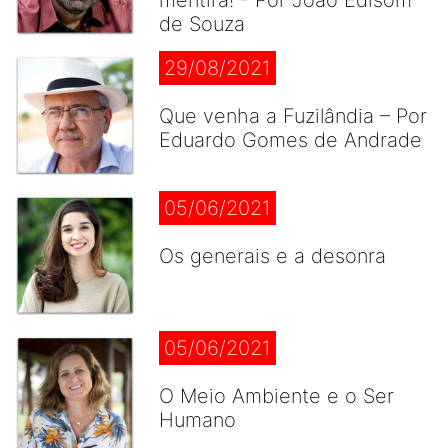
mentira! - Por João Edisom
de Souza
29/08/2021
Que venha a Fuzilândia – Por
Eduardo Gomes de Andrade
05/06/2021
Os generais e a desonra
05/06/2021
O Meio Ambiente e o Ser
Humano