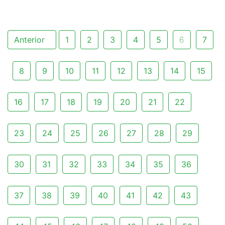
Anterior
1
2
3
4
5
6
7
8
9
10
11
12
13
14
15
16
17
18
19
20
21
22
23
24
25
26
27
28
29
30
31
32
33
34
35
36
37
38
39
40
41
42
43