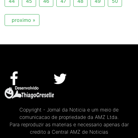
44
45
46
47
48
49
50
proximo »
Copyright - Jornal da Noticia e um meio de
comunicacao de propriedade da AMZ Ltda.
Para reproduzir as materias e necessario apenas dar
credito a Central AMZ de Noticias