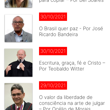
para copiar – Por Bel Soares
30/10/2021
O Brasil quer paz - Por José
Ricardo Bandeira
30/10/2021
Escritura, graça, fé e Cristo –
Por Teobaldo Witter
29/10/2021
O valor da liberdade de
consciência na arte de julgar
– Por Océlio de Morais