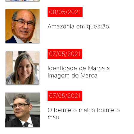
08/05/2021
Amazônia em questão
07/05/2021
Identidade de Marca x
Imagem de Marca
07/05/2021
O bem e o mal; o bom e o
mau