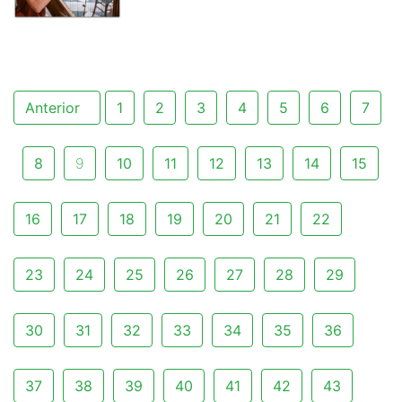
Anterior
1
2
3
4
5
6
7
8
9
10
11
12
13
14
15
16
17
18
19
20
21
22
23
24
25
26
27
28
29
30
31
32
33
34
35
36
37
38
39
40
41
42
43