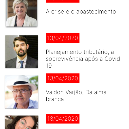
A crise e o abastecimento
13/04/2020
Planejamento tributário, a
sobrevivência após a Covid
19
13/04/2020
Valdon Varjão, Da alma
branca
13/04/2020