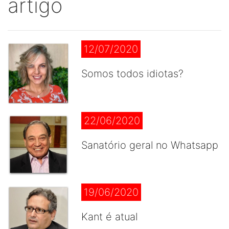
artigo
12/07/2020
Somos todos idiotas?
22/06/2020
Sanatório geral no Whatsapp
19/06/2020
Kant é atual