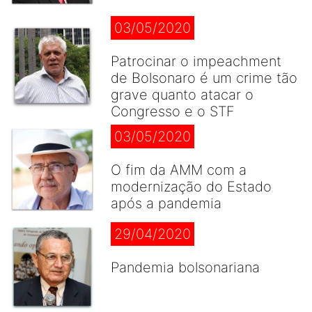
03/05/2020
Patrocinar o impeachment
de Bolsonaro é um crime tão
grave quanto atacar o
Congresso e o STF
03/05/2020
O fim da AMM com a
modernização do Estado
após a pandemia
29/04/2020
Pandemia bolsonariana