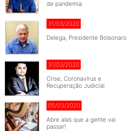
de pandemia
31/03/2020
Delega, Presidente Bolsonaro
31/03/2020
Crise, Coronavírus e
Recuperação Judicial
05/03/2020
Abre alas que a gente vai
passar!