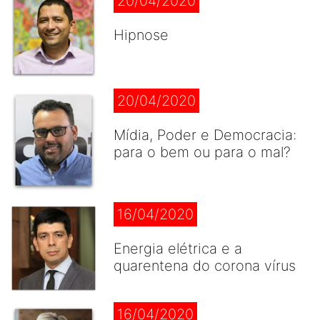
20/04/2020
Hipnose
20/04/2020
Mídia, Poder e Democracia:
para o bem ou para o mal?
16/04/2020
Energia elétrica e a
quarentena do corona vírus
16/04/2020