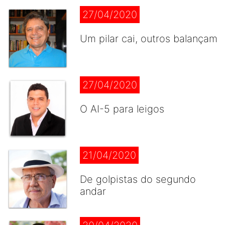
27/04/2020
Um pilar cai, outros balançam
27/04/2020
O AI-5 para leigos
21/04/2020
De golpistas do segundo
andar