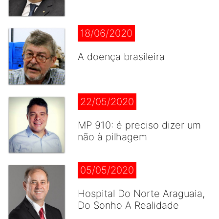
18/06/2020
A doença brasileira
22/05/2020
MP 910: é preciso dizer um
não à pilhagem
05/05/2020
Hospital Do Norte Araguaia,
Do Sonho A Realidade