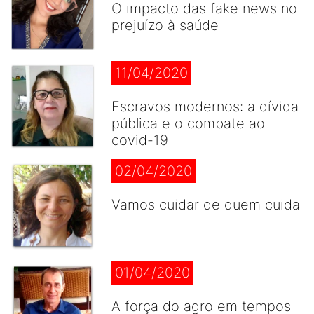
O impacto das fake news no
prejuízo à saúde
11/04/2020
Escravos modernos: a dívida
pública e o combate ao
covid-19
02/04/2020
Vamos cuidar de quem cuida
01/04/2020
A força do agro em tempos