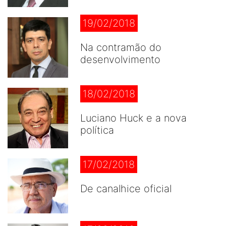
19/02/2018
Na contramão do
desenvolvimento
18/02/2018
Luciano Huck e a nova
política
17/02/2018
De canalhice oficial