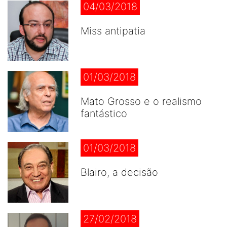
04/03/2018
Miss antipatia
01/03/2018
Mato Grosso e o realismo
fantástico
01/03/2018
Blairo, a decisão
27/02/2018