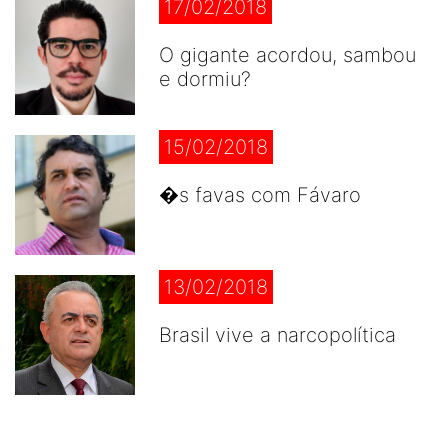
17/02/2018
O gigante acordou, sambou
e dormiu?
15/02/2018
�s favas com Fávaro
13/02/2018
Brasil vive a narcopolítica