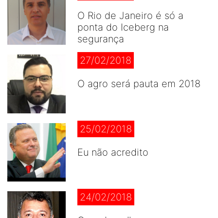
O Rio de Janeiro é só a
ponta do Iceberg na
segurança
27/02/2018
O agro será pauta em 2018
25/02/2018
Eu não acredito
24/02/2018