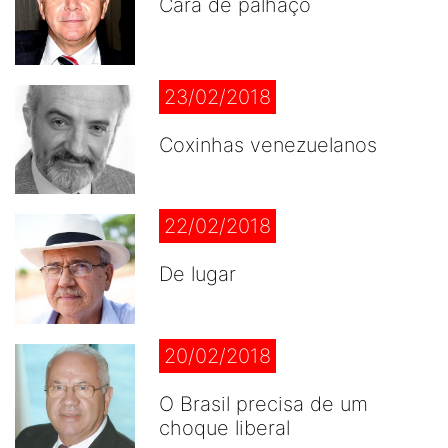
Cara de palhaço
23/02/2018
Coxinhas venezuelanos
22/02/2018
De lugar
20/02/2018
O Brasil precisa de um
choque liberal