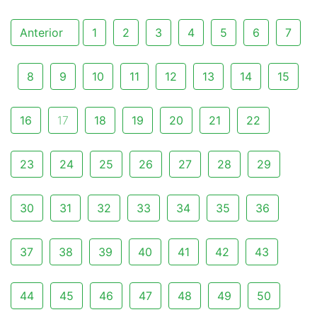
Anterior
1
2
3
4
5
6
7
8
9
10
11
12
13
14
15
16
17
18
19
20
21
22
23
24
25
26
27
28
29
30
31
32
33
34
35
36
37
38
39
40
41
42
43
44
45
46
47
48
49
50