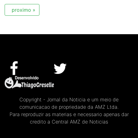
proximo »
Copyright - Jornal da Noticia e um meio de
comunicacao de propriedade da AMZ Ltda.
Para reproduzir as materias e necessario apenas dar
credito a Central AMZ de Noticias