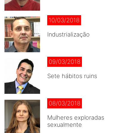
10/03/2018
Industrialização
09/03/2018
Sete hábitos ruins
08/03/2018
Mulheres exploradas
sexualmente