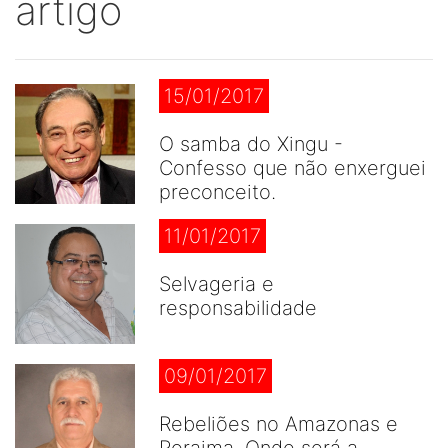
artigo
15/01/2017
O samba do Xingu -
Confesso que não enxerguei
preconceito.
11/01/2017
Selvageria e
responsabilidade
09/01/2017
Rebeliões no Amazonas e