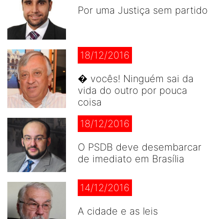
Por uma Justiça sem partido
18/12/2016
� vocês! Ninguém sai da
vida do outro por pouca
coisa
18/12/2016
O PSDB deve desembarcar
de imediato em Brasília
14/12/2016
A cidade e as leis