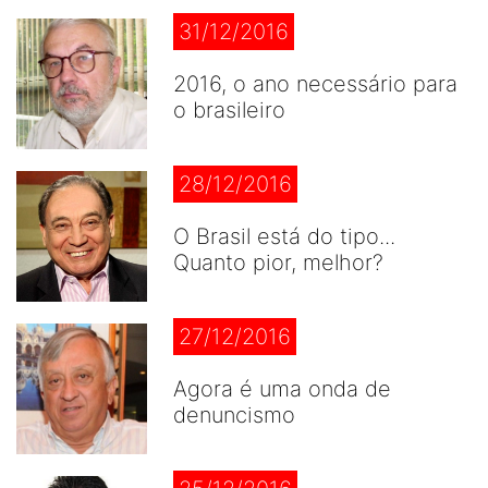
31/12/2016
2016, o ano necessário para
o brasileiro
28/12/2016
O Brasil está do tipo...
Quanto pior, melhor?
27/12/2016
Agora é uma onda de
denuncismo