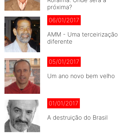
Roraima. Onde será a
próxima?
06/01/2017
AMM - Uma terceirização
diferente
05/01/2017
Um ano novo bem velho
01/01/2017
A destruição do Brasil