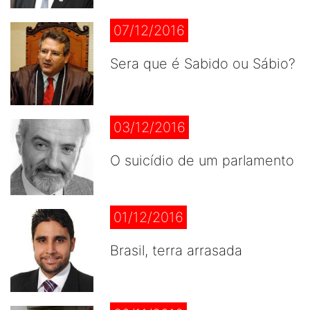
07/12/2016
Sera que é Sabido ou Sábio?
03/12/2016
O suicídio de um parlamento
01/12/2016
Brasil, terra arrasada