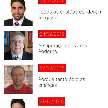
25/12/2016
Todos os cristãos condenam
os gays?
24/12/2016
A superação dos Três
Poderes
22/12/2016
Porque tanto ódio às
crianças
21/12/2016