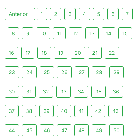
Anterior
1
2
3
4
5
6
7
8
9
10
11
12
13
14
15
16
17
18
19
20
21
22
23
24
25
26
27
28
29
30
31
32
33
34
35
36
37
38
39
40
41
42
43
44
45
46
47
48
49
50