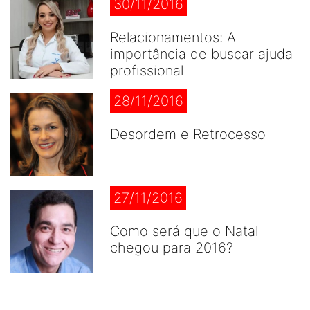
30/11/2016
Relacionamentos: A
importância de buscar ajuda
profissional
28/11/2016
Desordem e Retrocesso
27/11/2016
Como será que o Natal
chegou para 2016?