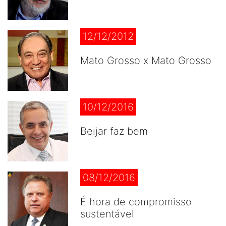
12/12/2012
Mato Grosso x Mato Grosso
10/12/2016
Beijar faz bem
08/12/2016
É hora de compromisso
sustentável