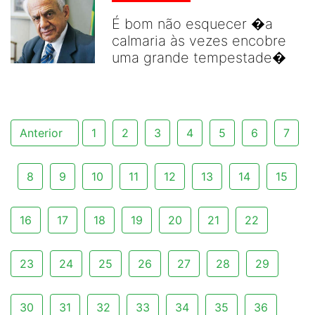
É bom não esquecer �a
calmaria às vezes encobre
uma grande tempestade�
Anterior
1
2
3
4
5
6
7
8
9
10
11
12
13
14
15
16
17
18
19
20
21
22
23
24
25
26
27
28
29
30
31
32
33
34
35
36