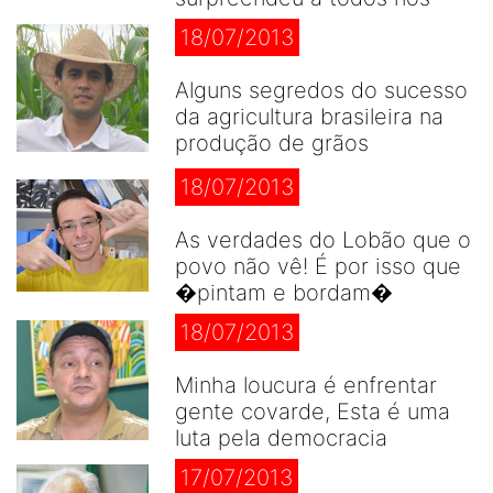
18/07/2013
Alguns segredos do sucesso
da agricultura brasileira na
produção de grãos
18/07/2013
As verdades do Lobão que o
povo não vê! É por isso que
�pintam e bordam�
18/07/2013
Minha loucura é enfrentar
gente covarde, Esta é uma
luta pela democracia
17/07/2013