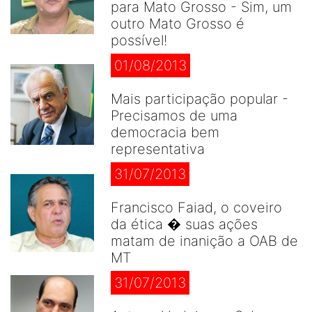
para Mato Grosso - Sim, um
outro Mato Grosso é
possível!
01/08/2013
Mais participação popular -
Precisamos de uma
democracia bem
representativa
31/07/2013
Francisco Faiad, o coveiro
da ética � suas ações
matam de inanição a OAB de
MT
31/07/2013