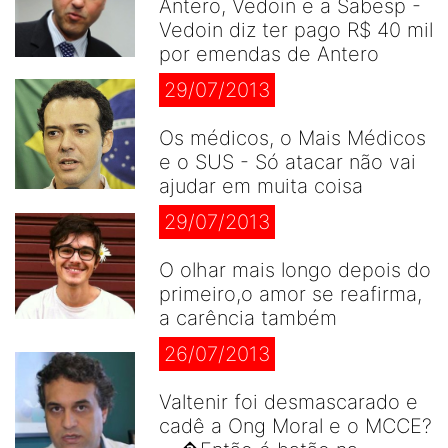
Antero, Vedoin e a Sabesp -
Vedoin diz ter pago R$ 40 mil
por emendas de Antero
29/07/2013
Os médicos, o Mais Médicos
e o SUS - Só atacar não vai
ajudar em muita coisa
29/07/2013
O olhar mais longo depois do
primeiro,o amor se reafirma,
a carência também
26/07/2013
Valtenir foi desmascarado e
cadê a Ong Moral e o MCCE?