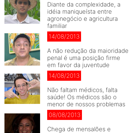
Diante da complexidade, a
idéia maniqueísta entre
agronegócio e agricultura
familiar
14/08/2013
A não redução da maioridade
penal é uma posição firme
em favor da juventude
14/08/2013
Não faltam médicos, falta
saúde! Os médicos são o
menor de nossos problemas
08/08/2013
Chega de mensalões e