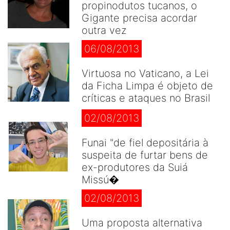
propinodutos tucanos, o
Gigante precisa acordar
outra vez
06/08/2013
Virtuosa no Vaticano, a Lei
da Ficha Limpa é objeto de
críticas e ataques no Brasil
02/08/2013
Funai "de fiel depositária à
suspeita de furtar bens de
ex-produtores da Suiá
Missú�
02/08/2013
Uma proposta alternativa