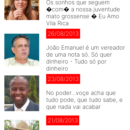
Os sonhos que seguem
�com� a nossa juventude
mato grossense � Eu Amo
Vila Rica
26/08/2013
João Emanuel é um vereador
de uma nota só. Só quer
dinheiro - Tudo só por
dinheiro
23/08/2013
No poder...voçe acha que
tudo pode, que tudo sabe, e
que nada vai acabar
21/08/2013