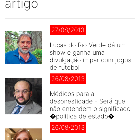
artigo
27/08/2013
Lucas do Rio Verde dá um
show e ganha uma
divulgação ímpar com jogos
de futebol
26/08/2013
Médicos para a
desonestidade - Será que
não entendem o significado
�política de estado�
26/08/2013