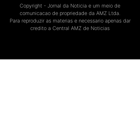
Copyright - Jornal da Noticia e um meio de
comunicacao de propriedade da AMZ Ltda.
Para reproduzir as materias e necessario apenas dar
credito a Central AMZ de Noticias