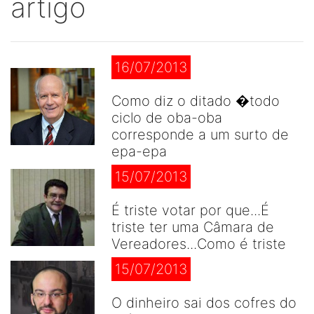
artigo
16/07/2013
Como diz o ditado �todo
ciclo de oba-oba
corresponde a um surto de
epa-epa
15/07/2013
É triste votar por que...É
triste ter uma Câmara de
Vereadores...Como é triste
15/07/2013
O dinheiro sai dos cofres do