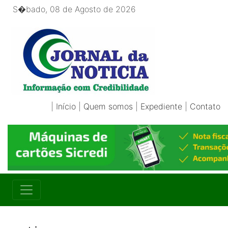
S�bado, 08 de Agosto de 2026
|
Início
|
Quem somos
|
Expediente
|
Contato