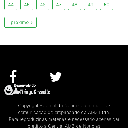
44
45
46
47
48
49
50
proximo »
Copyright - Jornal da Noticia e um meio de
comunicacao de propriedade da AMZ Ltda.
Para reproduzir as materias e necessario apenas dar
credito a Central AMZ de Noticias