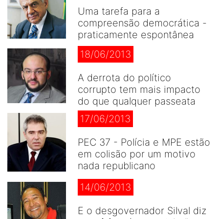
Uma tarefa para a
compreensão democrática -
praticamente espontânea
18/06/2013
A derrota do político
corrupto tem mais impacto
do que qualquer passeata
17/06/2013
PEC 37 - Polícia e MPE estão
em colisão por um motivo
nada republicano
14/06/2013
E o desgovernador Silval diz