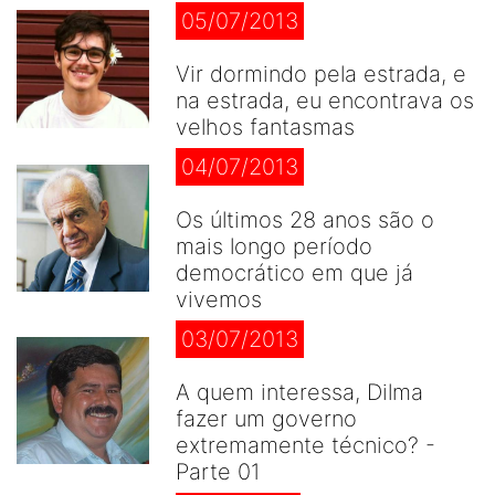
05/07/2013
Vir dormindo pela estrada, e
na estrada, eu encontrava os
velhos fantasmas
04/07/2013
Os últimos 28 anos são o
mais longo período
democrático em que já
vivemos
03/07/2013
A quem interessa, Dilma
fazer um governo
extremamente técnico? -
Parte 01