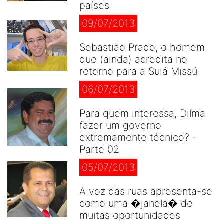
países
09/07/2013
Sebastião Prado, o homem
que (ainda) acredita no
retorno para a Suiá Missú
06/07/2013
Para quem interessa, Dilma
fazer um governo
extremamente técnico? -
Parte 02
05/07/2013
A voz das ruas apresenta-se
como uma �janela� de
muitas oportunidades