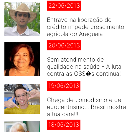
22/06/2013
Entrave na liberação de
crédito impede crescimento
agrícola do Araguaia
20/06/2013
Sem atendimento de
qualidade na saúde - A luta
contra as OSS�s continua!
19/06/2013
Chega de comodismo e de
egocentrismo... Brasil mostra
a tua cara!!!
18/06/2013