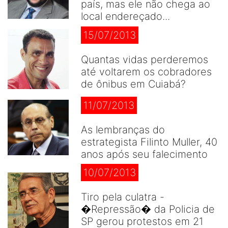
país, mas ele não chega ao
local endereçado...
15/07/2013
Quantas vidas perderemos
até voltarem os cobradores
de ônibus em Cuiabá?
11/07/2013
As lembranças do
estrategista Filinto Muller, 40
anos após seu falecimento
10/07/2013
Tiro pela culatra -
�Repressão� da Policia de
SP gerou protestos em 21