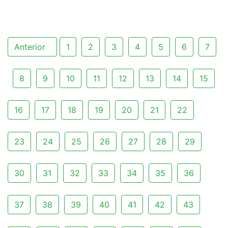
Anterior
1
2
3
4
5
6
7
8
9
10
11
12
13
14
15
16
17
18
19
20
21
22
23
24
25
26
27
28
29
30
31
32
33
34
35
36
37
38
39
40
41
42
43